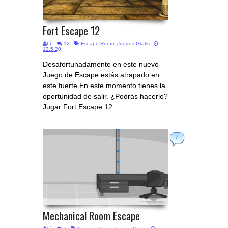
Fort Escape 12
bñ
12
Escape Room
,
Juegos Gratis
13.5.20
Desafortunadamente en este nuevo
Juego de Escape estás atrapado en
este fuerte.En este momento tienes la
oportunidad de salir. ¿Podrás hacerlo?
Jugar Fort Escape 12 …
7
Mechanical Room Escape