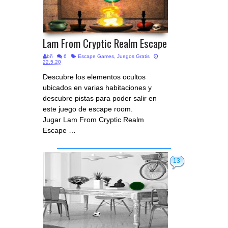
Lam From Cryptic Realm Escape
bñ
6
Escape Games
,
Juegos Gratis
22.5.20
Descubre los elementos ocultos
ubicados en varias habitaciones y
descubre pistas para poder salir en
este juego de escape room.
Jugar Lam From Cryptic Realm
Escape …
13