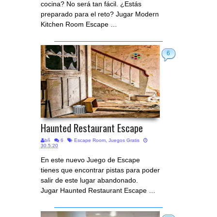
cocina? No será tan fácil. ¿Estás
preparado para el reto? Jugar Modern
Kitchen Room Escape …
6
Haunted Restaurant Escape
bñ
6
Escape Room
,
Juegos Gratis
30.5.20
En este nuevo Juego de Escape
tienes que encontrar pistas para poder
salir de este lugar abandonado.
Jugar Haunted Restaurant Escape …