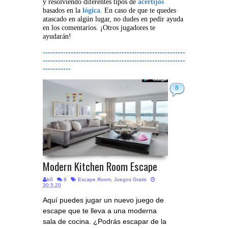
y resolviendo diferentes tipos de
acertijos
basados en la
lógica
. En caso de que te quedes
atascado en algún lugar, no dudes en pedir ayuda
en los comentarios. ¡Otros jugadores te
ayudarán!
--------------------------------------------------------
--------------------------------------------------------
-----------
8
Modern Kitchen Room Escape
bñ
8
Escape Room
,
Juegos Gratis
30.5.20
Aquí puedes jugar un nuevo juego de
escape que te lleva a una moderna
sala de cocina. ¿Podrás escapar de la