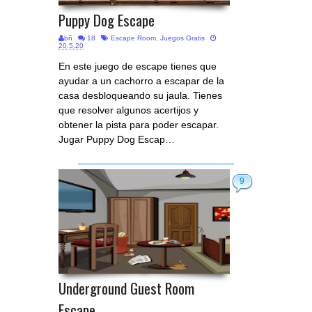
Puppy Dog Escape
bñ
18
Escape Room
,
Juegos Gratis
20.5.20
En este juego de escape tienes que
ayudar a un cachorro a escapar de la
casa desbloqueando su jaula. Tienes
que resolver algunos acertijos y
obtener la pista para poder escapar.
Jugar Puppy Dog Escap…
9
Underground Guest Room
Escape