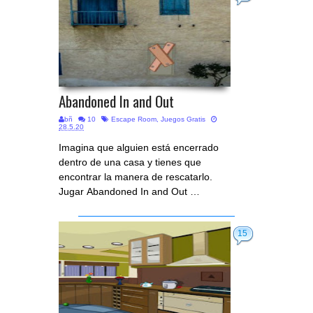
Abandoned In and Out
bñ
10
Escape Room
,
Juegos Gratis
28.5.20
Imagina que alguien está encerrado
dentro de una casa y tienes que
encontrar la manera de rescatarlo.
Jugar Abandoned In and Out …
15