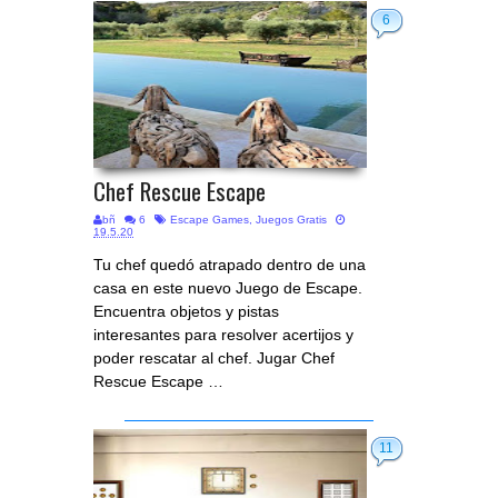
6
Chef Rescue Escape
bñ
6
Escape Games
,
Juegos Gratis
19.5.20
Tu chef quedó atrapado dentro de una
casa en este nuevo Juego de Escape.
Encuentra objetos y pistas
interesantes para resolver acertijos y
poder rescatar al chef. Jugar Chef
Rescue Escape …
11