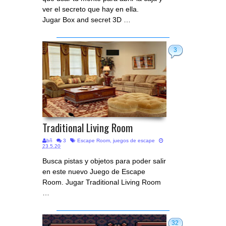
ver el secreto que hay en ella.
Jugar Box and secret 3D …
3
Traditional Living Room
bñ
3
Escape Room
,
juegos de escape
23.5.20
Busca pistas y objetos para poder salir
en este nuevo Juego de Escape
Room. Jugar Traditional Living Room
…
32