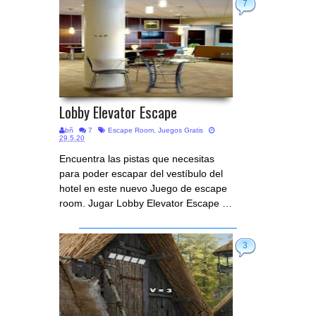
7
Lobby Elevator Escape
bñ
7
Escape Room
,
Juegos Gratis
29.5.20
Encuentra las pistas que necesitas
para poder escapar del vestíbulo del
hotel en este nuevo Juego de escape
room. Jugar Lobby Elevator Escape …
3