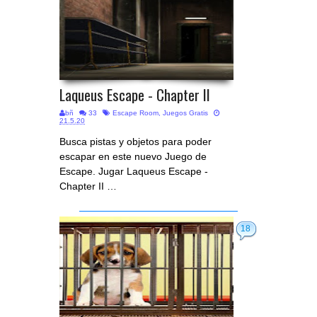
Laqueus Escape - Chapter II
bñ
33
Escape Room
,
Juegos Gratis
21.5.20
Busca pistas y objetos para poder
escapar en este nuevo Juego de
Escape. Jugar Laqueus Escape -
Chapter II …
18