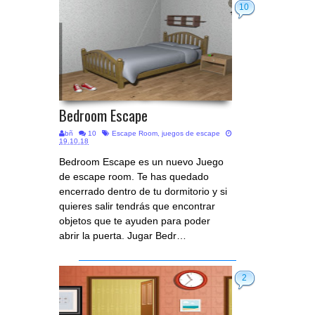
10
Bedroom Escape
bñ
10
Escape Room
,
juegos de escape
19.10.18
Bedroom Escape es un nuevo Juego
de escape room. Te has quedado
encerrado dentro de tu dormitorio y si
quieres salir tendrás que encontrar
objetos que te ayuden para poder
abrir la puerta. Jugar Bedr…
2