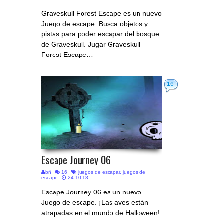
Graveskull Forest Escape es un nuevo
Juego de escape. Busca objetos y
pistas para poder escapar del bosque
de Graveskull. Jugar Graveskull
Forest Escape…
16
Escape Journey 06
bñ
16
juegos de escapar
,
juegos de
escape
24.10.18
Escape Journey 06 es un nuevo
Juego de escape. ¡Las aves están
atrapadas en el mundo de Halloween!