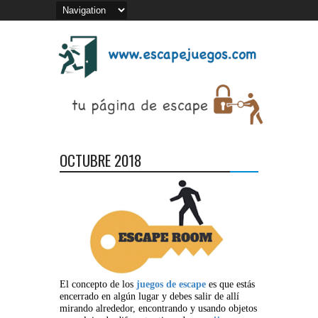
OCTUBRE 2018
El concepto de los
juegos de escape
es que estás
encerrado en algún lugar y debes salir de allí
mirando alrededor, encontrando y usando objetos