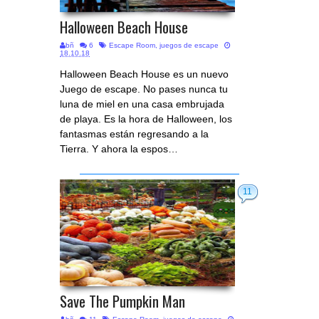
Halloween Beach House
bñ
6
Escape Room
,
juegos de escape
18.10.18
Halloween Beach House es un nuevo
Juego de escape. No pases nunca tu
luna de miel en una casa embrujada
de playa. Es la hora de Halloween, los
fantasmas están regresando a la
Tierra. Y ahora la espos…
11
Save The Pumpkin Man