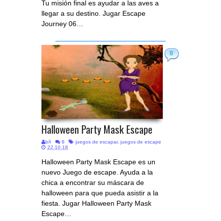
Tu misión final es ayudar a las aves a
llegar a su destino. Jugar Escape
Journey 06…
8
Halloween Party Mask Escape
bñ
8
juegos de escapar
,
juegos de escape
22.10.18
Halloween Party Mask Escape es un
nuevo Juego de escape. Ayuda a la
chica a encontrar su máscara de
halloween para que pueda asistir a la
fiesta. Jugar Halloween Party Mask
Escape…