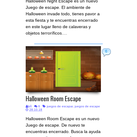
Halloween Night Escape es un nuevo
Juego de escape. El ambiente de
Halloween invade todo, tienes pavor a
esta fiesta y te encuentras encerrado
en este lugar lleno de calaveras y
objetos terroríficos.…
6
Halloween Room Escape
bñ
6
juegos de escapar
,
juegos de escape
28.10.18
Halloween Room Escape es un nuevo
Juego de escape. De nuevo te
encuentras encerrado. Busca la ayuda