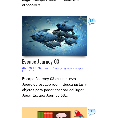
outdoors 8…
13
Escape Journey 03
bñ
13
Escape Room
,
juegos de escapar
15.10.18
Escape Journey 03 es un nuevo
Juego de escape room. Busca pistas y
objetos para poder escapar del lugar.
Jugar Escape Journey 03…
1