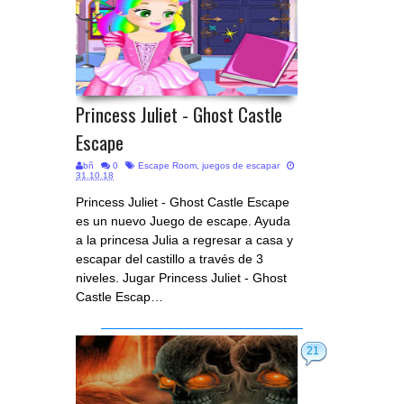
Princess Juliet - Ghost Castle
Escape
bñ
0
Escape Room
,
juegos de escapar
31.10.18
Princess Juliet - Ghost Castle Escape
es un nuevo Juego de escape. Ayuda
a la princesa Julia a regresar a casa y
escapar del castillo a través de 3
niveles. Jugar Princess Juliet - Ghost
Castle Escap…
21