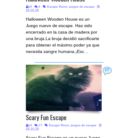
bñ
6
Escape Room
,
juegos de escape
26.10.18
Halloween Wooden House es un
Juego nuevo de escape. Has sido
encerrado en la casa de madera por
una bruja.La bruja decidió sacrificarte
para obtener el máximo poder ya que
necesita sangre humana.¡Esc…
17
Scary Fun Escape
bñ
17
Escape Room
,
juegos de escape
26.10.18
Scary Fun Escape es un nuevo Juego