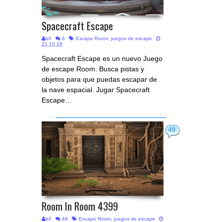
Spacecraft Escape
bñ
6
Escape Room
,
juegos de escape
21.10.18
Spacecraft Escape es un nuevo Juego
de escape Room. Busca pistas y
objetos para que puedas escapar de
la nave espacial. Jugar Spacecraft
Escape…
49
Room In Room 4399
bñ
49
Escape Room
,
juegos de escape