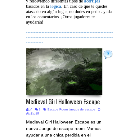
y resolviendo diferentes tipos de
acertijos
basados en la
lógica
. En caso de que te quedes
atascado en algún lugar, no dudes en pedir ayuda
en los comentarios. ¡Otros jugadores te
ayudarán!
--------------------------------------------------------
--------------------------------------------------------
-----------
9
Medieval Girl Halloween Escape
bñ
9
Escape Room
,
juegos de escape
31.10.18
Medieval Girl Halloween Escape es un
nuevo Juego de escape room. Vamos
ayudar a una chica perdida en el