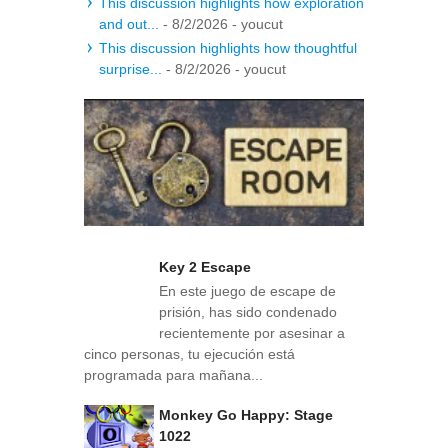
This discussion highlights how exploration
and out...
- 8/2/2026
- youcut
This discussion highlights how thoughtful
surprise...
- 8/2/2026
- youcut
Key 2 Escape
En este juego de escape de
prisión, has sido condenado
recientemente por asesinar a
cinco personas, tu ejecución está
programada para mañana...
Monkey Go Happy: Stage
1022