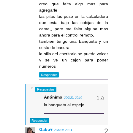
creo que falta algo mas para
agregarle
las pilas las puse en la calculadora
que esta bajo las cobijas de la
cama,, pero me falta alguna mas
ahora para el control remoto,
tambien tengo una banqueta y un
cesto de basura,
la silla del escritorio se puede volcar
y se ve un cajon para poner
numeros
Responder
Respuestas
Anónimo
20/5/20, 20:10
la banqueta al espejo
Responder
Gabu♥
20/5/20, 20:14