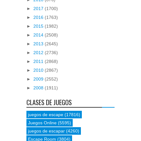
►
2017
(1700)
►
2016
(1763)
►
2015
(1982)
►
2014
(2508)
►
2013
(2645)
►
2012
(2736)
►
2011
(2868)
►
2010
(2867)
►
2009
(2552)
►
2008
(1911)
CLASES DE JUEGOS
juegos de escape
(17816)
Juegos Online
(5595)
juegos de escapar
(4260)
Escape Room
(3804)