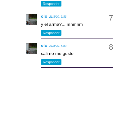
Responder
clo
21/5/20, 5:53
y el arma?... mnmnm
Responder
clo
21/5/20, 5:53
salí no me gusto
Responder