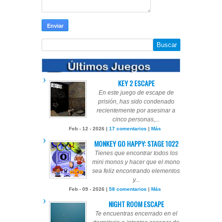
KEY 2 ESCAPE
En este juego de escape de
prisión, has sido condenado
recientemente por asesinar a
cinco personas,...
Feb - 12 - 2026 |
17 comentarios
|
Más
MONKEY GO HAPPY: STAGE 1022
Tienes que encontrar todos los
mini monos y hacer que el mono
sea feliz encontrando elementos
y...
Feb - 09 - 2026 |
58 comentarios
|
Más
NIGHT ROOM ESCAPE
Te encuentras encerrado en el