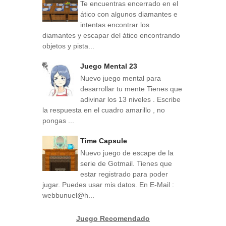
Te encuentras encerrado en el
ático con algunos diamantes e
intentas encontrar los
diamantes y escapar del ático encontrando
objetos y pista...
Juego Mental 23
Nuevo juego mental para
desarrollar tu mente Tienes que
adivinar los 13 niveles . Escribe
la respuesta en el cuadro amarillo , no
pongas ...
Time Capsule
Nuevo juego de escape de la
serie de Gotmail. Tienes que
estar registrado para poder
jugar. Puedes usar mis datos. En E-Mail :
webbunuel@h...
Juego Recomendado