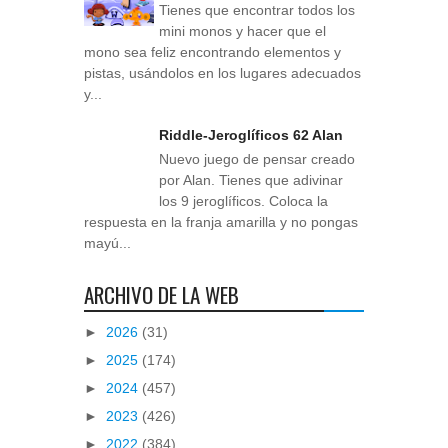
Tienes que encontrar todos los
mini monos y hacer que el
mono sea feliz encontrando elementos y
pistas, usándolos en los lugares adecuados
y...
Riddle-Jeroglíficos 62 Alan
Nuevo juego de pensar creado
por Alan. Tienes que adivinar
los 9 jeroglíficos. Coloca la
respuesta en la franja amarilla y no pongas
mayú...
ARCHIVO DE LA WEB
►
2026
(31)
►
2025
(174)
►
2024
(457)
►
2023
(426)
►
2022
(384)