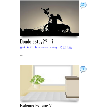
22
Donde estoy?? - 7
bñ
22
concurso domingo
27.6.10
…
76
Balcony Escape 2