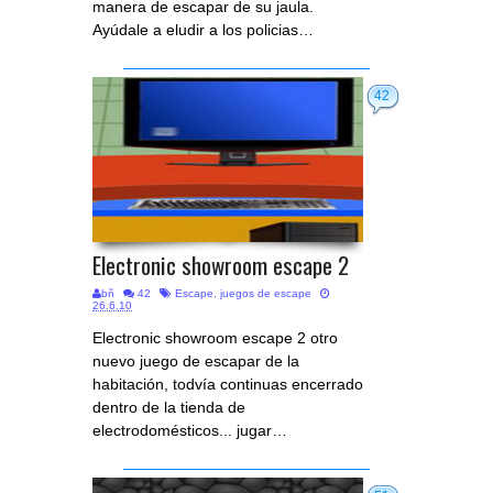
manera de escapar de su jaula.
Ayúdale a eludir a los policias…
42
Electronic showroom escape 2
bñ
42
Escape
,
juegos de escape
26.6.10
Electronic showroom escape 2 otro
nuevo juego de escapar de la
habitación, todvía continuas encerrado
dentro de la tienda de
electrodomésticos... jugar…