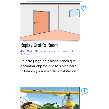
43
Replay Crain's Room
bñ
43
Escape
,
juegos de escape
30.6.10
En este juego de escape tienes que
encontrar objetos que te sirvan para
utilizarlos y escapar de la habitación.
…
1