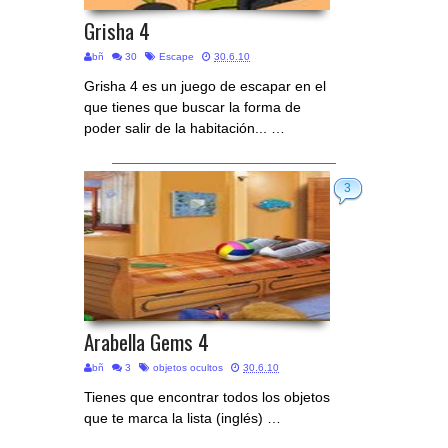
Grisha 4
bñ
30
Escape
30.6.10
Grisha 4 es un juego de escapar en el
que tienes que buscar la forma de
poder salir de la habitación... …
3
Arabella Gems 4
bñ
3
objetos ocultos
30.6.10
Tienes que encontrar todos los objetos
que te marca la lista (inglés) …