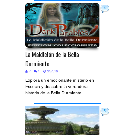
4
La Maldición de la Bella
Durmiente
bñ
4
30.6.10
Explora un emocionante misterio en
Escocia y descubre la verdadera
historia de la Bella Durmiente …
5