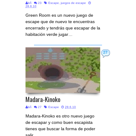
bñ
23
Escape
,
juegos de escape
28.6.10
Green Room es un nuevo juego de
escape que de nuevo te encuentras
encerrado y tendrás que escapar de la
habitación verde jugar…
27
Madara-Kinoko
bñ
27
Escape
28.6.10
Madara-Kinoko es otro nuevo juego
de escapar y como buen escapista
tienes que buscar la forma de poder
salir. …