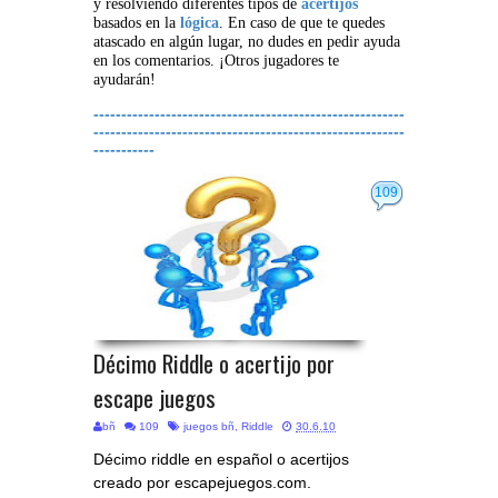
y resolviendo diferentes tipos de
acertijos
basados en la
lógica
. En caso de que te quedes
atascado en algún lugar, no dudes en pedir ayuda
en los comentarios. ¡Otros jugadores te
ayudarán!
--------------------------------------------------------
--------------------------------------------------------
-----------
109
Décimo Riddle o acertijo por
escape juegos
bñ
109
juegos bñ
,
Riddle
30.6.10
Décimo riddle en español o acertijos
creado por escapejuegos.com.