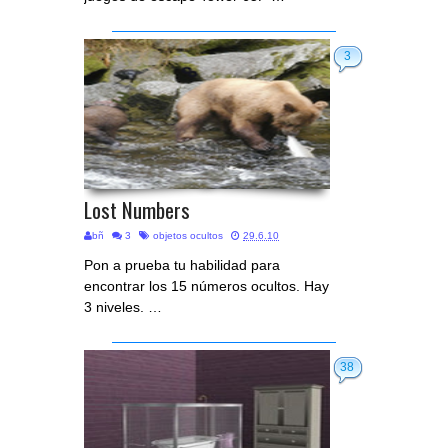
3
Lost Numbers
bñ
3
objetos ocultos
29.6.10
Pon a prueba tu habilidad para
encontrar los 15 números ocultos. Hay
3 niveles. …
38