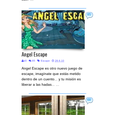
85
Angel Escape
bñ
85
Escape
28.6.10
Angel Escape es otro nuevo juego de
escape, imagínate que estás metido
dentro de un cuento... y tu misión es
liberar a las hadas... …
68