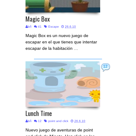
Magic Box
bñ
41
Escape
26.6.10
Magic Box es un nuevo juego de
escapar en el que tienes que intentar
escapar de la habitación …
12
Lunch Time
bñ
12
point and click
26.6.10
Nuevo juego de aventuras de point