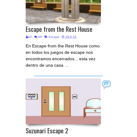
Escape from the Rest House
bñ
68
Escape
28.6.10
En Escape from the Rest House como
en todos los juegos de escape nos
encontramos encerrados... esta vez
dentro de una casa …
27
Suzunari Escape 2