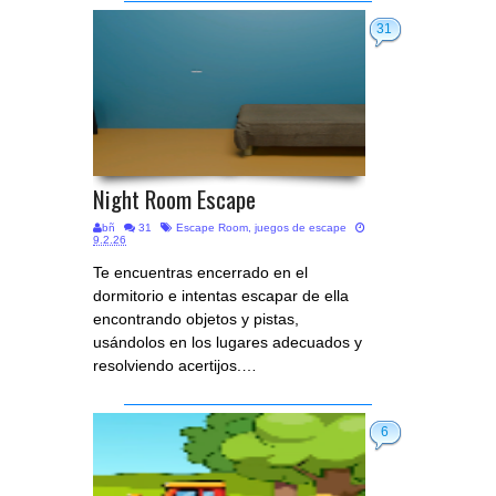
31
Night Room Escape
bñ
31
Escape Room
,
juegos de escape
9.2.26
Te encuentras encerrado en el
dormitorio e intentas escapar de ella
encontrando objetos y pistas,
usándolos en los lugares adecuados y
resolviendo acertijos.…
6