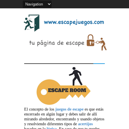
El concepto de los
juegos de escape
es que estás
encerrado en algún lugar y debes salir de allí
mirando alrededor, encontrando y usando objetos
y resolviendo diferentes tipos de
acertijos
basados en la
lógica
. En caso de que te quedes