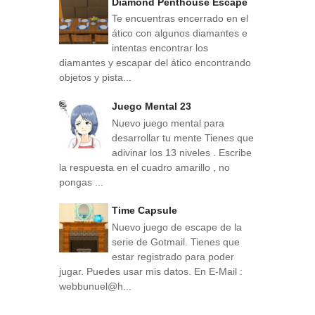
Diamond Penthouse Escape
Te encuentras encerrado en el
ático con algunos diamantes e
intentas encontrar los
diamantes y escapar del ático encontrando
objetos y pista...
Juego Mental 23
Nuevo juego mental para
desarrollar tu mente Tienes que
adivinar los 13 niveles . Escribe
la respuesta en el cuadro amarillo , no
pongas ...
Time Capsule
Nuevo juego de escape de la
serie de Gotmail. Tienes que
estar registrado para poder
jugar. Puedes usar mis datos. En E-Mail :
webbunuel@h...