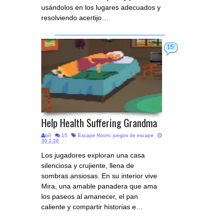
usándolos en los lugares adecuados y
resolviendo acertijo…
15
Help Health Suffering Grandma
bñ
15
Escape Room
,
juegos de escape
30.1.26
Los jugadores exploran una casa
silenciosa y crujiente, llena de
sombras ansiosas. En su interior vive
Mira, una amable panadera que ama
los paseos al amanecer, el pan
caliente y compartir historias e…