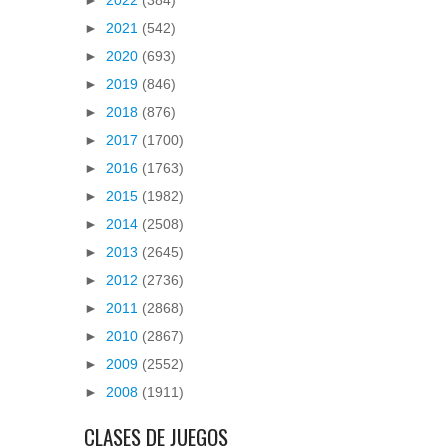
►
2021
(542)
►
2020
(693)
►
2019
(846)
►
2018
(876)
►
2017
(1700)
►
2016
(1763)
►
2015
(1982)
►
2014
(2508)
►
2013
(2645)
►
2012
(2736)
►
2011
(2868)
►
2010
(2867)
►
2009
(2552)
►
2008
(1911)
CLASES DE JUEGOS