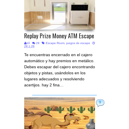
Replay Prize Money ATM Escape
bñ
29
Escape Room
,
juegos de escape
28.1.26
Te encuentras encerrado en el cajero
automático y hay premios en metálico.
Debes escapar del cajero encontrando
objetos y pistas, usándolos en los
lugares adecuados y resolviendo
acertijos. hay 2 fina…
9