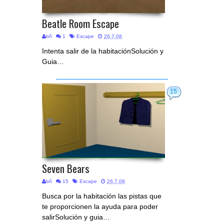
Beatle Room Escape
bñ
1
Escape
26.7.08
Intenta salir de la habitaciónSolución y
Guia…
15
Seven Bears
bñ
15
Escape
26.7.08
Busca por la habitación las pistas que
te proporcionen la ayuda para poder
salirSolución y guia…