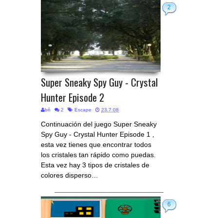
2
Super Sneaky Spy Guy - Crystal
Hunter Episode 2
bñ
2
Escape
23.7.08
Continuación del juego Super Sneaky
Spy Guy - Crystal Hunter Episode 1 ,
esta vez tienes que encontrar todos
los cristales tan rápido como puedas.
Esta vez hay 3 tipos de cristales de
colores disperso…
6