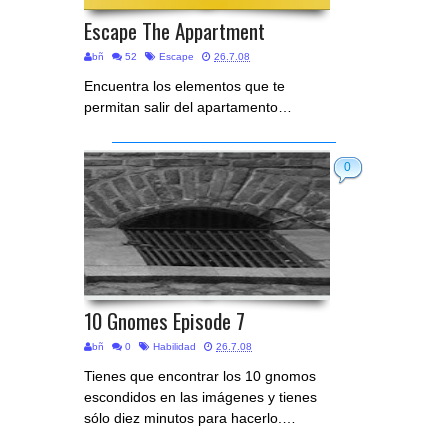
Escape The Appartment
bñ
52
Escape
26.7.08
Encuentra los elementos que te
permitan salir del apartamento…
0
10 Gnomes Episode 7
bñ
0
Habilidad
26.7.08
Tienes que encontrar los 10 gnomos
escondidos en las imágenes y tienes
sólo diez minutos para hacerlo.…