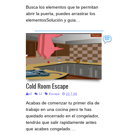
Busca los elementos que te permitan
abrir la puerta, puedes arrastrar los
elementosSolución y guia…
12
Cold Room Escape
bñ
12
Escape
22.7.08
Acabas de comenzar tu primer día de
trabajo en una cocina pero te has
quedado encerrado en el congelador,
tendrás que salir rapidamente antes
que acabes congelado.…