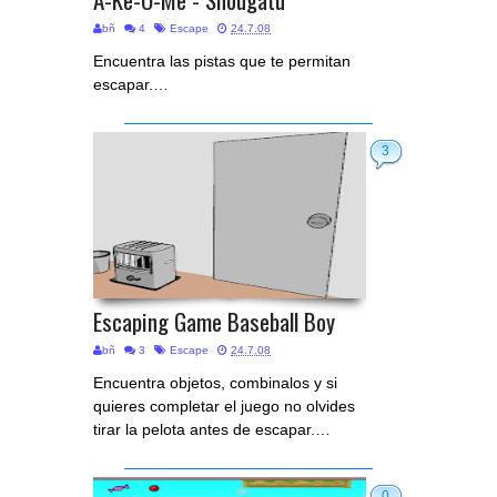
bñ
4
Escape
24.7.08
Encuentra las pistas que te permitan
escapar.…
3
Escaping Game Baseball Boy
bñ
3
Escape
24.7.08
Encuentra objetos, combinalos y si
quieres completar el juego no olvides
tirar la pelota antes de escapar.…
0