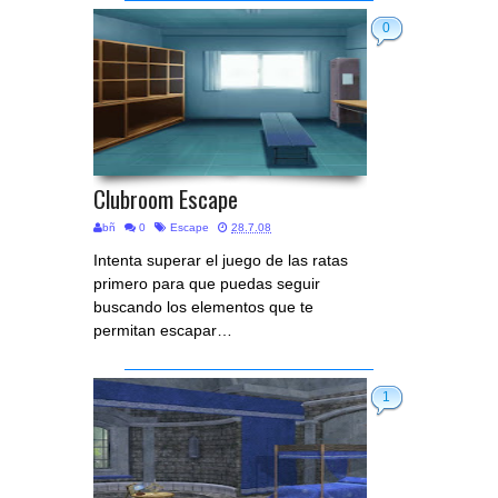
0
Clubroom Escape
bñ
0
Escape
28.7.08
Intenta superar el juego de las ratas
primero para que puedas seguir
buscando los elementos que te
permitan escapar…
1