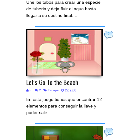
Une los tubos para crear una especie
de tuberia y deja fluir el agua hasta
llegar a su destino final.…
2
Let's Go To the Beach
bñ
2
Escape
27.7.08
En este juego tienes que encontrar 12
elementos para conseguir la llave y
poder salir…
8