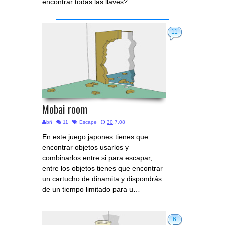
encontrar todas las llaves?…
11
Mobai room
bñ
11
Escape
30.7.08
En este juego japones tienes que
encontrar objetos usarlos y
combinarlos entre si para escapar,
entre los objetos tienes que encontrar
un cartucho de dinamita y dispondrás
de un tiempo limitado para u…
6