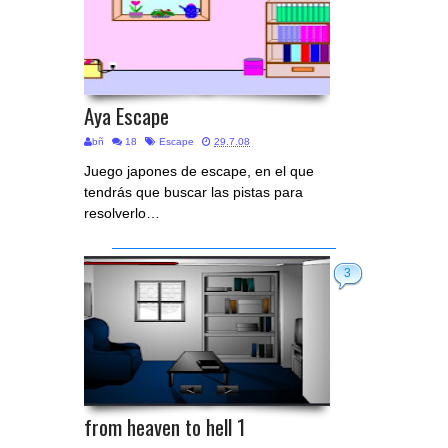
Aya Escape
bñ
18
Escape
29.7.08
Juego japones de escape, en el que
tendrás que buscar las pistas para
resolverlo…
3
from heaven to hell 1