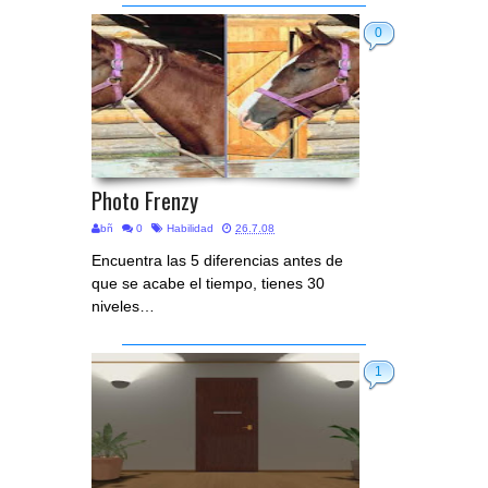
0
Photo Frenzy
bñ
0
Habilidad
26.7.08
Encuentra las 5 diferencias antes de
que se acabe el tiempo, tienes 30
niveles…
1