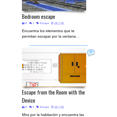
Bedroom escape
bñ
1
Escape
28.7.08
Encuentra los elementos que te
permitan escapar por la ventana…
2
Escape from the Room with the
Device
bñ
2
Escape
28.7.08
Mira por la habitación y encuentra las