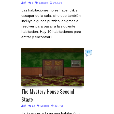
bñ
5
Escape
30.7.08
Las habitaciones no es hacer clik y
escapar de la sala, sino que también
incluye algunos puzzles, enigmas a
resolver para pasar a la siguiente
habitación. Hay 10 habitaciones para
entrar y encontrar l…
13
The Mystery House Second
Stage
bñ
13
Escape
30.7.08
Estás encerrado en una habitación y