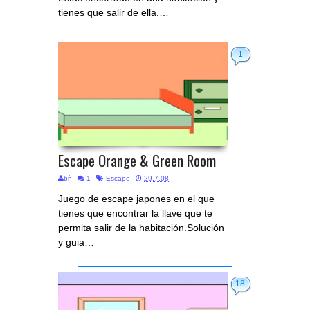
tienes que salir de ella.…
1
Escape Orange & Green Room
bñ
1
Escape
29.7.08
Juego de escape japones en el que
tienes que encontrar la llave que te
permita salir de la habitación.Solución
y guia…
18