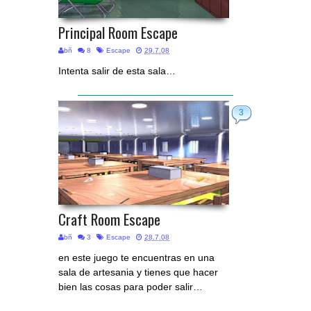
Principal Room Escape
bñ
8
Escape
29.7.08
Intenta salir de esta sala…
3
Craft Room Escape
bñ
3
Escape
28.7.08
en este juego te encuentras en una
sala de artesania y tienes que hacer
bien las cosas para poder salir…