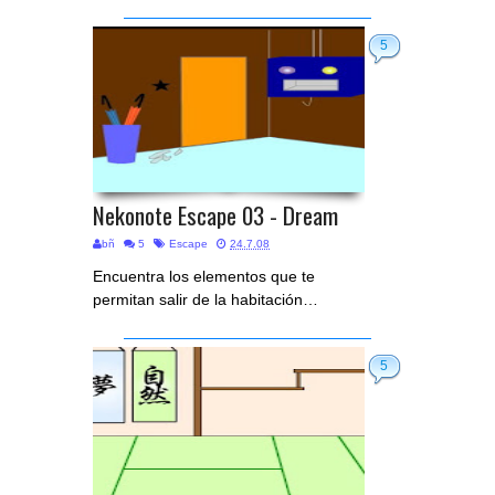
5
Nekonote Escape 03 - Dream
bñ
5
Escape
24.7.08
Encuentra los elementos que te
permitan salir de la habitación…
5