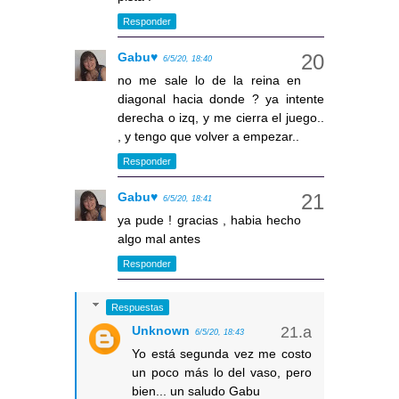
Responder
Gabu♥
6/5/20, 18:40
no me sale lo de la reina en
diagonal hacia donde ? ya intente
derecha o izq, y me cierra el juego..
, y tengo que volver a empezar..
Responder
Gabu♥
6/5/20, 18:41
ya pude ! gracias , habia hecho
algo mal antes
Responder
Respuestas
Unknown
6/5/20, 18:43
Yo está segunda vez me costo
un poco más lo del vaso, pero
bien... un saludo Gabu