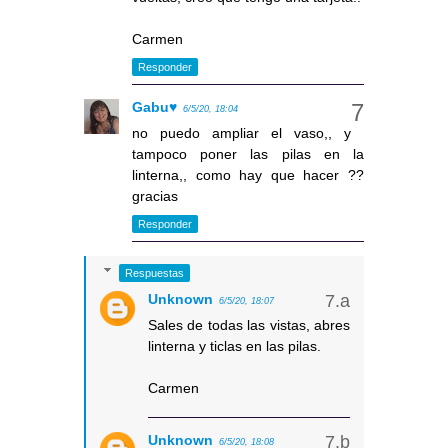
Carmen
Responder
Gabu♥
6/5/20, 18:04
no puedo ampliar el vaso,, y
tampoco poner las pilas en la
linterna,, como hay que hacer ??
gracias
Responder
Respuestas
Unknown
6/5/20, 18:07
Sales de todas las vistas, abres
linterna y ticlas en las pilas.
Carmen
Unknown
6/5/20, 18:08