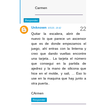
Carmen
Responder
Unknown
6/5/20, 18:42
Quitar la escalera, abrir de
nuevo lo que parece un ascensor
que es de donde empezamos el
juego, ahí entras con la linterna y
creo que dando vueltas encontre
una tarjeta... La tarjeta el número
que consegui en la partida de
ajedrez y la mano de silicona que
hice en el molde, y sali, ... Eso lo
use en la maquina que hay junto a
otra puerta..
CArmen
Responder