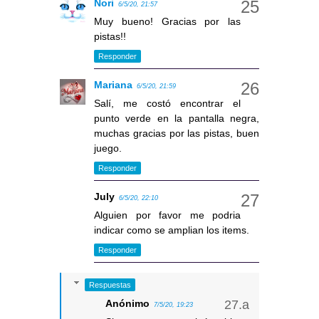
Nori
6/5/20, 21:57
Muy bueno! Gracias por las
pistas!!
Responder
Mariana
6/5/20, 21:59
Salí, me costó encontrar el
punto verde en la pantalla negra,
muchas gracias por las pistas, buen
juego.
Responder
July
6/5/20, 22:10
Alguien por favor me podria
indicar como se amplian los items.
Responder
Respuestas
Anónimo
7/5/20, 19:23