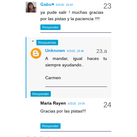
Gabu♥
6/5/20, 18:43
ya pude salir ! muchas gracias
por las pistas y la paciencia !!!!
Responder
Respuestas
Unknown
6/5/20, 18:46
A mandar, igual haces tu
siempre ayudando..
Carmen
Responder
Maria Rayen
6/5/20, 19:09
Gracias por las pistas!!!
Responder