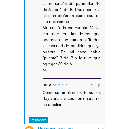
la proporción del papel.Son 10
de A por 1 de B. Para poner la
silicona clicás en cualquiera de
los recipientes.
Me costó darme cuenta. Vas a
ver que en las letras que
aparecen hay números. Te dan
la cantidad de medidas que ya
pusiste. En mi caso había
"puesto" 3 de B y le tuve que
agregar 30 de A.
M.
July
6/5/20, 21:21
Como se amplian los items. les
doy varias veces pero nada no
se amplian.
Responder
Unknown