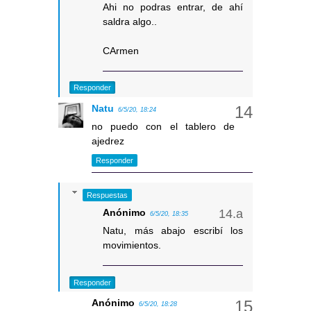
Ahi no podras entrar, de ahí
saldra algo..
CArmen
Responder
Natu
6/5/20, 18:24
no puedo con el tablero de
ajedrez
Responder
Respuestas
Anónimo
6/5/20, 18:35
Natu, más abajo escribí los
movimientos.
Responder
Anónimo
6/5/20, 18:28