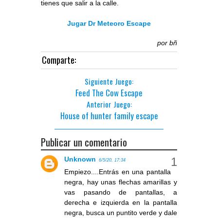
tienes que salir a la calle.
Jugar Dr Meteoro Escape
por
bñ
Comparte:
Siguiente Juego:
Feed The Cow Escape
Anterior Juego:
House of hunter family escape
Publicar un comentario
Unknown
6/5/20, 17:34
Empiezo....Entrás en una pantalla
negra, hay unas flechas amarillas y
vas pasando de pantallas, a
derecha e izquierda en la pantalla
negra, busca un puntito verde y dale