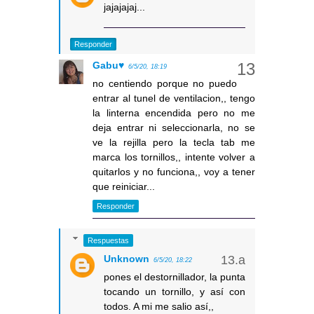
jajajajaj...
Responder
Gabu♥
6/5/20, 18:19
no centiendo porque no puedo
entrar al tunel de ventilacion,, tengo
la linterna encendida pero no me
deja entrar ni seleccionarla, no se
ve la rejilla pero la tecla tab me
marca los tornillos,, intente volver a
quitarlos y no funciona,, voy a tener
que reiniciar...
Responder
Respuestas
Unknown
6/5/20, 18:22
pones el destornillador, la punta
tocando un tornillo, y así con
todos. A mi me salio así,,