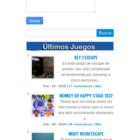
KEY 2 ESCAPE
En este juego de escape de
prisión, has sido condenado
recientemente por asesinar a
cinco personas,...
Feb - 12 - 2026 |
17 comentarios
|
Más
MONKEY GO HAPPY: STAGE 1022
Tienes que encontrar todos los
mini monos y hacer que el mono
sea feliz encontrando elementos
y...
Feb - 09 - 2026 |
58 comentarios
|
Más
NIGHT ROOM ESCAPE
Te encuentras encerrado en el