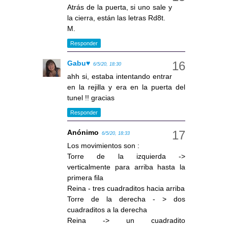
Atrás de la puerta, si uno sale y
la cierra, están las letras Rd8t.
M.
Responder
Gabu♥
6/5/20, 18:30
ahh si, estaba intentando entrar
en la rejilla y era en la puerta del
tunel !! gracias
Responder
Anónimo
6/5/20, 18:33
Los movimientos son :
Torre de la izquierda ->
verticalmente para arriba hasta la
primera fila
Reina - tres cuadraditos hacia arriba
Torre de la derecha - > dos
cuadraditos a la derecha
Reina -> un cuadradito