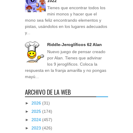
1022
Tienes que encontrar todos los
mini monos y hacer que el
mono sea feliz encontrando elementos y
pistas, usándolos en los lugares adecuados
y...
Riddle-Jeroglíficos 62 Alan
Nuevo juego de pensar creado
por Alan. Tienes que adivinar
los 9 jeroglíficos. Coloca la
respuesta en la franja amarilla y no pongas
mayú...
ARCHIVO DE LA WEB
►
2026
(31)
►
2025
(174)
►
2024
(457)
►
2023
(426)