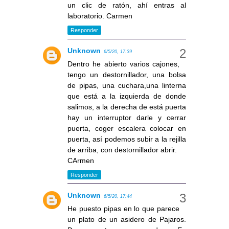
un clic de ratón, ahí entras al
laboratorio. Carmen
Responder
Unknown
6/5/20, 17:39
Dentro he abierto varios cajones,
tengo un destornillador, una bolsa
de pipas, una cuchara,una linterna
que está a la izquierda de donde
salimos, a la derecha de está puerta
hay un interruptor darle y cerrar
puerta, coger escalera colocar en
puerta, así podemos subir a la rejilla
de arriba, con destornillador abrir.
CArmen
Responder
Unknown
6/5/20, 17:44
He puesto pipas en lo que parece
un plato de un asidero de Pajaros.