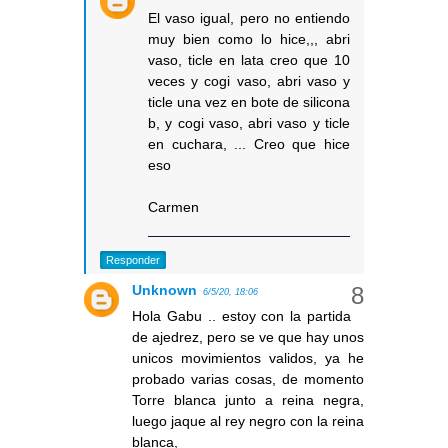
El vaso igual, pero no entiendo
muy bien como lo hice,,, abri
vaso, ticle en lata creo que 10
veces y cogi vaso, abri vaso y
ticle una vez en bote de silicona
b, y cogi vaso, abri vaso y ticle
en cuchara, ... Creo que hice
eso
Carmen
Responder
Unknown
6/5/20, 18:06
Hola Gabu .. estoy con la partida
de ajedrez, pero se ve que hay unos
unicos movimientos validos, ya he
probado varias cosas, de momento
Torre blanca junto a reina negra,
luego jaque al rey negro con la reina
blanca,