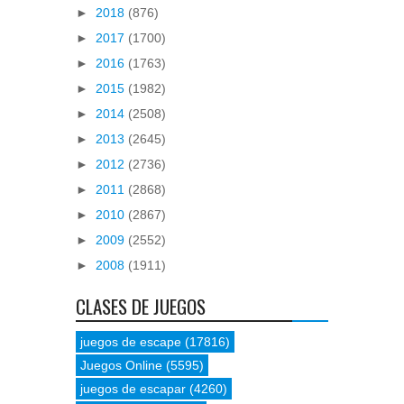
►
2018
(876)
►
2017
(1700)
►
2016
(1763)
►
2015
(1982)
►
2014
(2508)
►
2013
(2645)
►
2012
(2736)
►
2011
(2868)
►
2010
(2867)
►
2009
(2552)
►
2008
(1911)
CLASES DE JUEGOS
juegos de escape
(17816)
Juegos Online
(5595)
juegos de escapar
(4260)