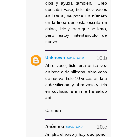
dios y ayuda también... Creo
que abri vaso, ticle diez veces
en lata a, se pone un número
en la linea que está escrito en
chino, ticle y creo que se lleno,
pero estoy intentandolo de
nuevo.
Unknown
6/5/20, 18:20
Abro vaso, ticlo una unica vez
en bote a de silicona, abro vaso
de nuevo, ticlo 10 veces en lata
a de silicona, y abro vaso y ticlo
en cuchara, a mi me ha salido
así...
Carmen
Anónimo
6/5/20, 18:22
Amplía el vaso y hay que poner