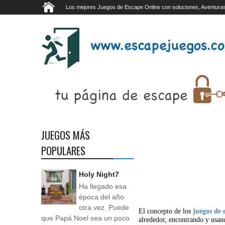
Los mejores Juegos de Escape Online con soluciones, Aventuras
JUEGOS MÁS
POPULARES
Holy Night7
Ha llegado esa
época del año
otra vez. Puede
El concepto de los
juegos de 
que Papá Noel sea un poco
alrededor, encontrando y usan