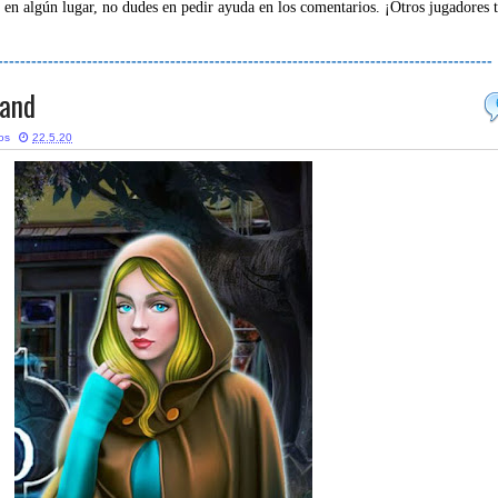
 en algún lugar, no dudes en pedir ayuda en los comentarios. ¡Otros jugadores 
-----------------------------------------------------------------------------------------
land
tos
22.5.20