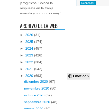
jeroglíficos. Coloca la
Responder
respuesta en la franja
amarilla y no pongas mayú...
ARCHIVO DE LA WEB
►
2026
(31)
►
2025
(174)
►
2024
(457)
►
2023
(426)
►
2022
(384)
►
2021
(542)
▼
2020
(693)
Emoticon
diciembre 2020
(67)
noviembre 2020
(50)
octubre 2020
(52)
septiembre 2020
(48)
agosto 2020
(50)