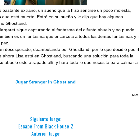
 bastante extraño, un sueño que la hizo sentirse un poco molesta,
 que está muerto. Entró en su sueño y le dijo que hay algunas
mo Ghostland.
Margaret sigue capturando al fantasma del difunto abuelo y no puede
 también es un fantasma que encarcela a todos los demás fantasmas y 
 paz.
tan desesperado, deambulando por Ghostland, por lo que decidió pedir
ue ahora Lisa está en Ghostland, buscando una solución para toda la
su abuelo esté atrapado allí, y hará todo lo que necesite para calmar a
Jugar Stranger in Ghostland
po
Siguiente Juego:
Escape From Black House 2
Anterior Juego: