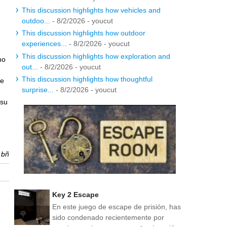
This discussion highlights how vehicles and
outdoo...
- 8/2/2026
- youcut
This discussion highlights how outdoor
experiences...
- 8/2/2026
- youcut
This discussion highlights how exploration and
no
out...
- 8/2/2026
- youcut
This discussion highlights how thoughtful
le
surprise...
- 8/2/2026
- youcut
 su
r
bñ
Key 2 Escape
En este juego de escape de prisión, has
sido condenado recientemente por