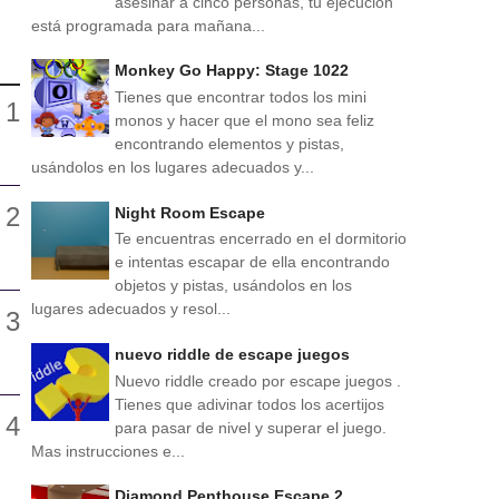
asesinar a cinco personas, tu ejecución
está programada para mañana...
Monkey Go Happy: Stage 1022
Tienes que encontrar todos los mini
monos y hacer que el mono sea feliz
encontrando elementos y pistas,
usándolos en los lugares adecuados y...
Night Room Escape
Te encuentras encerrado en el dormitorio
e intentas escapar de ella encontrando
objetos y pistas, usándolos en los
lugares adecuados y resol...
nuevo riddle de escape juegos
Nuevo riddle creado por escape juegos .
Tienes que adivinar todos los acertijos
para pasar de nivel y superar el juego.
Mas instrucciones e...
Diamond Penthouse Escape 2