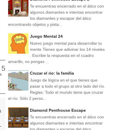
Te encuentras encerrado en el ático con
algunos diamantes e intentas encontrar
los diamantes y escapar del ático
encontrando objetos y pista...
Juego Mental 24
Nuevo juego mental para desarrollar tu
mente Tienes que adivinar los 14 niveles
. Escribe la respuesta en el cuadro
amarillo, no pongas ...
Cruzar el rio: la familia
n
Juego de lógica en el que tienes que
pasar a todo el grupo al otro lado del río.
Reglas: Todo el mundo tiene que cruzar
el río. Sólo 2 perso...
Diamond Penthouse Escape
Te encuentras encerrado en el ático con
algunos diamantes e intentas encontrar
los diamantes y escapar del ático