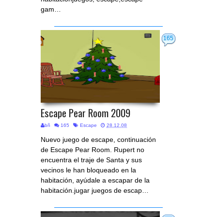
gam…
165
Escape Pear Room 2009
bñ
165
Escape
28.12.08
Nuevo juego de escape, continuación
de Escape Pear Room. Rupert no
encuentra el traje de Santa y sus
vecinos le han bloqueado en la
habitación, ayúdale a escapar de la
habitación.jugar juegos de escap…