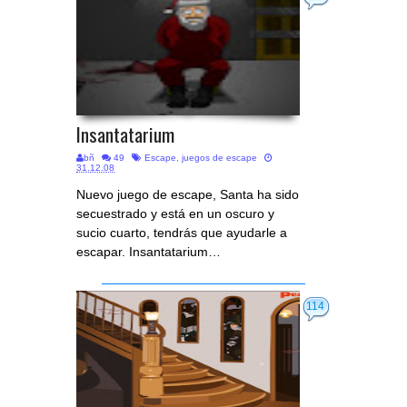
Insantatarium
bñ
49
Escape
,
juegos de escape
31.12.08
Nuevo juego de escape, Santa ha sido
secuestrado y está en un oscuro y
sucio cuarto, tendrás que ayudarle a
escapar. Insantatarium…
114