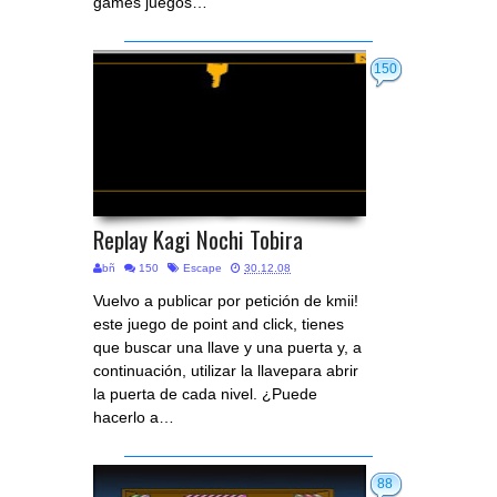
games juegos…
150
Replay Kagi Nochi Tobira
bñ
150
Escape
30.12.08
Vuelvo a publicar por petición de kmii!
este juego de point and click, tienes
que buscar una llave y una puerta y, a
continuación, utilizar la llavepara abrir
la puerta de cada nivel. ¿Puede
hacerlo a…
88