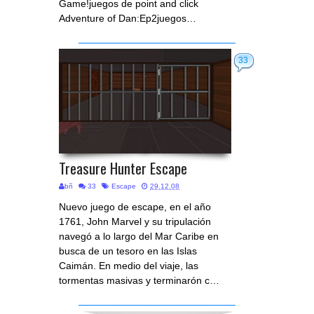
Game!juegos de point and click
Adventure of Dan:Ep2juegos…
33
Treasure Hunter Escape
bñ
33
Escape
29.12.08
Nuevo juego de escape, en el año
1761, John Marvel y su tripulación
navegó a lo largo del Mar Caribe en
busca de un tesoro en las Islas
Caimán. En medio del viaje, las
tormentas masivas y terminarón c…