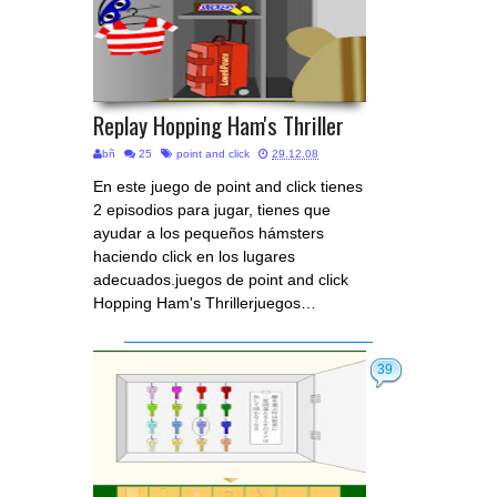
Replay Hopping Ham's Thriller
bñ
25
point and click
29.12.08
En este juego de point and click tienes
2 episodios para jugar, tienes que
ayudar a los pequeños hámsters
haciendo click en los lugares
adecuados.juegos de point and click
Hopping Ham's Thrillerjuegos…
39