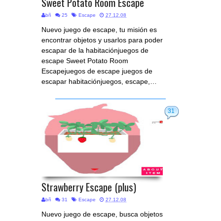
Sweet Potato Room Escape
bñ
25
Escape
27.12.08
Nuevo juego de escape, tu misión es
encontrar objetos y usarlos para poder
escapar de la habitaciónjuegos de
escape Sweet Potato Room
Escapejuegos de escape juegos de
escapar habitaciónjuegos, escape,…
31
Strawberry Escape (plus)
bñ
31
Escape
27.12.08
Nuevo juego de escape, busca objetos