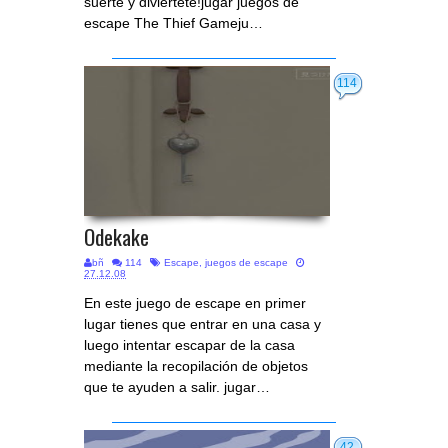
suerte y diviértete!jugar juegos de
escape The Thief Gameju…
114
Odekake
bñ
114
Escape
,
juegos de escape
27.12.08
En este juego de escape en primer
lugar tienes que entrar en una casa y
luego intentar escapar de la casa
mediante la recopilación de objetos
que te ayuden a salir. jugar…
42