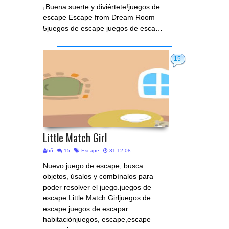
¡Buena suerte y diviértete!juegos de
escape Escape from Dream Room
5juegos de escape juegos de esca…
15
Little Match Girl
bñ
15
Escape
31.12.08
Nuevo juego de escape, busca
objetos, úsalos y combínalos para
poder resolver el juego.juegos de
escape Little Match Girljuegos de
escape juegos de escapar
habitaciónjuegos, escape,escape