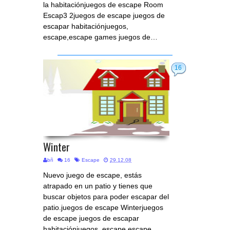
la habitaciónjuegos de escape Room
Escap3 2juegos de escape juegos de
escapar habitaciónjuegos,
escape,escape games juegos de…
16
Winter
bñ
16
Escape
29.12.08
Nuevo juego de escape, estás
atrapado en un patio y tienes que
buscar objetos para poder escapar del
patio.juegos de escape Winterjuegos
de escape juegos de escapar
habitaciónjuegos, escape,escape