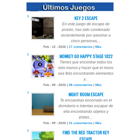
KEY 2 ESCAPE
En este juego de escape de
prisión, has sido condenado
recientemente por asesinar a
cinco personas,...
Feb - 12 - 2026 |
17 comentarios
|
Más
MONKEY GO HAPPY: STAGE 1022
Tienes que encontrar todos los
mini monos y hacer que el mono
sea feliz encontrando elementos
y...
Feb - 09 - 2026 |
58 comentarios
|
Más
NIGHT ROOM ESCAPE
Te encuentras encerrado en el
dormitorio e intentas escapar de
ella encontrando objetos y
pistas,...
Feb - 09 - 2026 |
31 comentarios
|
Más
FIND THE RED TRACTOR KEY
ESCAPE