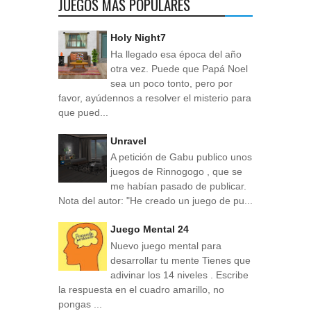
JUEGOS MÁS POPULARES
Holy Night7
Ha llegado esa época del año
otra vez. Puede que Papá Noel
sea un poco tonto, pero por
favor, ayúdennos a resolver el misterio para
que pued...
Unravel
A petición de Gabu publico unos
juegos de Rinnogogo , que se
me habían pasado de publicar.
Nota del autor: "He creado un juego de pu...
Juego Mental 24
Nuevo juego mental para
desarrollar tu mente Tienes que
adivinar los 14 niveles . Escribe
la respuesta en el cuadro amarillo, no
pongas ...