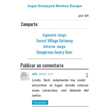
Jugar Overjoyed Monkey Escape
por
bñ
Comparte:
Siguiente Juego:
Forest Village Getaway
Anterior Juego:
Dangerous luxury liner
Publicar un comentario
ste
26/5/20, 14:57
Lindo, fácil, solamente me costó
encontrar el lugar donde colocar
esas caracolas, van delante del
señor.
Responder