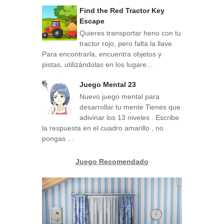
Find the Red Tractor Key
Escape
Quieres transportar heno con tu
tractor rojo, pero falta la llave.
Para encontrarla, encuentra objetos y
pistas, utilizándolas en los lugare...
Juego Mental 23
Nuevo juego mental para
desarrollar tu mente Tienes que
adivinar los 13 niveles . Escribe
la respuesta en el cuadro amarillo , no
pongas ...
Juego Recomendado