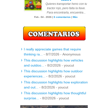
Quieres transportar heno con tu
tractor rojo, pero falta la llave.
Para encontrarla, encuentra...
Feb - 04 - 2026 |
6 comentarios
|
Más
I really appreciate games that require
thinking ra...
- 8/7/2026
- Anonymous
This discussion highlights how vehicles
and outdoo...
- 8/2/2026
- youcut
This discussion highlights how outdoor
experiences...
- 8/2/2026
- youcut
This discussion highlights how exploration
and out...
- 8/2/2026
- youcut
This discussion highlights how thoughtful
surprise...
- 8/2/2026
- youcut