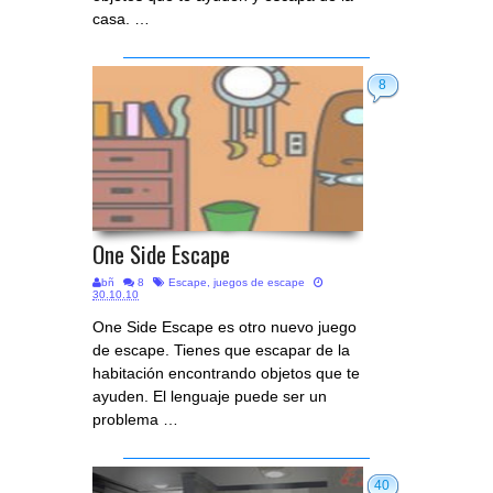
casa. …
8
One Side Escape
bñ
8
Escape
,
juegos de escape
30.10.10
One Side Escape es otro nuevo juego
de escape. Tienes que escapar de la
habitación encontrando objetos que te
ayuden. El lenguaje puede ser un
problema …
40