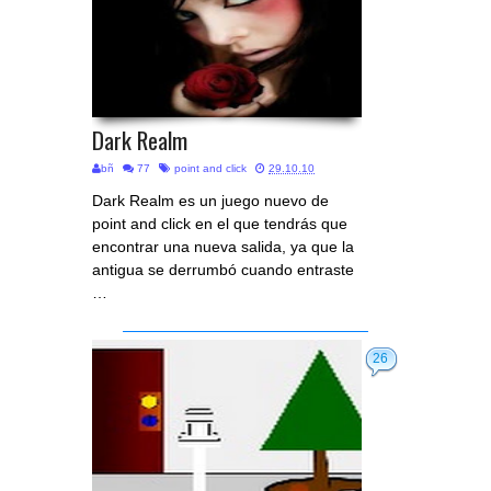
Dark Realm
bñ
77
point and click
29.10.10
Dark Realm es un juego nuevo de
point and click en el que tendrás que
encontrar una nueva salida, ya que la
antigua se derrumbó cuando entraste
…
26