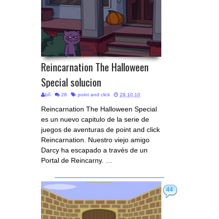
Reincarnation The Halloween
Special solucion
bñ
28
point and click
28.10.10
Reincarnation The Halloween Special
es un nuevo capitulo de la serie de
juegos de aventuras de point and click
Reincarnation. Nuestro viejo amigo
Darcy ha escapado a través de un
Portal de Reincarny. …
44