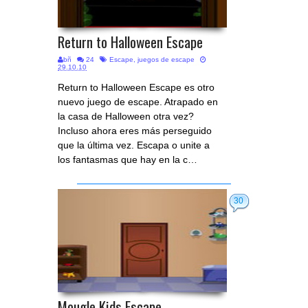
Return to Halloween Escape
bñ
24
Escape
,
juegos de escape
29.10.10
Return to Halloween Escape es otro
nuevo juego de escape. Atrapado en
la casa de Halloween otra vez?
Incluso ahora eres más perseguido
que la última vez. Escapa o unite a
los fantasmas que hay en la c…
30
Mougle Kids Escape