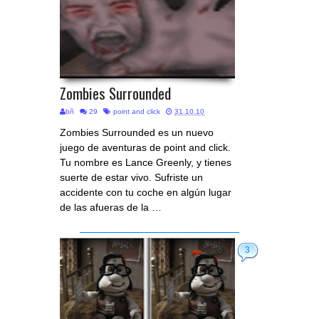
Zombies Surrounded
bñ
29
point and click
31.10.10
Zombies Surrounded es un nuevo
juego de aventuras de point and click.
Tu nombre es Lance Greenly, y tienes
suerte de estar vivo. Sufriste un
accidente con tu coche en algún lugar
de las afueras de la …
3