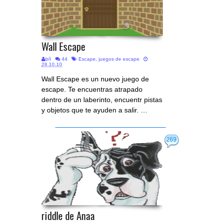
Wall Escape
bñ
44
Escape
,
juegos de escape
28.10.10
Wall Escape es un nuevo juego de
escape. Te encuentras atrapado
dentro de un laberinto, encuentr pistas
y objetos que te ayuden a salir. …
269
riddle de Anaa