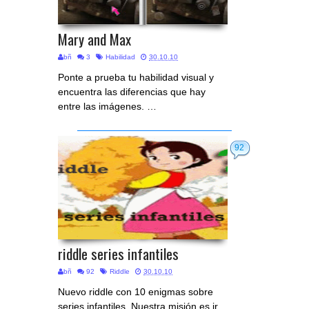
Mary and Max
bñ
3
Habilidad
30.10.10
Ponte a prueba tu habilidad visual y
encuentra las diferencias que hay
entre las imágenes. …
92
riddle series infantiles
bñ
92
Riddle
30.10.10
Nuevo riddle con 10 enigmas sobre
series infantiles. Nuestra misión es ir