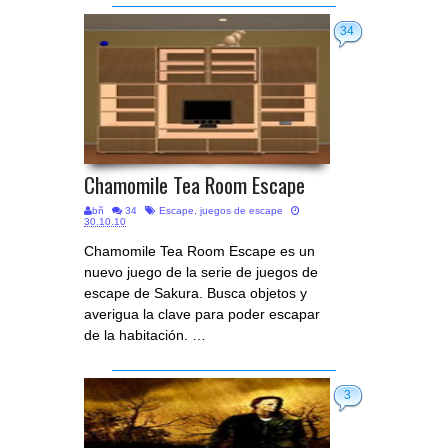
34
Chamomile Tea Room Escape
bñ
34
Escape
,
juegos de escape
30.10.10
Chamomile Tea Room Escape es un
nuevo juego de la serie de juegos de
escape de Sakura. Busca objetos y
averigua la clave para poder escapar
de la habitación. …
3