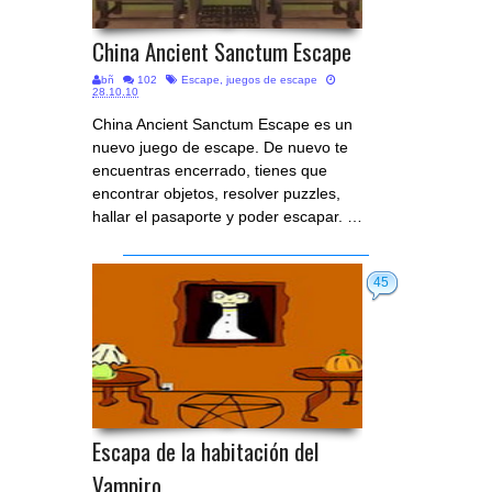
China Ancient Sanctum Escape
bñ
102
Escape
,
juegos de escape
28.10.10
China Ancient Sanctum Escape es un
nuevo juego de escape. De nuevo te
encuentras encerrado, tienes que
encontrar objetos, resolver puzzles,
hallar el pasaporte y poder escapar. …
45
Escapa de la habitación del
Vampiro