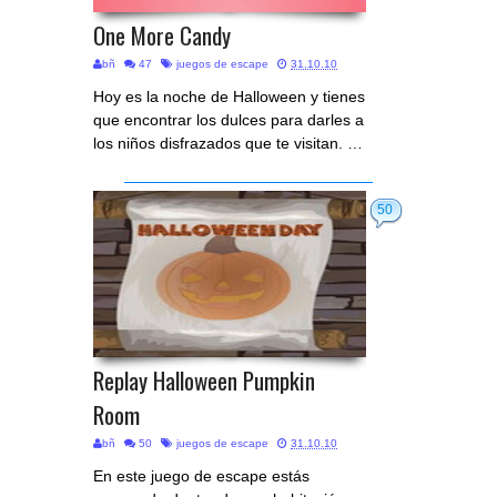
One More Candy
bñ
47
juegos de escape
31.10.10
Hoy es la noche de Halloween y tienes
que encontrar los dulces para darles a
los niños disfrazados que te visitan. …
50
Replay Halloween Pumpkin
Room
bñ
50
juegos de escape
31.10.10
En este juego de escape estás