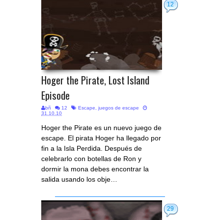
12
Hoger the Pirate, Lost Island
Episode
bñ
12
Escape
,
juegos de escape
31.10.10
Hoger the Pirate es un nuevo juego de
escape. El pirata Hoger ha llegado por
fin a la Isla Perdida. Después de
celebrarlo con botellas de Ron y
dormir la mona debes encontrar la
salida usando los obje…
29