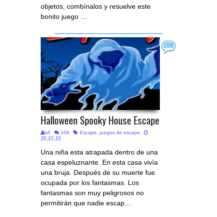
objetos, combínalos y resuelve este
bonito juego …
108
Halloween Spooky House Escape
bñ
108
Escape
,
juegos de escape
30.10.10
Una niña esta atrapada dentro de una
casa espeluznante. En esta casa vivía
una bruja. Después de su muerte fue
ocupada por los fantasmas. Los
fantasmas son muy peligrosos no
permitirán que nadie escap…