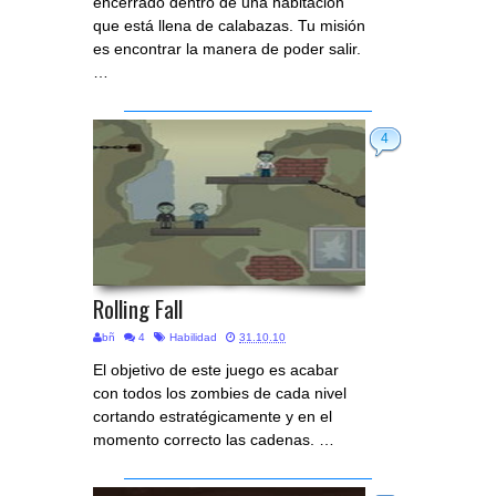
encerrado dentro de una habitación
que está llena de calabazas. Tu misión
es encontrar la manera de poder salir.
…
4
Rolling Fall
bñ
4
Habilidad
31.10.10
El objetivo de este juego es acabar
con todos los zombies de cada nivel
cortando estratégicamente y en el
momento correcto las cadenas. …