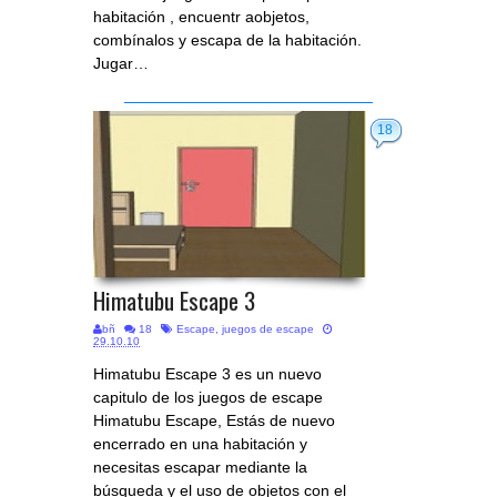
habitación , encuentr aobjetos,
combínalos y escapa de la habitación.
Jugar…
18
Himatubu Escape 3
bñ
18
Escape
,
juegos de escape
29.10.10
Himatubu Escape 3 es un nuevo
capitulo de los juegos de escape
Himatubu Escape, Estás de nuevo
encerrado en una habitación y
necesitas escapar mediante la
búsqueda y el uso de objetos con el