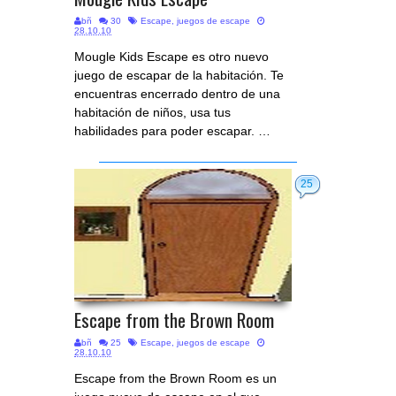
bñ
30
Escape
,
juegos de escape
28.10.10
Mougle Kids Escape es otro nuevo
juego de escapar de la habitación. Te
encuentras encerrado dentro de una
habitación de niños, usa tus
habilidades para poder escapar. …
25
Escape from the Brown Room
bñ
25
Escape
,
juegos de escape
28.10.10
Escape from the Brown Room es un