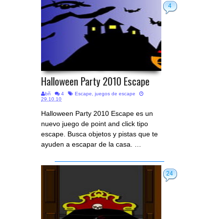
4
Halloween Party 2010 Escape
bñ
4
Escape
,
juegos de escape
29.10.10
Halloween Party 2010 Escape es un
nuevo juego de point and click tipo
escape. Busca objetos y pistas que te
ayuden a escapar de la casa. …
24