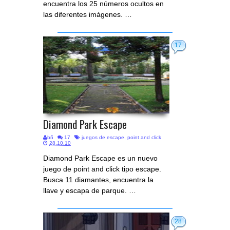
encuentra los 25 números ocultos en
las diferentes imágenes. …
17
Diamond Park Escape
bñ
17
juegos de escape
,
point and click
28.10.10
Diamond Park Escape es un nuevo
juego de point and click tipo escape.
Busca 11 diamantes, encuentra la
llave y escapa de parque. …
28