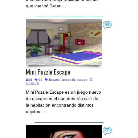
que vuelva! Jugar …
63
Mini Puzzle Escape
bñ
63
Escape
,
juegos de escape
29.10.10
Mini Puzzle Escape es un juego nuevo
de escape en el que deberás salir de
la habitación encontrando distintos
objetos …
77