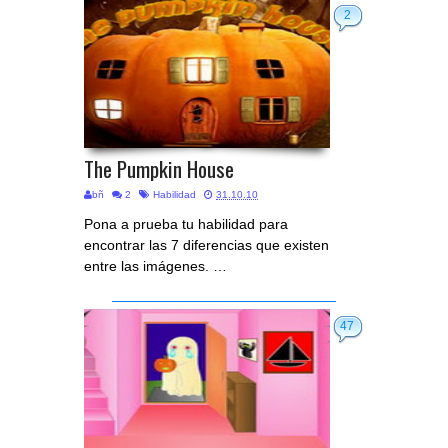
2
The Pumpkin House
bñ
2
Habilidad
31.10.10
Pona a prueba tu habilidad para
encontrar las 7 diferencias que existen
entre las imágenes. …
47