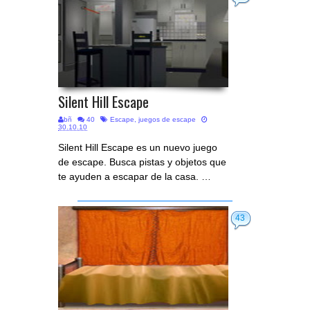
Silent Hill Escape
bñ
40
Escape
,
juegos de escape
30.10.10
Silent Hill Escape es un nuevo juego
de escape. Busca pistas y objetos que
te ayuden a escapar de la casa. …
43