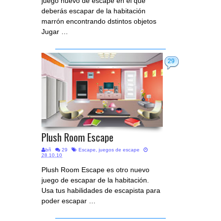
juego nuevo de escape en el que
deberás escapar de la habitación
marrón encontrando dstintos objetos
Jugar …
29
Plush Room Escape
bñ
29
Escape
,
juegos de escape
28.10.10
Plush Room Escape es otro nuevo
juego de escapar de la habitación.
Usa tus habilidades de escapista para
poder escapar …