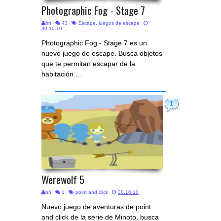
Photographic Fog - Stage 7
bñ
43
Escape
,
juegos de escape
30.10.10
Photographic Fog - Stage 7 es un
nuevo juego de escape. Busca objetos
que te permitan escapar de la
habitación …
1
Werewolf 5
bñ
1
point and click
30.10.10
Nuevo juego de aventuras de point
and click de la serie de Minoto, busca