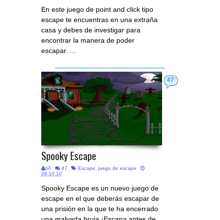
En este juego de point and click tipo
escape te encuentras en una extraña
casa y debes de investigar para
encontrar la manera de poder
escapar. …
47
Spooky Escape
bñ
47
Escape
,
juego de escape
29.10.10
Spooky Escape es un nuevo juego de
escape en el que deberás escapar de
una prisión en la que te ha encerrado
una malvada bruja.¡Escapa antes de