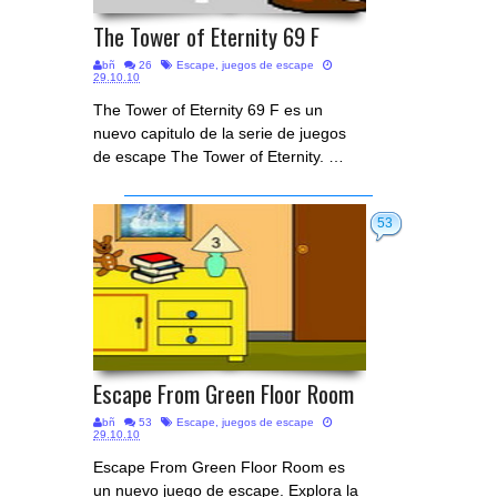
The Tower of Eternity 69 F
bñ
26
Escape
,
juegos de escape
29.10.10
The Tower of Eternity 69 F es un
nuevo capitulo de la serie de juegos
de escape The Tower of Eternity. …
53
Escape From Green Floor Room
bñ
53
Escape
,
juegos de escape
29.10.10
Escape From Green Floor Room es
un nuevo juego de escape. Explora la