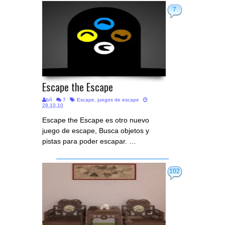
7
Escape the Escape
bñ
7
Escape
,
juegos de escape
28.10.10
Escape the Escape es otro nuevo
juego de escape, Busca objetos y
pistas para poder escapar. …
102