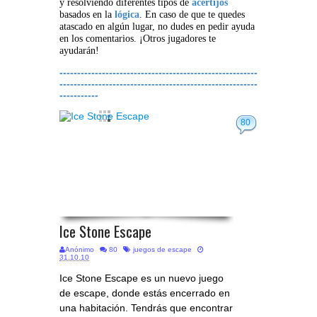
y resolviendo diferentes tipos de
acertijos
basados en la
lógica
. En caso de que te quedes
atascado en algún lugar, no dudes en pedir ayuda
en los comentarios. ¡Otros jugadores te
ayudarán!
--------------------------------------------------------
--------------------------------------------------------
-----------
80
Ice Stone Escape
Anónimo
80
juegos de escape
31.10.10
Ice Stone Escape es un nuevo juego
de escape, donde estás encerrado en
una habitación. Tendrás que encontrar