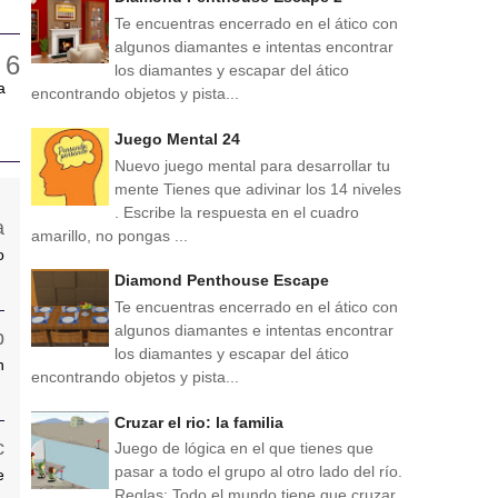
Te encuentras encerrado en el ático con
algunos diamantes e intentas encontrar
los diamantes y escapar del ático
a
encontrando objetos y pista...
Juego Mental 24
Nuevo juego mental para desarrollar tu
mente Tienes que adivinar los 14 niveles
. Escribe la respuesta en el cuadro
amarillo, no pongas ...
o
Diamond Penthouse Escape
Te encuentras encerrado en el ático con
algunos diamantes e intentas encontrar
los diamantes y escapar del ático
n
encontrando objetos y pista...
Cruzar el rio: la familia
Juego de lógica en el que tienes que
pasar a todo el grupo al otro lado del río.
e
Reglas: Todo el mundo tiene que cruzar