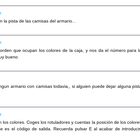
05
 la pista de las camisas del armario...
09
 orden que ocupan los colores de la caja, y nos da el número para l
Muy bueno.
ngun armario con camisas todavia,, si alguien puede dejar alguna pist
34
 los colores. Coges los rotuladores y cuentas la posición de los colore
e es el código de salida. Recuerda pulsar E al acabar de introducir