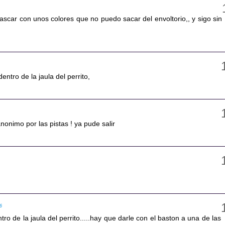
ascar con unos colores que no puedo sacar del envoltorio,, y sigo sin
entro de la jaula del perrito,
nonimo por las pistas ! ya pude salir
26
tro de la jaula del perrito.....hay que darle con el baston a una de las