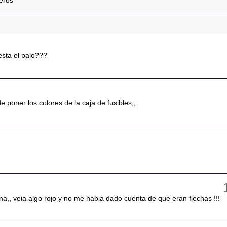
eros
sta el palo???
 poner los colores de la caja de fusibles,,
a,, veia algo rojo y no me habia dado cuenta de que eran flechas !!!