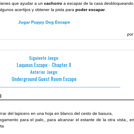
tienes que ayudar a un
cachorro
a escapar de la casa desbloqueando
algunos acertijos y obtener la pista para
poder escapar
.
Jugar Puppy Dog Escape
po
Siguiente Juego:
Laqueus Escape - Chapter II
Anterior Juego:
Underground Guest Room Escape
o
rar del lapicero en una hoja en blanco del cesto de basura,
gamento para el palo,, para alcanzar el estante de la otra vista,, en
ita