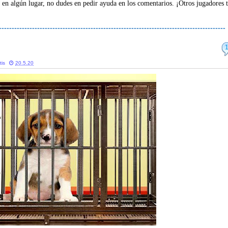
 en algún lugar, no dudes en pedir ayuda en los comentarios. ¡Otros jugadores 
-----------------------------------------------------------------------------------------
tis
20.5.20