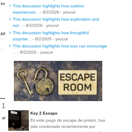
 su
This discussion highlights how outdoor
experiences...
- 8/2/2026
- youcut
This discussion highlights how exploration and
out...
- 8/2/2026
- youcut
This discussion highlights how thoughtful
r
bñ
surprise...
- 8/2/2026
- youcut
This discussion highlights how toys can encourage
...
- 8/2/2026
- youcut
Key 2 Escape
 el
En este juego de escape de prisión, has
sido condenado recientemente por