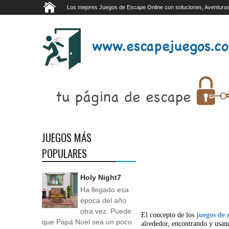
Los mejores Juegos de Escape Online con soluciones, Aventuras
JUEGOS MÁS
POPULARES
Holy Night7
Ha llegado esa
época del año
otra vez. Puede
El concepto de los
juegos de 
que Papá Noel sea un poco
alrededor, encontrando y usan