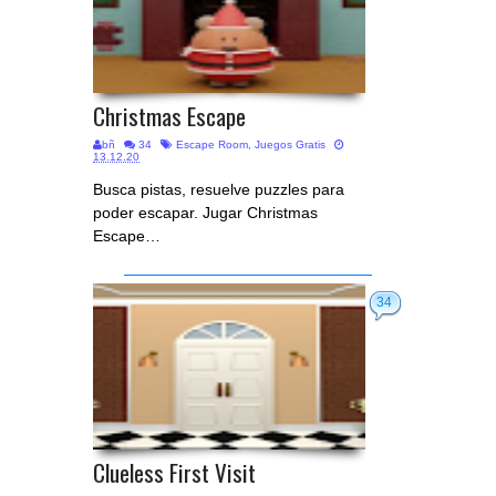
Christmas Escape
bñ
34
Escape Room
,
Juegos Gratis
13.12.20
Busca pistas, resuelve puzzles para
poder escapar. Jugar Christmas
Escape…
34
Clueless First Visit