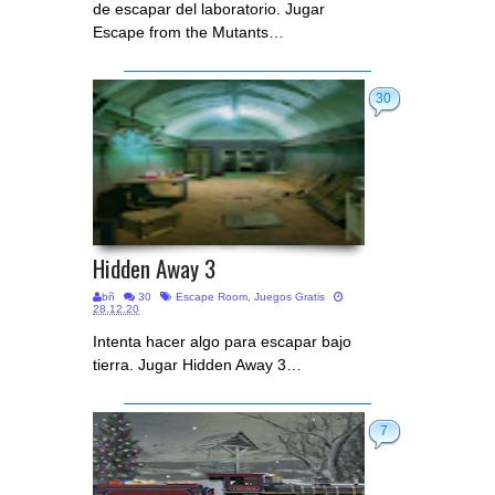
de escapar del laboratorio. Jugar
Escape from the Mutants…
30
Hidden Away 3
bñ
30
Escape Room
,
Juegos Gratis
28.12.20
Intenta hacer algo para escapar bajo
tierra. Jugar Hidden Away 3…
7