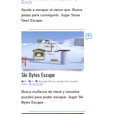
14.12.20
Ayuda a escapar al ciervo que. Busca
pistas para conseguirlo. Jugar Snow
Deer Escape…
4
Ski Bytes Escape
bñ
4
Escape Room
,
juegos de escape
room
14.12.20
Busca muñecos de nieve y resuelve
puzzles para poder escapar. Jugar Ski
Bytes Escape…