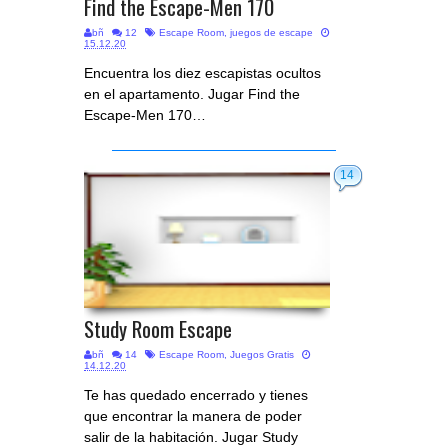
Find the Escape-Men 170
bñ
12
Escape Room
,
juegos de escape
15.12.20
Encuentra los diez escapistas ocultos
en el apartamento. Jugar Find the
Escape-Men 170…
14
Study Room Escape
bñ
14
Escape Room
,
Juegos Gratis
14.12.20
Te has quedado encerrado y tienes
que encontrar la manera de poder
salir de la habitación. Jugar Study