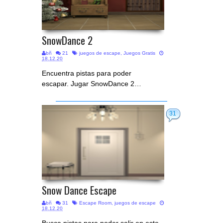
SnowDance 2
bñ
21
juegos de escape
,
Juegos Gratis
18.12.20
Encuentra pistas para poder
escapar. Jugar SnowDance 2…
31
Snow Dance Escape
bñ
31
Escape Room
,
juegos de escape
18.12.20