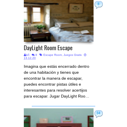
8
DayLight Room Escape
bñ
8
Escape Room
,
Juegos Gratis
13.12.20
Imagina que estás encerrado dentro
de una habitación y tienes que
encontrar la manera de escapar,
puedes encontrar pistas útiles e
interesantes para resolver acertijos
para escapar. Jugar DayLight Roo…
34