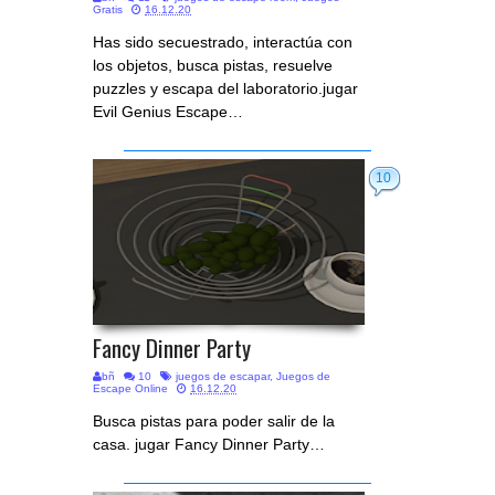
Gratis
16.12.20
Has sido secuestrado, interactúa con
los objetos, busca pistas, resuelve
puzzles y escapa del laboratorio.jugar
Evil Genius Escape…
10
Fancy Dinner Party
bñ
10
juegos de escapar
,
Juegos de
Escape Online
16.12.20
Busca pistas para poder salir de la
casa. jugar Fancy Dinner Party…