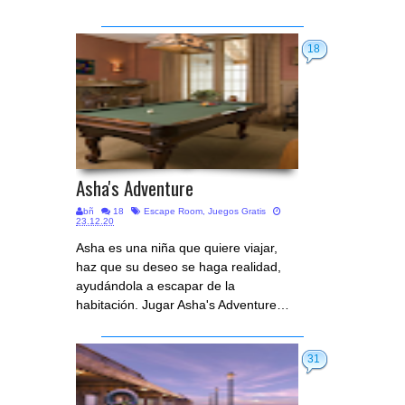
18
Asha's Adventure
bñ
18
Escape Room
,
Juegos Gratis
23.12.20
Asha es una niña que quiere viajar,
haz que su deseo se haga realidad,
ayudándola a escapar de la
habitación. Jugar Asha's Adventure…
31