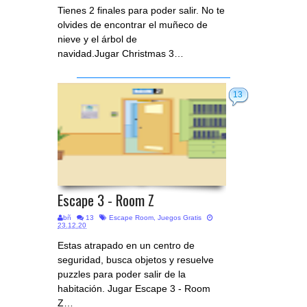
Tienes 2 finales para poder salir. No te
olvides de encontrar el muñeco de
nieve y el árbol de
navidad.Jugar Christmas 3…
13
Escape 3 - Room Z
bñ
13
Escape Room
,
Juegos Gratis
23.12.20
Estas atrapado en un centro de
seguridad, busca objetos y resuelve
puzzles para poder salir de la
habitación. Jugar Escape 3 - Room
Z…