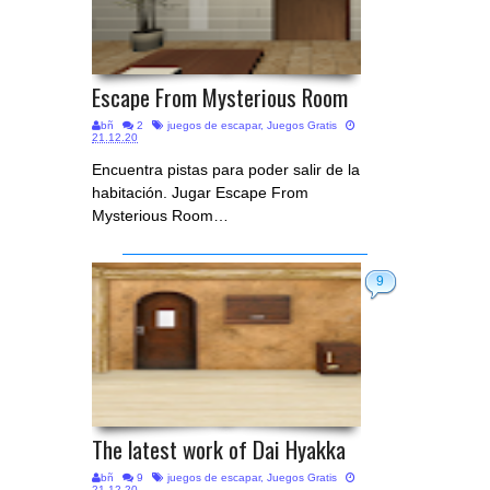
Escape From Mysterious Room
bñ
2
juegos de escapar
,
Juegos Gratis
21.12.20
Encuentra pistas para poder salir de la
habitación. Jugar Escape From
Mysterious Room…
9
The latest work of Dai Hyakka
bñ
9
juegos de escapar
,
Juegos Gratis
21.12.20