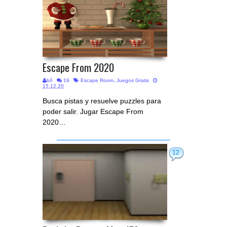
Escape From 2020
bñ
19
Escape Room
,
Juegos Gratis
15.12.20
Busca pistas y resuelve puzzles para
poder salir. Jugar Escape From
2020…
12