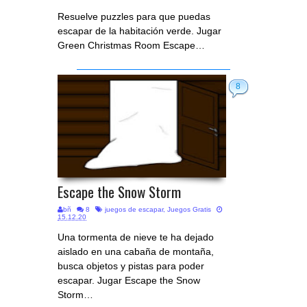
Resuelve puzzles para que puedas
escapar de la habitación verde. Jugar
Green Christmas Room Escape…
8
Escape the Snow Storm
bñ
8
juegos de escapar
,
Juegos Gratis
15.12.20
Una tormenta de nieve te ha dejado
aislado en una cabaña de montaña,
busca objetos y pistas para poder
escapar. Jugar Escape the Snow
Storm…