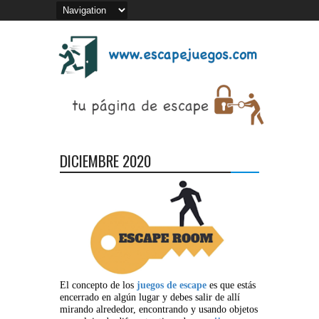
DICIEMBRE 2020
El concepto de los
juegos de escape
es que estás
encerrado en algún lugar y debes salir de allí
mirando alrededor, encontrando y usando objetos