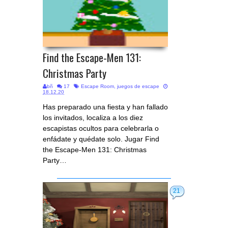
Find the Escape-Men 131:
Christmas Party
bñ
17
Escape Room
,
juegos de escape
18.12.20
Has preparado una fiesta y han fallado
los invitados, localiza a los diez
escapistas ocultos para celebrarla o
enfádate y quédate solo. Jugar Find
the Escape-Men 131: Christmas
Party…
21