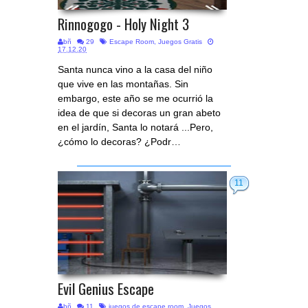
Rinnogogo - Holy Night 3
bñ
29
Escape Room
,
Juegos Gratis
17.12.20
Santa nunca vino a la casa del niño
que vive en las montañas. Sin
embargo, este año se me ocurrió la
idea de que si decoras un gran abeto
en el jardín, Santa lo notará ...Pero,
¿cómo lo decoras? ¿Podr…
11
Evil Genius Escape
bñ
11
juegos de escape room
,
Juegos