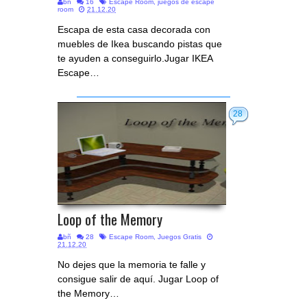
bñ
16
Escape Room
,
juegos de escape
room
21.12.20
Escapa de esta casa decorada con
muebles de Ikea buscando pistas que
te ayuden a conseguirlo.Jugar IKEA
Escape…
28
Loop of the Memory
bñ
28
Escape Room
,
Juegos Gratis
21.12.20
No dejes que la memoria te falle y
consigue salir de aquí. Jugar Loop of
the Memory…