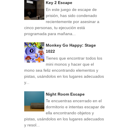
Key 2 Escape
En este juego de escape de
prisión, has sido condenado
recientemente por asesinar a
cinco personas, tu ejecución está
programada para mañana...
Monkey Go Happy: Stage
1022
Tienes que encontrar todos los
mini monos y hacer que el
mono sea feliz encontrando elementos y
pistas, usándolos en los lugares adecuados
y...
Night Room Escape
Te encuentras encerrado en el
dormitorio e intentas escapar de
ella encontrando objetos y
pistas, usándolos en los lugares adecuados
y resol...