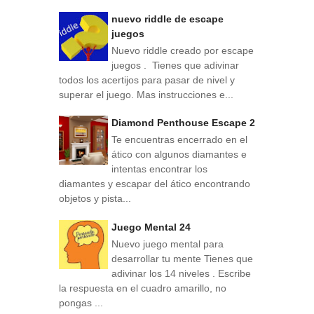
nuevo riddle de escape
juegos
Nuevo riddle creado por escape
juegos . Tienes que adivinar
todos los acertijos para pasar de nivel y
superar el juego. Mas instrucciones e...
Diamond Penthouse Escape 2
Te encuentras encerrado en el
ático con algunos diamantes e
intentas encontrar los
diamantes y escapar del ático encontrando
objetos y pista...
Juego Mental 24
Nuevo juego mental para
desarrollar tu mente Tienes que
adivinar los 14 niveles . Escribe
la respuesta en el cuadro amarillo, no
pongas ...