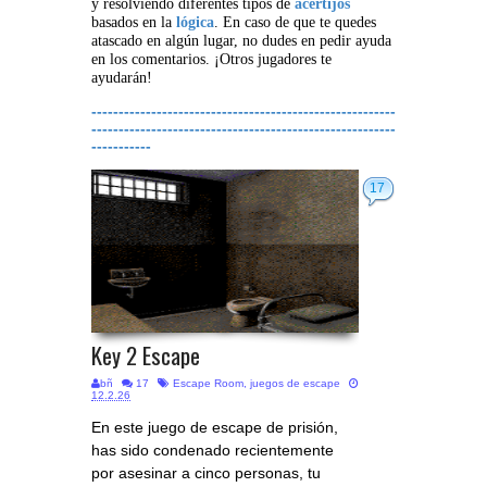
y resolviendo diferentes tipos de
acertijos
basados en la
lógica
. En caso de que te quedes
atascado en algún lugar, no dudes en pedir ayuda
en los comentarios. ¡Otros jugadores te
ayudarán!
--------------------------------------------------------
--------------------------------------------------------
-----------
17
Key 2 Escape
bñ
17
Escape Room
,
juegos de escape
12.2.26
En este juego de escape de prisión,
has sido condenado recientemente
por asesinar a cinco personas, tu