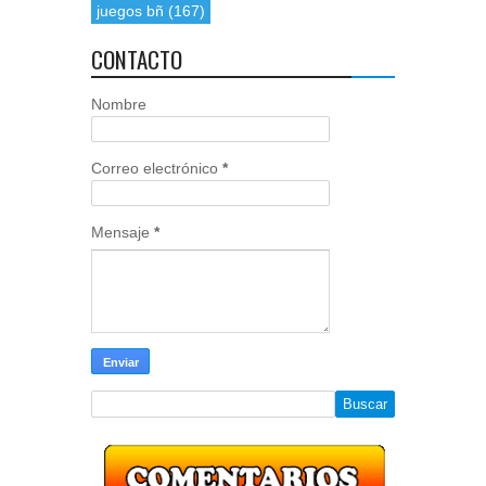
juegos bñ
(167)
CONTACTO
Nombre
Correo electrónico
*
Mensaje
*