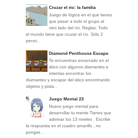
Cruzar el rio: la familia
Juego de lógica en el que tienes
que pasar a todo el grupo al
otro lado del río. Reglas: Todo
el mundo tiene que cruzar el río. Sólo 2
perso...
Diamond Penthouse Escape
Te encuentras encerrado en el
ático con algunos diamantes e
intentas encontrar los
diamantes y escapar del ático encontrando
objetos y pista...
Juego Mental 23
Nuevo juego mental para
desarrollar tu mente Tienes que
adivinar los 13 niveles . Escribe
la respuesta en el cuadro amarillo , no
pongas ...