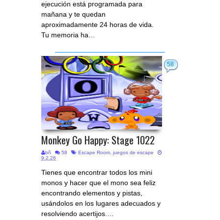
ejecución está programada para
mañana y te quedan
aproximadamente 24 horas de vida.
Tu memoria ha…
58
Monkey Go Happy: Stage 1022
bñ
58
Escape Room
,
juegos de escape
9.2.26
Tienes que encontrar todos los mini
monos y hacer que el mono sea feliz
encontrando elementos y pistas,
usándolos en los lugares adecuados y
resolviendo acertijos.…