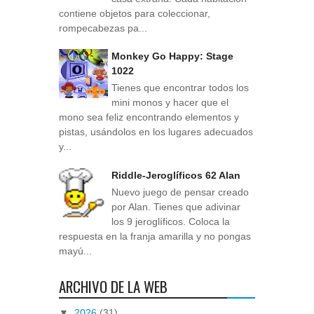
contiene objetos para coleccionar,
rompecabezas pa...
Monkey Go Happy: Stage
1022
Tienes que encontrar todos los
mini monos y hacer que el
mono sea feliz encontrando elementos y
pistas, usándolos en los lugares adecuados
y...
Riddle-Jeroglíficos 62 Alan
Nuevo juego de pensar creado
por Alan. Tienes que adivinar
los 9 jeroglíficos. Coloca la
respuesta en la franja amarilla y no pongas
mayú...
ARCHIVO DE LA WEB
▼
2026
(31)