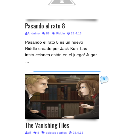
Pasando el rato 8
Anónimo
89
Riddle
28.4.13
Pasando el rato 8 es un nuevo
Riddle creado por Jack-Kun. Las
instrucciones están en el juego! Jugar
…
8
The Vanishing Files
bñ
8
objetos ocultos
28.4.13