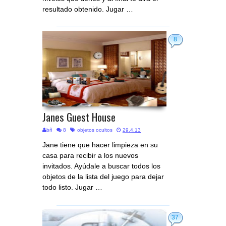
resultado obtenido. Jugar …
8
Janes Guest House
bñ
8
objetos ocultos
29.4.13
Jane tiene que hacer limpieza en su
casa para recibir a los nuevos
invitados. Ayúdale a buscar todos los
objetos de la lista del juego para dejar
todo listo. Jugar …
37