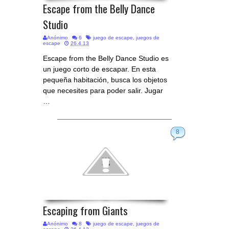
Escape from the Belly Dance
Studio
Anónimo
6
juego de escape
,
juegos de
escape
26.4.13
Escape from the Belly Dance Studio es
un juego corto de escapar. En esta
pequeña habitación, busca los objetos
que necesites para poder salir. Jugar
…
8
Escaping from Giants
Anónimo
8
juego de escape
,
juegos de