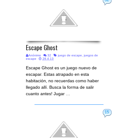
32
Escape Ghost
Anónimo
32
juego de escape
,
juegos de
escape
28.4.13
Escape Ghost es un juego nuevo de
escapar. Estas atrapado en esta
habitación, no recuerdas como haber
llegado allí. Busca la forma de salir
cuanto antes! Jugar …
15