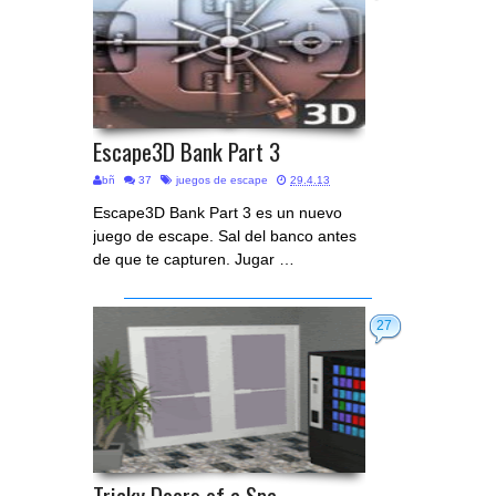
Escape3D Bank Part 3
bñ
37
juegos de escape
29.4.13
Escape3D Bank Part 3 es un nuevo
juego de escape. Sal del banco antes
de que te capturen. Jugar …
27
Tricky Doors of a Spa