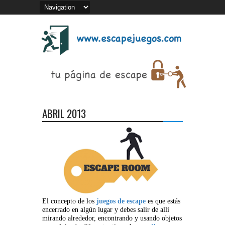
ABRIL 2013
El concepto de los
juegos de escape
es que estás
encerrado en algún lugar y debes salir de allí
mirando alrededor, encontrando y usando objetos