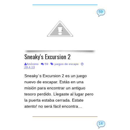
59
Sneaky's Excursion 2
Anónimo
59
juegos de escape
29.4.13
Sneaky´s Excursion 2 es un juego
nuevo de escapar. Estás en una
misión para encontrar un antiguo
tesoro perdido. Llegaste al lugar pero
la puerta estaba cerrada. Estate
atento! no será fácil encontra…
14