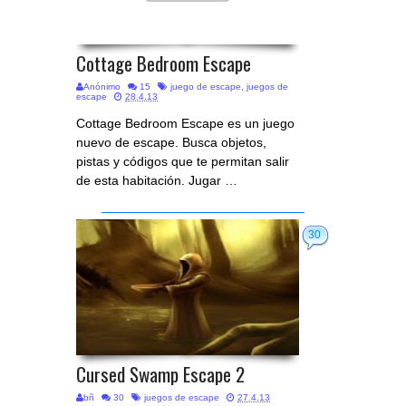
Cottage Bedroom Escape
Anónimo
15
juego de escape
,
juegos de
escape
28.4.13
Cottage Bedroom Escape es un juego
nuevo de escape. Busca objetos,
pistas y códigos que te permitan salir
de esta habitación. Jugar …
30
Cursed Swamp Escape 2
bñ
30
juegos de escape
27.4.13