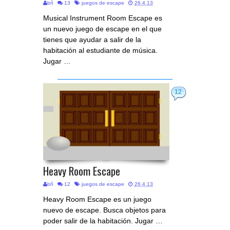
bñ
13
juegos de escape
26.4.13
Musical Instrument Room Escape es
un nuevo juego de escape en el que
tienes que ayudar a salir de la
habitación al estudiante de música.
Jugar …
12
Heavy Room Escape
bñ
12
juegos de escape
26.4.13
Heavy Room Escape es un juego
nuevo de escape. Busca objetos para
poder salir de la habitación. Jugar …