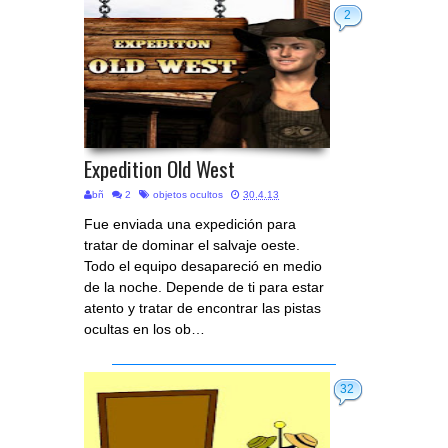
2
Expedition Old West
bñ
2
objetos ocultos
30.4.13
Fue enviada una expedición para
tratar de dominar el salvaje oeste.
Todo el equipo desapareció en medio
de la noche. Depende de ti para estar
atento y tratar de encontrar las pistas
ocultas en los ob…
32