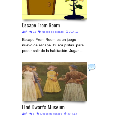
Escape From Room
bñ
32
juegos de escape
30.4.13
Escape From Room es un juego
nuevo de escape. Busca pistas para
poder salir de la habitación. Jugar …
8
Find Dwarfs Museum
bñ
8
juegos de escape
30.4.13