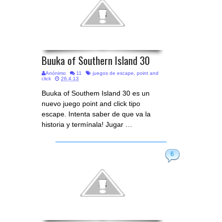
Buuka of Southern Island 30
Anónimo
11
juegos de escape
,
point and
click
26.4.13
Buuka of Southem Island 30 es un
nuevo juego point and click tipo
escape. Intenta saber de que va la
historia y termínala! Jugar …
6