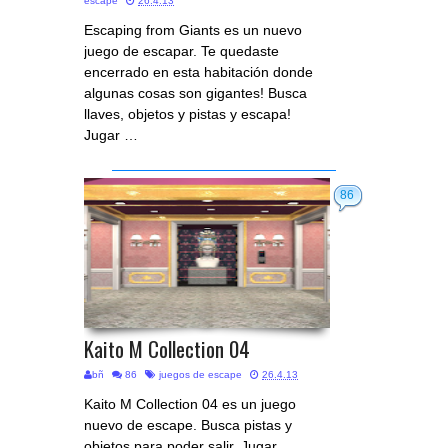
escape
26.4.13
Escaping from Giants es un nuevo
juego de escapar. Te quedaste
encerrado en esta habitación donde
algunas cosas son gigantes! Busca
llaves, objetos y pistas y escapa!
Jugar …
86
Kaito M Collection 04
bñ
86
juegos de escape
26.4.13
Kaito M Collection 04 es un juego
nuevo de escape. Busca pistas y
objetos para poder salir. Jugar …