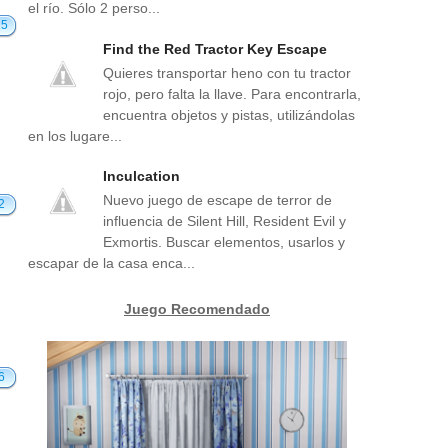
el río. Sólo 2 perso...
15
Find the Red Tractor Key Escape
Quieres transportar heno con tu tractor
rojo, pero falta la llave. Para encontrarla,
encuentra objetos y pistas, utilizándolas
en los lugare...
Inculcation
Nuevo juego de escape de terror de
2
influencia de Silent Hill, Resident Evil y
Exmortis. Buscar elementos, usarlos y
escapar de la casa enca...
Juego Recomendado
6