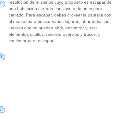
resolución de misterios cuyo propósito es escapar de
6
una habitación cerrada con llave o de un espacio
cerrado. Para escapar, debes clickear la pantalla con
el mouse para buscar varios lugares, abrir todos los
lugares que se pueden abrir, encontrar y usar
elementos ocultos, resolver acertijos y trucos, y
continuar para escapar
21
8