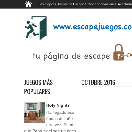
Los mejores Juegos de Escape Online con soluciones, Aventuras
JUEGOS MÁS
OCTUBRE 2016
POPULARES
Holy Night7
Ha llegado esa
época del año
otra vez. Puede
que Papá Noel sea un poco