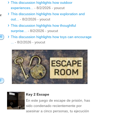
This discussion highlights how outdoor
experiences...
- 8/2/2026
- youcut
This discussion highlights how exploration and
te
out...
- 8/2/2026
- youcut
This discussion highlights how thoughtful
surprise...
- 8/2/2026
- youcut
This discussion highlights how toys can encourage
16
...
- 8/2/2026
- youcut
3
Key 2 Escape
En este juego de escape de prisión, has
sido condenado recientemente por
asesinar a cinco personas, tu ejecución