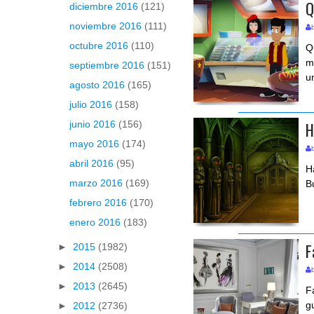
Q
diciembre 2016
(121)
noviembre 2016
(111)
octubre 2016
(110)
Q
m
septiembre 2016
(151)
u
agosto 2016
(165)
julio 2016
(158)
H
junio 2016
(156)
mayo 2016
(174)
abril 2016
(95)
H
marzo 2016
(169)
B
febrero 2016
(170)
enero 2016
(183)
F
►
2015
(1982)
►
2014
(2508)
►
2013
(2645)
F
g
►
2012
(2736)