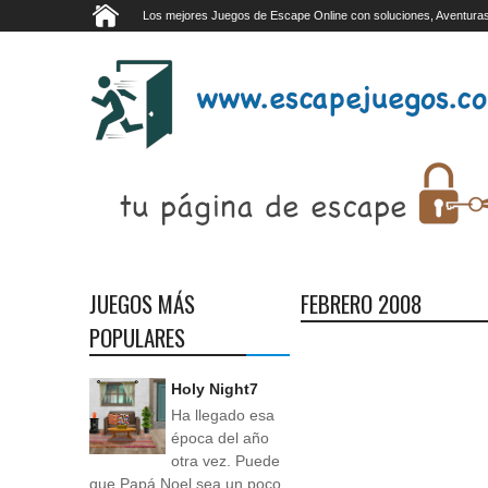
Los mejores Juegos de Escape Online con soluciones, Aventuras
JUEGOS MÁS
FEBRERO 2008
POPULARES
Holy Night7
Ha llegado esa
época del año
otra vez. Puede
que Papá Noel sea un poco