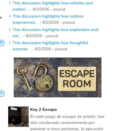
This discussion highlights how vehicles and
outdoo...
- 8/2/2026
- youcut
This discussion highlights how outdoor
te
experiences...
- 8/2/2026
- youcut
This discussion highlights how exploration and
out...
- 8/2/2026
- youcut
This discussion highlights how thoughtful
20
surprise...
- 8/2/2026
- youcut
13
Key 2 Escape
En este juego de escape de prisión, has
sido condenado recientemente por
asesinar a cinco personas, tu ejecución