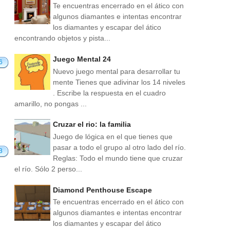
Te encuentras encerrado en el ático con
algunos diamantes e intentas encontrar
los diamantes y escapar del ático
encontrando objetos y pista...
Juego Mental 24
6
Nuevo juego mental para desarrollar tu
mente Tienes que adivinar los 14 niveles
. Escribe la respuesta en el cuadro
amarillo, no pongas ...
Cruzar el rio: la familia
Juego de lógica en el que tienes que
pasar a todo el grupo al otro lado del río.
3
Reglas: Todo el mundo tiene que cruzar
el río. Sólo 2 perso...
Diamond Penthouse Escape
Te encuentras encerrado en el ático con
algunos diamantes e intentas encontrar
los diamantes y escapar del ático