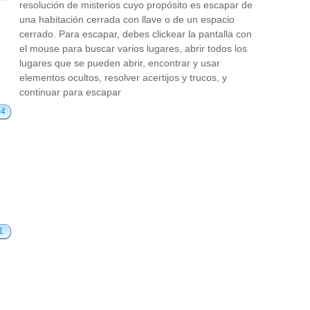
resolución de misterios cuyo propósito es escapar de
una habitación cerrada con llave o de un espacio
cerrado. Para escapar, debes clickear la pantalla con
el mouse para buscar varios lugares, abrir todos los
lugares que se pueden abrir, encontrar y usar
elementos ocultos, resolver acertijos y trucos, y
continuar para escapar
54
1