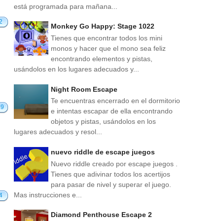
está programada para mañana...
2
Monkey Go Happy: Stage 1022
Tienes que encontrar todos los mini
monos y hacer que el mono sea feliz
encontrando elementos y pistas,
usándolos en los lugares adecuados y...
Night Room Escape
Te encuentras encerrado en el dormitorio
49
e intentas escapar de ella encontrando
objetos y pistas, usándolos en los
lugares adecuados y resol...
nuevo riddle de escape juegos
Nuevo riddle creado por escape juegos .
Tienes que adivinar todos los acertijos
para pasar de nivel y superar el juego.
Mas instrucciones e...
4
Diamond Penthouse Escape 2