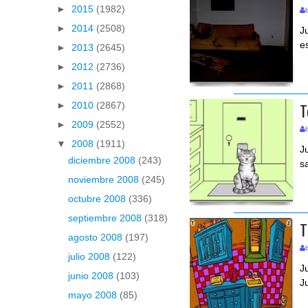
►
2015
(1982)
►
2014
(2508)
J
e
►
2013
(2645)
►
2012
(2736)
►
2011
(2868)
T
►
2010
(2867)
►
2009
(2552)
▼
2008
(1911)
J
diciembre 2008
(243)
s
noviembre 2008
(245)
octubre 2008
(336)
septiembre 2008
(318)
T
agosto 2008
(197)
julio 2008
(122)
J
junio 2008
(103)
J
mayo 2008
(85)