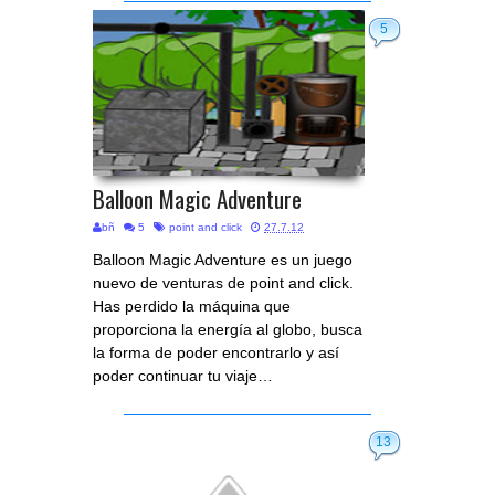
5
Balloon Magic Adventure
bñ
5
point and click
27.7.12
Balloon Magic Adventure es un juego
nuevo de venturas de point and click.
Has perdido la máquina que
proporciona la energía al globo, busca
la forma de poder encontrarlo y así
poder continuar tu viaje…
13