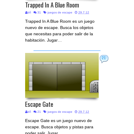
Trapped In A Blue Room
bñ
31
juegos de escape
29.7.12
Trapped In A Blue Room es un juego
nuevo de escape. Busca los objetos
que necesitas para poder salir de la
habitación. Jugar…
21
Escape Gate
bñ
21
juegos de escape
29.7.12
Escape Gate es un juego nuevo de
escape. Busca objetos y pistas para
poder salir. Jugar…