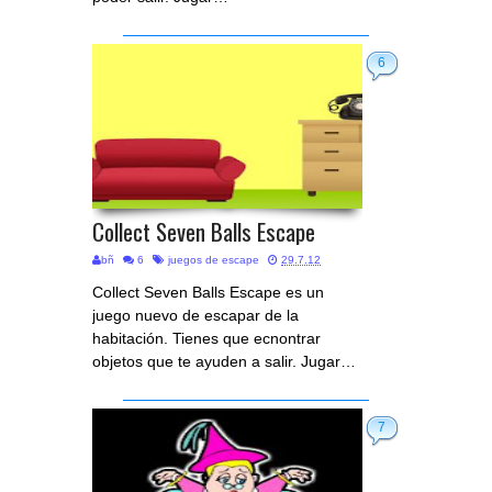
6
Collect Seven Balls Escape
bñ
6
juegos de escape
29.7.12
Collect Seven Balls Escape es un
juego nuevo de escapar de la
habitación. Tienes que ecnontrar
objetos que te ayuden a salir. Jugar…
7