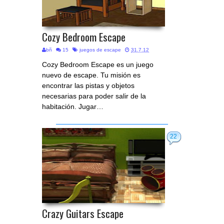
Cozy Bedroom Escape
bñ
15
juegos de escape
31.7.12
Cozy Bedroom Escape es un juego
nuevo de escape. Tu misión es
encontrar las pistas y objetos
necesarias para poder salir de la
habitación. Jugar…
22
Crazy Guitars Escape