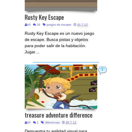
Rusty Key Escape
bñ
16
juegos de escape
31.7.12
Rusty Key Escape es un nuevo juego
de escape. Busca pistas y objetos
para poder salir de la habitación.
Jugar…
1
treasure adventure difference
bñ
1
diferencias
30.7.12
Demuestra tu agilidad visual para