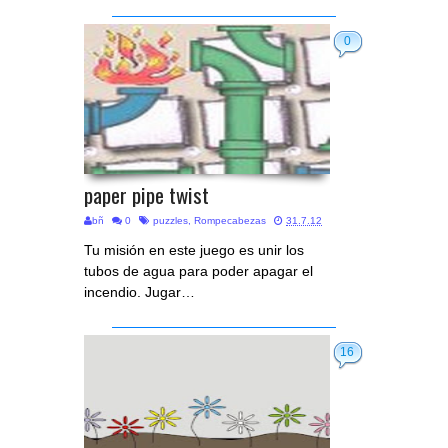
0
paper pipe twist
bñ
0
puzzles
,
Rompecabezas
31.7.12
Tu misión en este juego es unir los
tubos de agua para poder apagar el
incendio. Jugar…
16