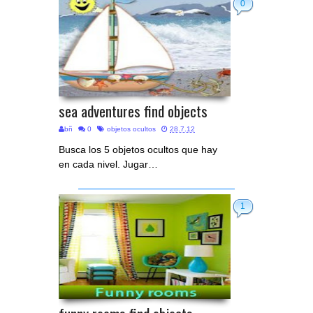
0
sea adventures find objects
bñ
0
objetos ocultos
28.7.12
Busca los 5 objetos ocultos que hay
en cada nivel. Jugar…
1