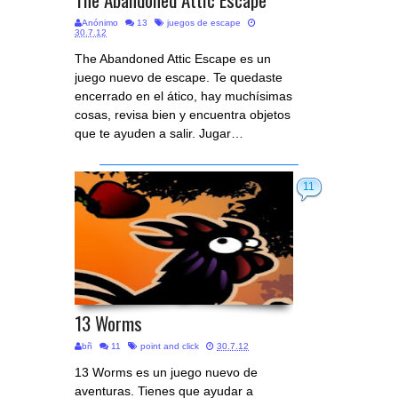
Anónimo
13
juegos de escape
30.7.12
The Abandoned Attic Escape es un
juego nuevo de escape. Te quedaste
encerrado en el ático, hay muchísimas
cosas, revisa bien y encuentra objetos
que te ayuden a salir. Jugar…
11
13 Worms
bñ
11
point and click
30.7.12
13 Worms es un juego nuevo de
aventuras. Tienes que ayudar a