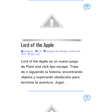
19
Lord of the Apple
Anónimo
19
juegos de escape
,
point and
click
30.7.12
Lord of the Apple es un nuevo juego
de Point and click tipo escape. Trata
de ir siguiendo la historia, encontrando
objetos y superando obstáculos para
terminar la aventura. Jugar…
5