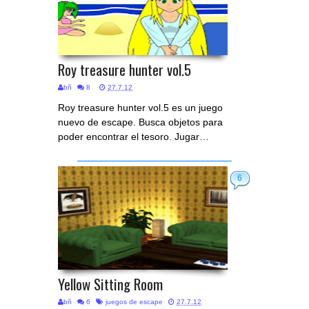
Roy treasure hunter vol.5
bñ
8
27.7.12
Roy treasure hunter vol.5 es un juego
nuevo de escape. Busca objetos para
poder encontrar el tesoro. Jugar…
6
Yellow Sitting Room
bñ
6
juegos de escape
27.7.12