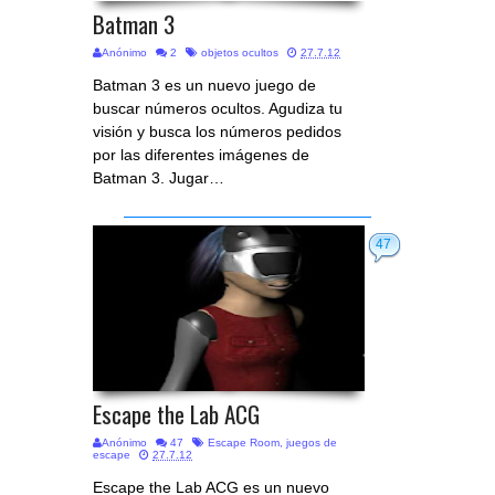
Batman 3
Anónimo
2
objetos ocultos
27.7.12
Batman 3 es un nuevo juego de
buscar números ocultos. Agudiza tu
visión y busca los números pedidos
por las diferentes imágenes de
Batman 3. Jugar…
47
Escape the Lab ACG
Anónimo
47
Escape Room
,
juegos de
escape
27.7.12
Escape the Lab ACG es un nuevo