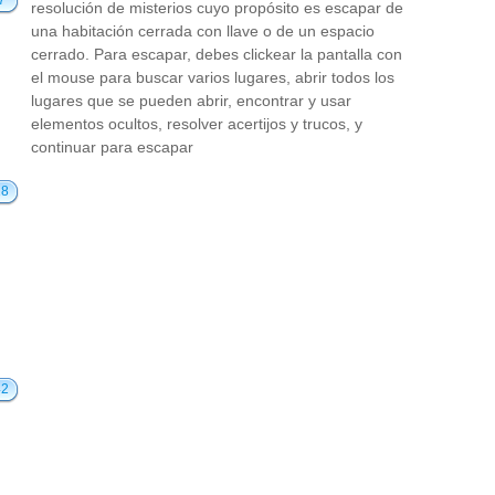
7
resolución de misterios cuyo propósito es escapar de
una habitación cerrada con llave o de un espacio
cerrado. Para escapar, debes clickear la pantalla con
el mouse para buscar varios lugares, abrir todos los
lugares que se pueden abrir, encontrar y usar
elementos ocultos, resolver acertijos y trucos, y
continuar para escapar
18
42