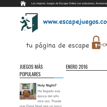
Los mejores Juegos de Escape Online con soluciones, Aventuras
JUEGOS MÁS
ENERO 2016
POPULARES
Holy Night7
Ha llegado esa
época del año
otra vez. Puede
que Papá Noel sea un poco