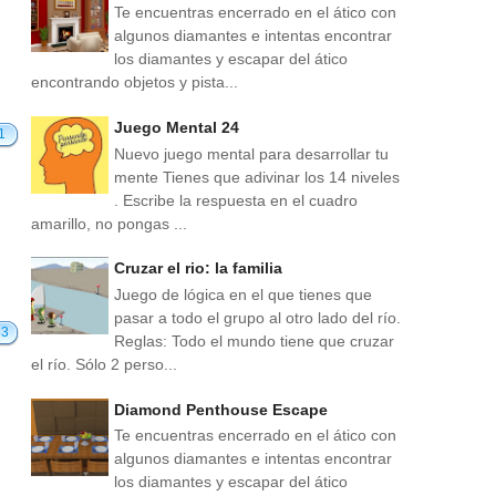
Te encuentras encerrado en el ático con
algunos diamantes e intentas encontrar
los diamantes y escapar del ático
encontrando objetos y pista...
Juego Mental 24
1
Nuevo juego mental para desarrollar tu
mente Tienes que adivinar los 14 niveles
. Escribe la respuesta en el cuadro
amarillo, no pongas ...
Cruzar el rio: la familia
Juego de lógica en el que tienes que
pasar a todo el grupo al otro lado del río.
33
Reglas: Todo el mundo tiene que cruzar
el río. Sólo 2 perso...
Diamond Penthouse Escape
Te encuentras encerrado en el ático con
algunos diamantes e intentas encontrar
los diamantes y escapar del ático