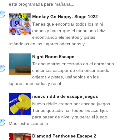
está programada para mañana...
6
Monkey Go Happy: Stage 1022
Tienes que encontrar todos los mini
monos y hacer que el mono sea feliz
encontrando elementos y pistas,
usándolos en los lugares adecuados y...
Night Room Escape
Te encuentras encerrado en el dormitorio
19
e intentas escapar de ella encontrando
objetos y pistas, usándolos en los
lugares adecuados y resol...
nuevo riddle de escape juegos
Nuevo riddle creado por escape juegos .
Tienes que adivinar todos los acertijos
para pasar de nivel y superar el juego.
23
Mas instrucciones e...
Diamond Penthouse Escape 2