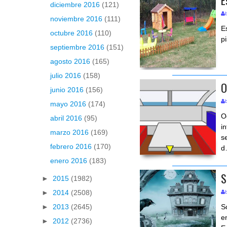
diciembre 2016
(121)
noviembre 2016
(111)
E
octubre 2016
(110)
p
septiembre 2016
(151)
agosto 2016
(165)
julio 2016
(158)
O
junio 2016
(156)
mayo 2016
(174)
O
abril 2016
(95)
i
marzo 2016
(169)
s
febrero 2016
(170)
d
enero 2016
(183)
S
►
2015
(1982)
►
2014
(2508)
S
►
2013
(2645)
e
►
2012
(2736)