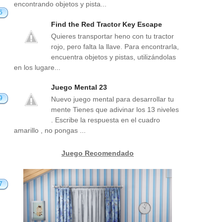
encontrando objetos y pista...
5
Find the Red Tractor Key Escape
Quieres transportar heno con tu tractor
rojo, pero falta la llave. Para encontrarla,
encuentra objetos y pistas, utilizándolas
en los lugare...
Juego Mental 23
9
Nuevo juego mental para desarrollar tu
mente Tienes que adivinar los 13 niveles
. Escribe la respuesta en el cuadro
amarillo , no pongas ...
Juego Recomendado
7