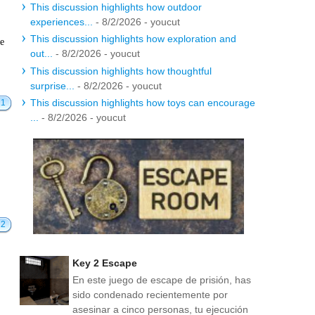
This discussion highlights how outdoor
experiences...
- 8/2/2026
- youcut
This discussion highlights how exploration and
te
out...
- 8/2/2026
- youcut
This discussion highlights how thoughtful
surprise...
- 8/2/2026
- youcut
This discussion highlights how toys can encourage
21
...
- 8/2/2026
- youcut
12
Key 2 Escape
En este juego de escape de prisión, has
sido condenado recientemente por
asesinar a cinco personas, tu ejecución