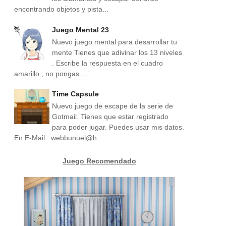
encontrando objetos y pista...
Juego Mental 23
Nuevo juego mental para desarrollar tu
mente Tienes que adivinar los 13 niveles
. Escribe la respuesta en el cuadro
amarillo , no pongas ...
Time Capsule
Nuevo juego de escape de la serie de
Gotmail. Tienes que estar registrado
para poder jugar. Puedes usar mis datos.
En E-Mail : webbunuel@h...
Juego Recomendado