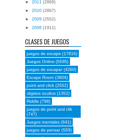
►
2011
(2868)
►
2010
(2867)
►
2009
(2552)
►
2008
(1911)
CLASES DE JUEGOS
juegos de escape
(17816)
Juegos Online
(5595)
juegos de escapar
(4260)
Escape Room
(3804)
point and click
(2552)
objetos ocultos
(1352)
Riddle
(798)
juegos de point and clik
(747)
Juegos mentales
(641)
juegos de pensar
(559)