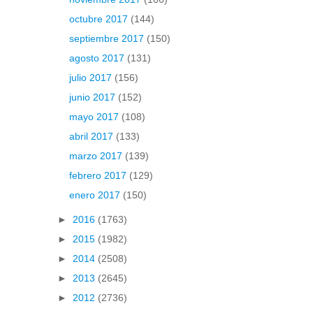
octubre 2017
(144)
septiembre 2017
(150)
agosto 2017
(131)
julio 2017
(156)
junio 2017
(152)
mayo 2017
(108)
abril 2017
(133)
marzo 2017
(139)
febrero 2017
(129)
enero 2017
(150)
►
2016
(1763)
►
2015
(1982)
►
2014
(2508)
►
2013
(2645)
►
2012
(2736)