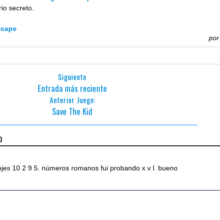
rio secreto.
scape
po
Siguiente
Entrada más reciente
Anterior Juego:
Save The Kid
o
lojes 10 2 9 5. números romanos fui probando x v l. bueno