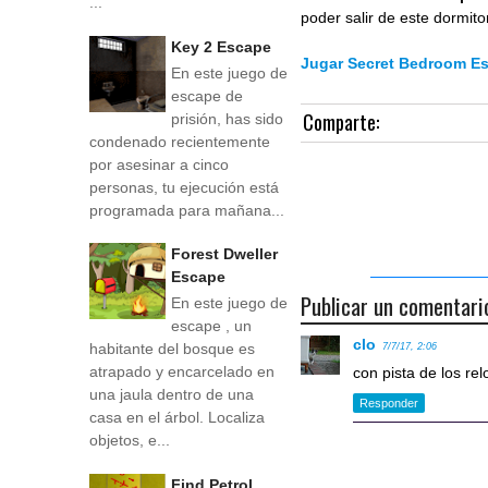
...
poder salir de este dormito
Key 2 Escape
Jugar Secret Bedroom E
En este juego de
escape de
Comparte:
prisión, has sido
condenado recientemente
por asesinar a cinco
personas, tu ejecución está
programada para mañana...
Forest Dweller
Escape
Publicar un comentari
En este juego de
escape , un
clo
habitante del bosque es
7/7/17, 2:06
atrapado y encarcelado en
con pista de los re
una jaula dentro de una
Responder
casa en el árbol. Localiza
objetos, e...
Find Petrol