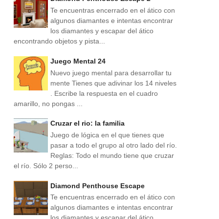
Te encuentras encerrado en el ático con
algunos diamantes e intentas encontrar
los diamantes y escapar del ático
encontrando objetos y pista...
Juego Mental 24
Nuevo juego mental para desarrollar tu
mente Tienes que adivinar los 14 niveles
. Escribe la respuesta en el cuadro
amarillo, no pongas ...
Cruzar el rio: la familia
Juego de lógica en el que tienes que
pasar a todo el grupo al otro lado del río.
Reglas: Todo el mundo tiene que cruzar
el río. Sólo 2 perso...
Diamond Penthouse Escape
Te encuentras encerrado en el ático con
algunos diamantes e intentas encontrar
los diamantes y escapar del ático