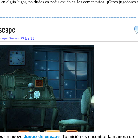
 en algún lugar, no dudes en pedir ayuda en los comentarios. ¡Otros jugadores 
-----------------------------------------------------------------------------------------
scape
scape Games
6.7.17
s un nuevo
Juego de escape
. Tu misión es encontrar la manera de