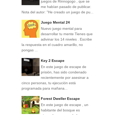
juegos de Rinnogogo , que se
me habían pasado de publicar.
Nota del autor: "He creado un juego de pu...
Juego Mental 24
Nuevo juego mental para
desarrollar tu mente Tienes que
adivinar los 14 niveles . Escribe
la respuesta en el cuadro amarillo, no
pongas ...
Key 2 Escape
En este juego de escape de
prisión, has sido condenado
recientemente por asesinar a
cinco personas, tu ejecución está
programada para mañana...
Forest Dweller Escape
En este juego de escape , un
habitante del bosque es