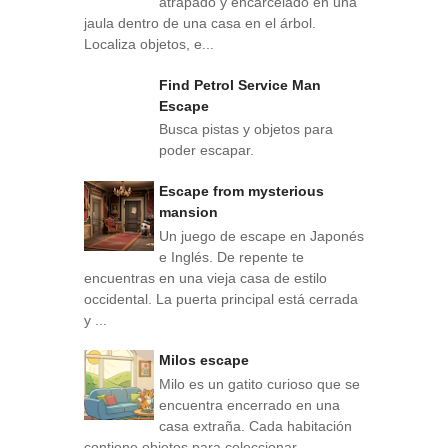
atrapado y encarcelado en una
jaula dentro de una casa en el árbol.
Localiza objetos, e...
Find Petrol Service Man
Escape
Busca pistas y objetos para
poder escapar.
Escape from mysterious
mansion
Un juego de escape en Japonés
e Inglés. De repente te
encuentras en una vieja casa de estilo
occidental. La puerta principal está cerrada
y ...
Milos escape
Milo es un gatito curioso que se
encuentra encerrado en una
casa extraña. Cada habitación
contiene objetos para coleccionar,