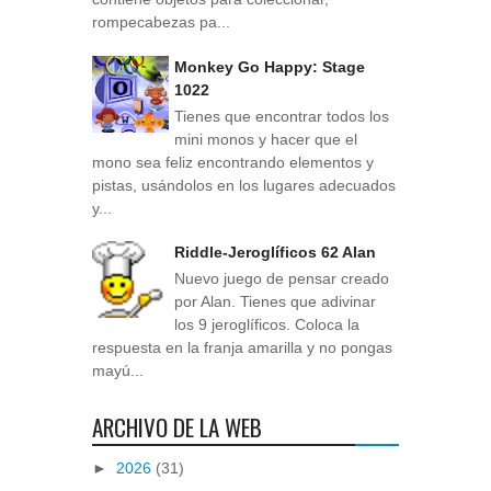
rompecabezas pa...
Monkey Go Happy: Stage
1022
Tienes que encontrar todos los
mini monos y hacer que el
mono sea feliz encontrando elementos y
pistas, usándolos en los lugares adecuados
y...
Riddle-Jeroglíficos 62 Alan
Nuevo juego de pensar creado
por Alan. Tienes que adivinar
los 9 jeroglíficos. Coloca la
respuesta en la franja amarilla y no pongas
mayú...
ARCHIVO DE LA WEB
►
2026
(31)