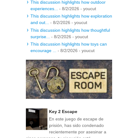
This discussion highlights how outdoor
experiences...
- 8/2/2026
- youcut
This discussion highlights how exploration
and out...
- 8/2/2026
- youcut
This discussion highlights how thoughtful
surprise...
- 8/2/2026
- youcut
This discussion highlights how toys can
encourage ...
- 8/2/2026
- youcut
Key 2 Escape
En este juego de escape de
prisión, has sido condenado
recientemente por asesinar a