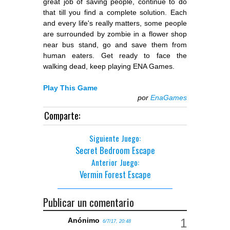
great job of saving people, continue to do
that till you find a complete solution. Each
and every life's really matters, some people
are surrounded by zombie in a flower shop
near bus stand, go and save them from
human eaters. Get ready to face the
walking dead, keep playing ENA Games.
Play This Game
por
EnaGames
Comparte:
Siguiente Juego:
Secret Bedroom Escape
Anterior Juego:
Vermin Forest Escape
Publicar un comentario
Anónimo
6/7/17, 20:48