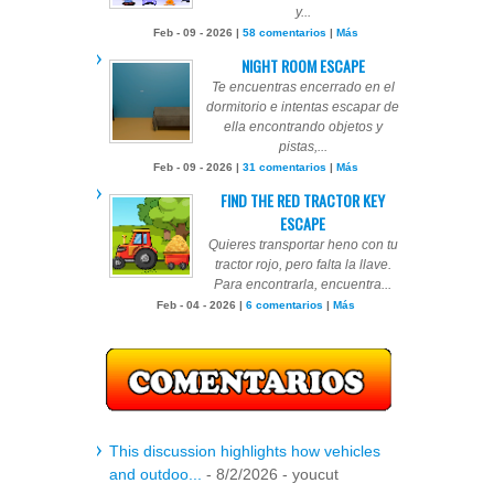
y...
Feb - 09 - 2026 |
58 comentarios
|
Más
NIGHT ROOM ESCAPE
Te encuentras encerrado en el
dormitorio e intentas escapar de
ella encontrando objetos y
pistas,...
Feb - 09 - 2026 |
31 comentarios
|
Más
FIND THE RED TRACTOR KEY
ESCAPE
Quieres transportar heno con tu
tractor rojo, pero falta la llave.
Para encontrarla, encuentra...
Feb - 04 - 2026 |
6 comentarios
|
Más
This discussion highlights how vehicles
and outdoo...
- 8/2/2026
- youcut