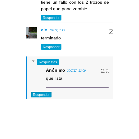
tiene un fallo con los 2 trozos de
papel que pone zombie
Responder
clo
7/7/17, 1:15
terminado
Responder
Respuestas
Anónimo
29/7/17, 13:09
que lista
Responder