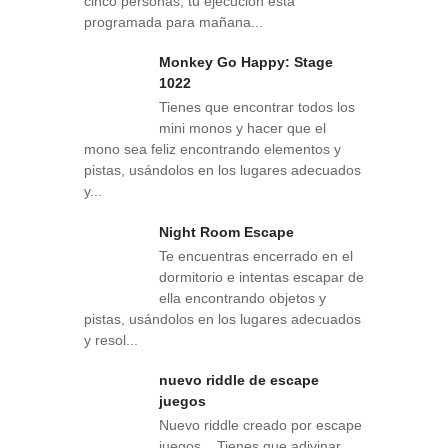
cinco personas, tu ejecución está
programada para mañana...
Monkey Go Happy: Stage
1022
Tienes que encontrar todos los
mini monos y hacer que el
mono sea feliz encontrando elementos y
pistas, usándolos en los lugares adecuados
y...
Night Room Escape
Te encuentras encerrado en el
dormitorio e intentas escapar de
ella encontrando objetos y
pistas, usándolos en los lugares adecuados
y resol...
nuevo riddle de escape
juegos
Nuevo riddle creado por escape
juegos . Tienes que adivinar