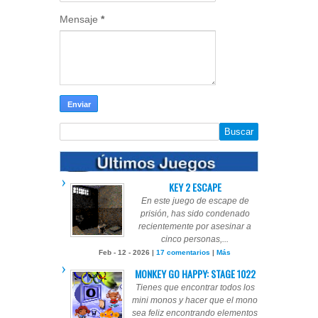
Mensaje
*
KEY 2 ESCAPE
En este juego de escape de
prisión, has sido condenado
recientemente por asesinar a
cinco personas,...
Feb - 12 - 2026 |
17 comentarios
|
Más
MONKEY GO HAPPY: STAGE 1022
Tienes que encontrar todos los
mini monos y hacer que el mono
sea feliz encontrando elementos