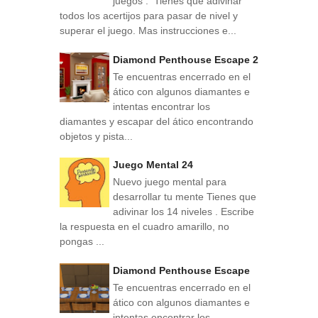
juegos . Tienes que adivinar
todos los acertijos para pasar de nivel y
superar el juego. Mas instrucciones e...
Diamond Penthouse Escape 2
Te encuentras encerrado en el
ático con algunos diamantes e
intentas encontrar los
diamantes y escapar del ático encontrando
objetos y pista...
Juego Mental 24
Nuevo juego mental para
desarrollar tu mente Tienes que
adivinar los 14 niveles . Escribe
la respuesta en el cuadro amarillo, no
pongas ...
Diamond Penthouse Escape
Te encuentras encerrado en el
ático con algunos diamantes e
intentas encontrar los