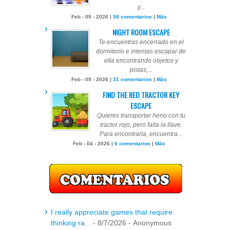
y...
Feb - 09 - 2026 |
58 comentarios
|
Más
NIGHT ROOM ESCAPE
Te encuentras encerrado en el
dormitorio e intentas escapar de
ella encontrando objetos y
pistas,...
Feb - 09 - 2026 |
31 comentarios
|
Más
FIND THE RED TRACTOR KEY
ESCAPE
Quieres transportar heno con tu
tractor rojo, pero falta la llave.
Para encontrarla, encuentra...
Feb - 04 - 2026 |
6 comentarios
|
Más
I really appreciate games that require
thinking ra...
- 8/7/2026
- Anonymous