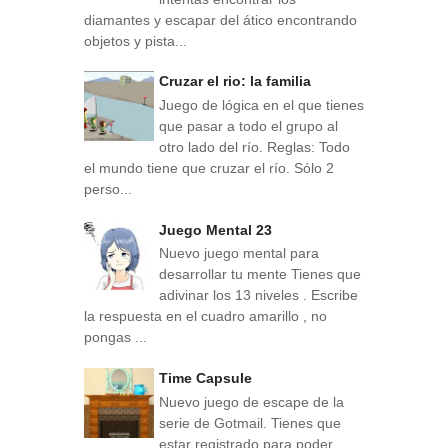
diamantes y escapar del ático encontrando
objetos y pista...
Cruzar el rio: la familia
Juego de lógica en el que tienes
que pasar a todo el grupo al
otro lado del río. Reglas: Todo
el mundo tiene que cruzar el río. Sólo 2
perso...
Juego Mental 23
Nuevo juego mental para
desarrollar tu mente Tienes que
adivinar los 13 niveles . Escribe
la respuesta en el cuadro amarillo , no
pongas ...
Time Capsule
Nuevo juego de escape de la
serie de Gotmail. Tienes que
estar registrado para poder