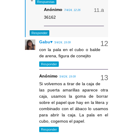
Respuestas
Anónimo
7/4/24, 12:26
36162
Responder
Gabu♥
5/4/24, 19:09
con la pala en el cubo o balde
de arena, figura de conejito
Responder
Anónimo
5/4/24, 19:09
Si volvemos a tirar de la caja de
las puerta amarillas aparece otra
caja, usamos la goma de borrar
sobre el papel que hay en la litera y
combinado con el ábaco lo usamos
para abrir la caja. La pala en el
cubo, cogemos el papel.
Responder