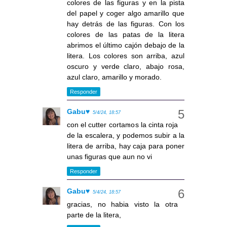
colores de las figuras y en la pista
del papel y coger algo amarillo que
hay detrás de las figuras. Con los
colores de las patas de la litera
abrimos el último cajón debajo de la
litera. Los colores son arriba, azul
oscuro y verde claro, abajo rosa,
azul claro, amarillo y morado.
Responder
Gabu♥
5/4/24, 18:57
con el cutter cortamos la cinta roja
de la escalera, y podemos subir a la
litera de arriba, hay caja para poner
unas figuras que aun no vi
Responder
Gabu♥
5/4/24, 18:57
gracias, no habia visto la otra
parte de la litera,