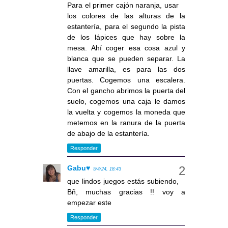
Para el primer cajón naranja, usar
los colores de las alturas de la
estantería, para el segundo la pista
de los lápices que hay sobre la
mesa. Ahí coger esa cosa azul y
blanca que se pueden separar. La
llave amarilla, es para las dos
puertas. Cogemos una escalera.
Con el gancho abrimos la puerta del
suelo, cogemos una caja le damos
la vuelta y cogemos la moneda que
metemos en la ranura de la puerta
de abajo de la estantería.
Responder
Gabu♥
5/4/24, 18:43
que lindos juegos estás subiendo,
Bñ, muchas gracias !! voy a
empezar este
Responder