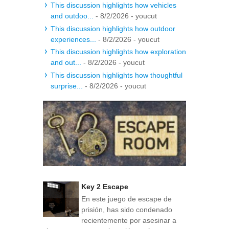
This discussion highlights how vehicles
and outdoo...
- 8/2/2026
- youcut
This discussion highlights how outdoor
experiences...
- 8/2/2026
- youcut
This discussion highlights how exploration
and out...
- 8/2/2026
- youcut
This discussion highlights how thoughtful
surprise...
- 8/2/2026
- youcut
Key 2 Escape
En este juego de escape de
prisión, has sido condenado
recientemente por asesinar a