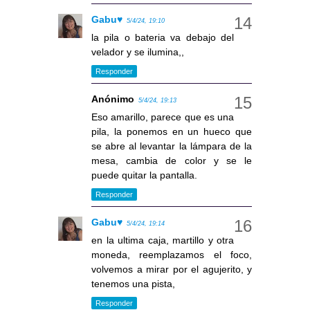
Gabu♥
5/4/24, 19:10
la pila o bateria va debajo del
velador y se ilumina,,
Responder
Anónimo
5/4/24, 19:13
Eso amarillo, parece que es una
pila, la ponemos en un hueco que
se abre al levantar la lámpara de la
mesa, cambia de color y se le
puede quitar la pantalla.
Responder
Gabu♥
5/4/24, 19:14
en la ultima caja, martillo y otra
moneda, reemplazamos el foco,
volvemos a mirar por el agujerito, y
tenemos una pista,
Responder