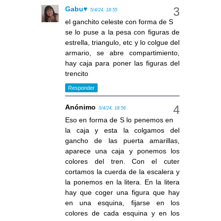
Gabu♥
5/4/24, 18:55
el ganchito celeste con forma de S
se lo puse a la pesa con figuras de
estrella, triangulo, etc y lo colgue del
armario, se abre compartimiento,
hay caja para poner las figuras del
trencito
Responder
Anónimo
5/4/24, 18:56
Eso en forma de S lo penemos en
la caja y esta la colgamos del
gancho de las puerta amarillas,
aparece una caja y ponemos los
colores del tren. Con el cuter
cortamos la cuerda de la escalera y
la ponemos en la litera. En la litera
hay que coger una figura que hay
en una esquina, fijarse en los
colores de cada esquina y en los