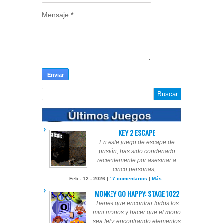
Mensaje
*
KEY 2 ESCAPE
En este juego de escape de
prisión, has sido condenado
recientemente por asesinar a
cinco personas,...
Feb - 12 - 2026 |
17 comentarios
|
Más
MONKEY GO HAPPY: STAGE 1022
Tienes que encontrar todos los
mini monos y hacer que el mono
sea feliz encontrando elementos