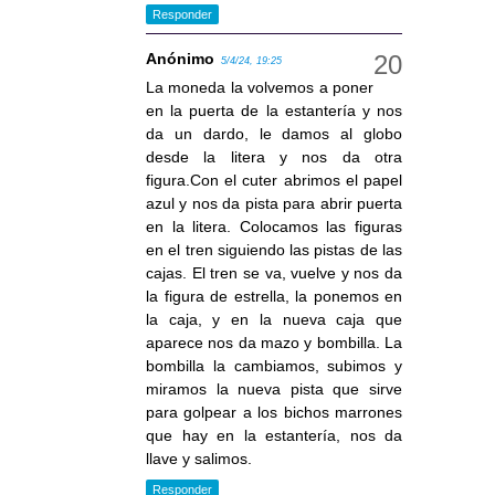
Responder
Anónimo
5/4/24, 19:25
La moneda la volvemos a poner
en la puerta de la estantería y nos
da un dardo, le damos al globo
desde la litera y nos da otra
figura.Con el cuter abrimos el papel
azul y nos da pista para abrir puerta
en la litera. Colocamos las figuras
en el tren siguiendo las pistas de las
cajas. El tren se va, vuelve y nos da
la figura de estrella, la ponemos en
la caja, y en la nueva caja que
aparece nos da mazo y bombilla. La
bombilla la cambiamos, subimos y
miramos la nueva pista que sirve
para golpear a los bichos marrones
que hay en la estantería, nos da
llave y salimos.
Responder