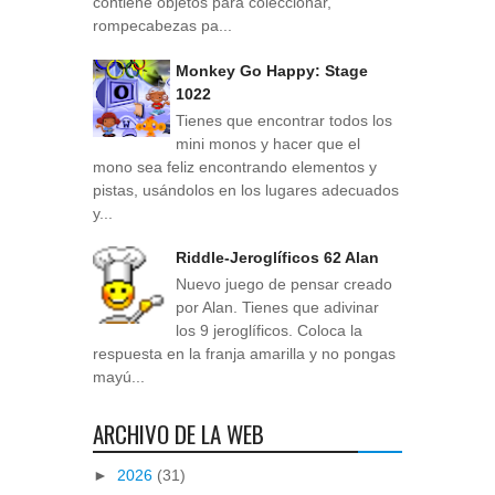
contiene objetos para coleccionar,
rompecabezas pa...
Monkey Go Happy: Stage
1022
Tienes que encontrar todos los
mini monos y hacer que el
mono sea feliz encontrando elementos y
pistas, usándolos en los lugares adecuados
y...
Riddle-Jeroglíficos 62 Alan
Nuevo juego de pensar creado
por Alan. Tienes que adivinar
los 9 jeroglíficos. Coloca la
respuesta en la franja amarilla y no pongas
mayú...
ARCHIVO DE LA WEB
►
2026
(31)