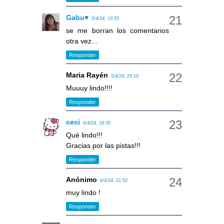
Gabu♥
5/4/24, 19:55
se me borran los comentarios
otra vez...
Responder
Maria Rayén
5/4/24, 23:10
Muuuy lindo!!!!
Responder
ceci
6/4/24, 18:35
Qué lindo!!!
Gracias por las pistas!!!
Responder
Anónimo
6/4/24, 21:52
muy lindo !
Responder