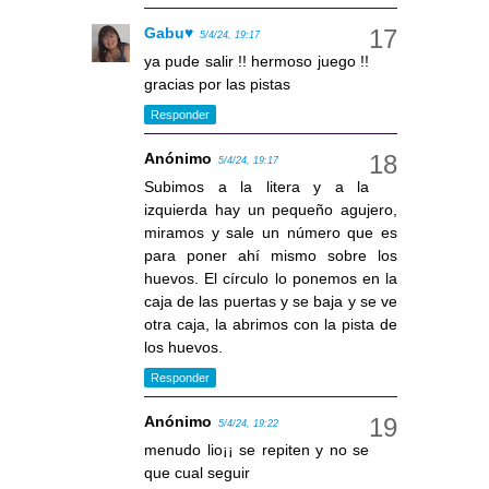
Gabu♥
5/4/24, 19:17
ya pude salir !! hermoso juego !!
gracias por las pistas
Responder
Anónimo
5/4/24, 19:17
Subimos a la litera y a la
izquierda hay un pequeño agujero,
miramos y sale un número que es
para poner ahí mismo sobre los
huevos. El círculo lo ponemos en la
caja de las puertas y se baja y se ve
otra caja, la abrimos con la pista de
los huevos.
Responder
Anónimo
5/4/24, 19:22
menudo lio¡¡ se repiten y no se
que cual seguir