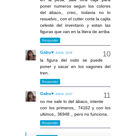
poner numeros segun los colores
del ábaco,, creo,, todavia no lo
resuelvo,, con el cutter corte la cajita
celeste del inventario y estan las
figuras que van en la litera de arriba
Responder
Gabu♥
5/4/24, 19:05
la figura del osito se puede
poner y sacar en los vagones del
tren..
Responder
Gabu♥
5/4/24, 19:07
no me sale lo del ábaco, intente
con los primeros,, 74162 y con los
ultimos,, 36948 ,, pero no funciona..
Responder