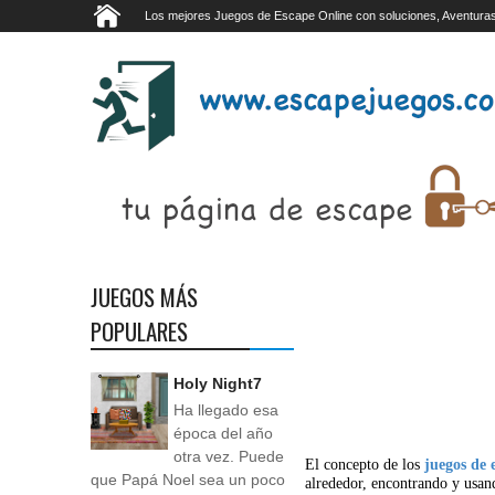
Los mejores Juegos de Escape Online con soluciones, Aventuras
JUEGOS MÁS
POPULARES
Holy Night7
Ha llegado esa
época del año
otra vez. Puede
El concepto de los
juegos de 
que Papá Noel sea un poco
alrededor, encontrando y usan