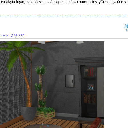
 en algún lugar, no dudes en pedir ayuda en los comentarios. ¡Otros jugadores 
-----------------------------------------------------------------------------------------
escape
29.3.25