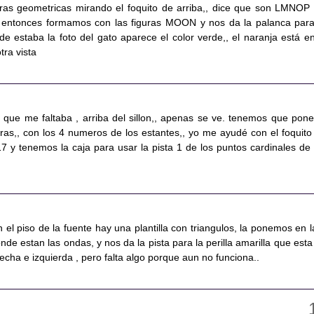
guras geometricas mirando el foquito de arriba,, dice que son LMNOP 
,, entonces formamos con las figuras MOON y nos da la palanca para
nde estaba la foto del gato aparece el color verde,, el naranja está en
tra vista
 que me faltaba , arriba del sillon,, apenas se ve. tenemos que pone
ras,, con los 4 numeros de los estantes,, yo me ayudé con el foquito
7 y tenemos la caja para usar la pista 1 de los puntos cardinales de 
en el piso de la fuente hay una plantilla con triangulos, la ponemos en l
nde estan las ondas, y nos da la pista para la perilla amarilla que esta
recha e izquierda , pero falta algo porque aun no funciona..