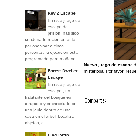
...
Key 2 Escape
En este juego de
escape de
prisión, has sido
condenado recientemente
por asesinar a cinco
personas, tu ejecución está
programada para mañana...
Nuevo juego de escape
Forest Dweller
misteriosa. Por favor, res
Escape
En este juego de
escape , un
habitante del bosque es
Comparte:
atrapado y encarcelado en
una jaula dentro de una
casa en el árbol. Localiza
objetos, e...
Find Petrol