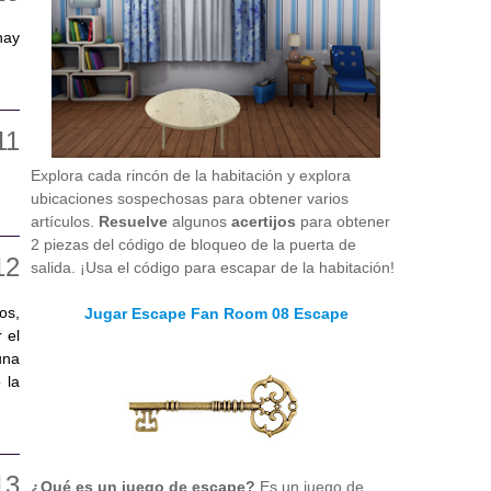
hay
Explora cada rincón de la habitación y explora
ubicaciones sospechosas para obtener varios
artículos.
Resuelve
algunos
acertijos
para obtener
2 piezas del código de bloqueo de la puerta de
salida. ¡Usa el código para escapar de la habitación!
os,
Jugar Escape Fan Room 08 Escape
 el
una
 la
¿Qué es un juego de escape?
Es un juego de