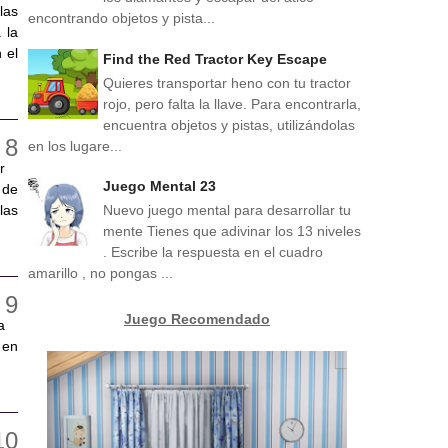
las
encontrando objetos y pista...
 la
 el
Find the Red Tractor Key Escape
Quieres transportar heno con tu tractor
rojo, pero falta la llave. Para encontrarla,
encuentra objetos y pistas, utilizándolas
en los lugare...
r
Juego Mental 23
 de
las
Nuevo juego mental para desarrollar tu
mente Tienes que adivinar los 13 niveles
. Escribe la respuesta en el cuadro
amarillo , no pongas ...
Juego Recomendado
a
 en