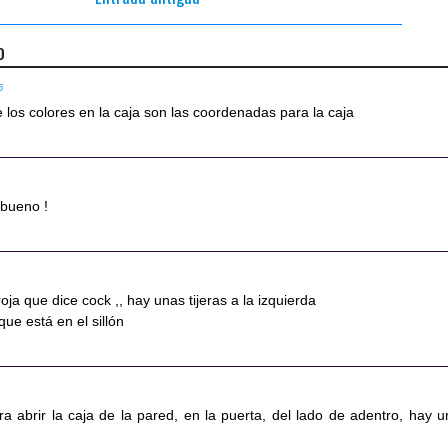
o
5
de los colores en la caja son las coordenadas para la caja
 bueno !
oja que dice cock ,, hay unas tijeras a la izquierda
 que está en el sillón
a abrir la caja de la pared, en la puerta, del lado de adentro, hay u