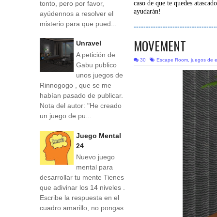
tonto, pero por favor,
caso de que te quedes atascado
ayudarán!
ayúdennos a resolver el
misterio para que pued...
----------------------------------
MOVEMENT
Unravel
A petición de
30
Escape Room
,
juegos de 
Gabu publico
unos juegos de
Rinnogogo , que se me
habían pasado de publicar.
Nota del autor: "He creado
un juego de pu...
Juego Mental
24
Nuevo juego
mental para
desarrollar tu mente Tienes
que adivinar los 14 niveles .
Escribe la respuesta en el
cuadro amarillo, no pongas