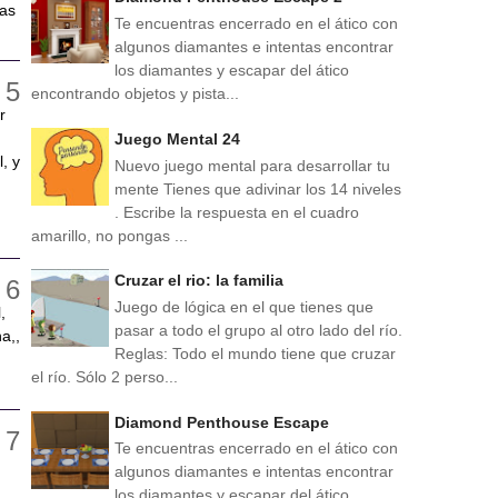
ras
Te encuentras encerrado en el ático con
algunos diamantes e intentas encontrar
los diamantes y escapar del ático
encontrando objetos y pista...
r
Juego Mental 24
, y
Nuevo juego mental para desarrollar tu
mente Tienes que adivinar los 14 niveles
. Escribe la respuesta en el cuadro
amarillo, no pongas ...
Cruzar el rio: la familia
Juego de lógica en el que tienes que
,
pasar a todo el grupo al otro lado del río.
a,,
Reglas: Todo el mundo tiene que cruzar
el río. Sólo 2 perso...
Diamond Penthouse Escape
Te encuentras encerrado en el ático con
algunos diamantes e intentas encontrar
los diamantes y escapar del ático