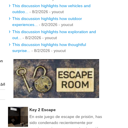
This discussion highlights how vehicles and
outdoo...
- 8/2/2026
- youcut
This discussion highlights how outdoor
experiences...
- 8/2/2026
- youcut
This discussion highlights how exploration and
out...
- 8/2/2026
- youcut
This discussion highlights how thoughtful
surprise...
- 8/2/2026
- youcut
ón
r
bñ
Key 2 Escape
En este juego de escape de prisión, has
sido condenado recientemente por