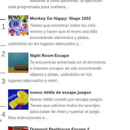
asesinar a cinco personas, tu ejecución
está programada para mañana...
Monkey Go Happy: Stage 1022
Tienes que encontrar todos los mini
monos y hacer que el mono sea feliz
encontrando elementos y pistas,
usándolos en los lugares adecuados y...
Night Room Escape
Te encuentras encerrado en el dormitorio
e intentas escapar de ella encontrando
objetos y pistas, usándolos en los
lugares adecuados y resol...
nuevo riddle de escape juegos
Nuevo riddle creado por escape juegos .
Tienes que adivinar todos los acertijos
para pasar de nivel y superar el juego.
Mas instrucciones e...
n
Diamond Penthouse Escape 2