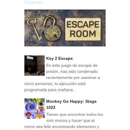
Cargando...
Key 2 Escape
En este juego de escape de
prisión, has sido condenado
recientemente por asesinar a
cinco personas, tu ejecución está
programada para mañana...
Monkey Go Happy: Stage
1022
Tienes que encontrar todos los
mini monos y hacer que el
mono sea feliz encontrando elementos y