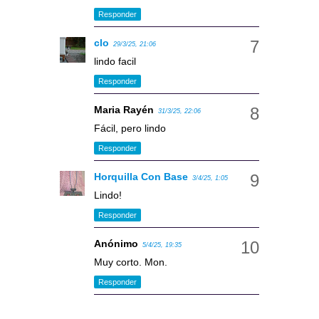
Responder
clo
29/3/25, 21:06
lindo facil
Responder
Maria Rayén
31/3/25, 22:06
Fácil, pero lindo
Responder
Horquilla Con Base
3/4/25, 1:05
Lindo!
Responder
Anónimo
5/4/25, 19:35
Muy corto. Mon.
Responder