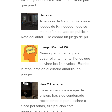
que pued...
Unravel
A petición de Gabu publico unos
juegos de Rinnogogo , que se
me habían pasado de publicar.
Nota del autor: "He creado un juego de pu...
Juego Mental 24
Nuevo juego mental para
desarrollar tu mente Tienes que
adivinar los 14 niveles . Escribe
la respuesta en el cuadro amarillo, no
pongas ...
Key 2 Escape
En este juego de escape de
prisión, has sido condenado
recientemente por asesinar a
cinco personas, tu ejecución está
programada para mañana...