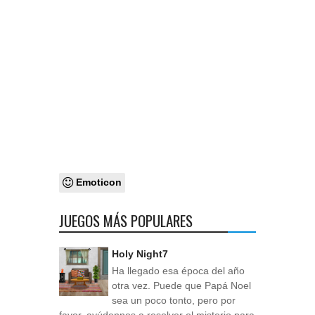
Emoticon
JUEGOS MÁS POPULARES
Holy Night7
Ha llegado esa época del año
otra vez. Puede que Papá Noel
sea un poco tonto, pero por
favor, ayúdennos a resolver el misterio para