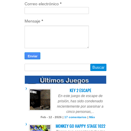
Correo electrónico
*
Mensaje
*
KEY 2 ESCAPE
En este juego de escape de
prisión, has sido condenado
recientemente por asesinar a
cinco personas,...
Feb - 12 - 2026 |
17 comentarios
|
Más
MONKEY GO HAPPY: STAGE 1022