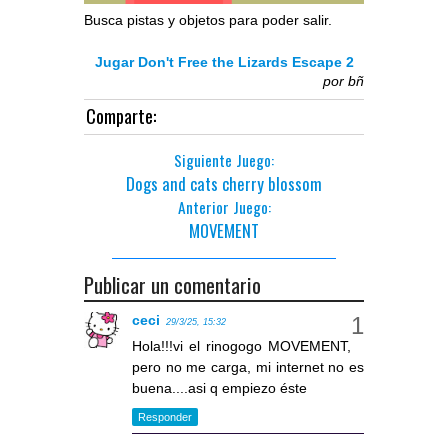
Busca pistas y objetos para poder salir.
Jugar Don't Free the Lizards Escape 2
por
bñ
Comparte:
Siguiente Juego:
Dogs and cats cherry blossom
Anterior Juego:
MOVEMENT
Publicar un comentario
ceci
29/3/25, 15:32
Hola!!!vi el rinogogo MOVEMENT,
pero no me carga, mi internet no es
buena....asi q empiezo éste
Responder