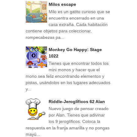
Milos escape
Milo es un gatito curioso que se
encuentra encerrado en una
casa extraña. Cada habitación
contiene objetos para coleccionar,
rompecabezas pa...
Monkey Go Happy: Stage
1022
Tienes que encontrar todos los
mini monos y hacer que el
mono sea feliz encontrando elementos y
pistas, usándolos en los lugares adecuados
y...
Riddle-Jeroglíficos 62 Alan
Nuevo juego de pensar creado
por Alan. Tienes que adivinar
los 9 jeroglíficos. Coloca la
respuesta en la franja amarilla y no pongas
mayú...