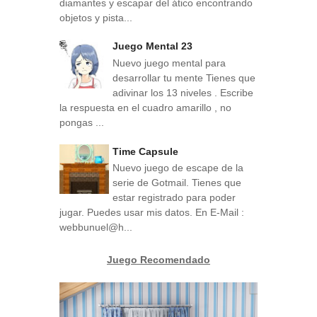
diamantes y escapar del ático encontrando
objetos y pista...
Juego Mental 23
Nuevo juego mental para
desarrollar tu mente Tienes que
adivinar los 13 niveles . Escribe
la respuesta en el cuadro amarillo , no
pongas ...
Time Capsule
Nuevo juego de escape de la
serie de Gotmail. Tienes que
estar registrado para poder
jugar. Puedes usar mis datos. En E-Mail :
webbunuel@h...
Juego Recomendado