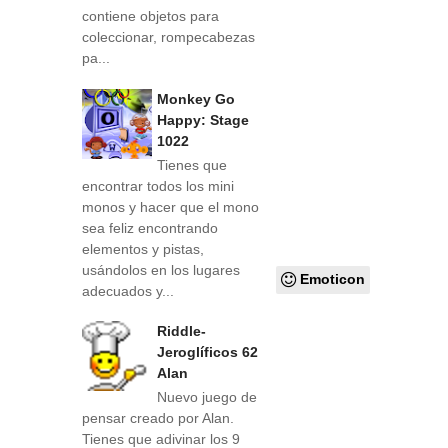
contiene objetos para
coleccionar, rompecabezas
pa...
Monkey Go
Happy: Stage
1022
Tienes que
encontrar todos los mini
monos y hacer que el mono
sea feliz encontrando
elementos y pistas,
usándolos en los lugares
Emoticon
adecuados y...
Riddle-
Jeroglíficos 62
Alan
Nuevo juego de
pensar creado por Alan.
Tienes que adivinar los 9