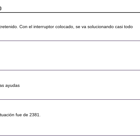
o
retenido. Con el interruptor colocado, se va solucionando casi todo
ras ayudas
ntuación fue de 2381.