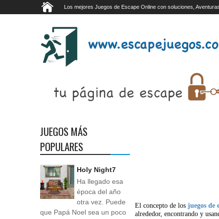
Los mejores Juegos de Escape Online con soluciones, Aventuras
JUEGOS MÁS
POPULARES
Holy Night7
Ha llegado esa
época del año
otra vez. Puede
El concepto de los
juegos de 
que Papá Noel sea un poco
alrededor, encontrando y usan