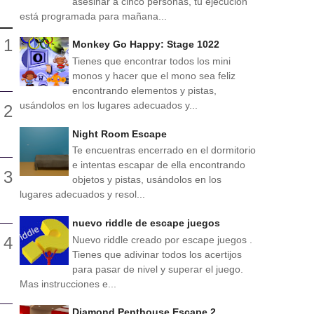
asesinar a cinco personas, tu ejecución
está programada para mañana...
Monkey Go Happy: Stage 1022
Tienes que encontrar todos los mini
monos y hacer que el mono sea feliz
encontrando elementos y pistas,
usándolos en los lugares adecuados y...
Night Room Escape
Te encuentras encerrado en el dormitorio
e intentas escapar de ella encontrando
objetos y pistas, usándolos en los
lugares adecuados y resol...
nuevo riddle de escape juegos
Nuevo riddle creado por escape juegos .
Tienes que adivinar todos los acertijos
para pasar de nivel y superar el juego.
Mas instrucciones e...
Diamond Penthouse Escape 2