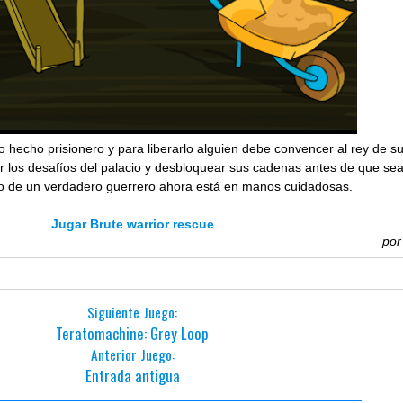
o hecho prisionero y para liberarlo alguien debe convencer al rey de s
er los desafíos del palacio y desbloquear sus cadenas antes de que se
no de un verdadero guerrero ahora está en manos cuidadosas.
Jugar Brute warrior rescue
po
Siguiente Juego:
Teratomachine: Grey Loop
Anterior Juego:
Entrada antigua