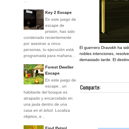
...
Key 2 Escape
En este juego de
escape de
prisión, has sido
condenado recientemente
por asesinar a cinco
El guerrero Dravokh ha sid
personas, tu ejecución está
nobles intenciones, resolv
programada para mañana...
demasiado tarde. El desti
Forest Dweller
Escape
En este juego de
Comparte:
escape , un
habitante del bosque es
atrapado y encarcelado en
una jaula dentro de una
casa en el árbol. Localiza
objetos, e...
Find Petrol