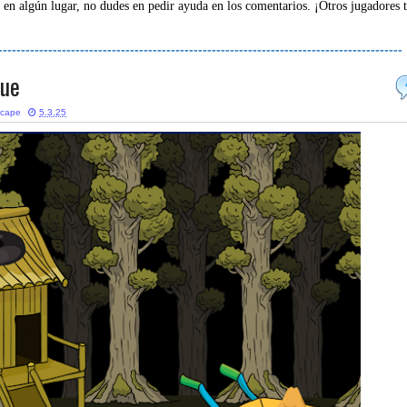
 en algún lugar, no dudes en pedir ayuda en los comentarios. ¡Otros jugadores 
-----------------------------------------------------------------------------------------
cue
scape
5.3.25