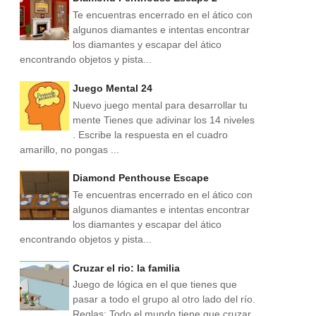
Te encuentras encerrado en el ático con
algunos diamantes e intentas encontrar
los diamantes y escapar del ático
encontrando objetos y pista...
Juego Mental 24
Nuevo juego mental para desarrollar tu
mente Tienes que adivinar los 14 niveles
. Escribe la respuesta en el cuadro
amarillo, no pongas ...
Diamond Penthouse Escape
Te encuentras encerrado en el ático con
algunos diamantes e intentas encontrar
los diamantes y escapar del ático
encontrando objetos y pista...
Cruzar el rio: la familia
Juego de lógica en el que tienes que
pasar a todo el grupo al otro lado del río.
Reglas: Todo el mundo tiene que cruzar