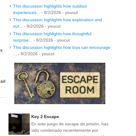
This discussion highlights how outdoor
experiences...
- 8/2/2026
- youcut
This discussion highlights how exploration and
out...
- 8/2/2026
- youcut
This discussion highlights how thoughtful
surprise...
- 8/2/2026
- youcut
This discussion highlights how toys can encourage
us
...
- 8/2/2026
- youcut
a
r
bñ
Key 2 Escape
En este juego de escape de prisión, has
sido condenado recientemente por