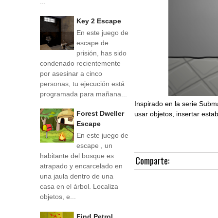
...
Key 2 Escape
En este juego de
escape de
prisión, has sido
condenado recientemente
por asesinar a cinco
personas, tu ejecución está
programada para mañana...
Inspirado en la serie Subm
Forest Dweller
usar objetos, insertar esta
Escape
En este juego de
escape , un
habitante del bosque es
Comparte:
atrapado y encarcelado en
una jaula dentro de una
casa en el árbol. Localiza
objetos, e...
Find Petrol