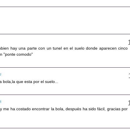
mbien hay una parte con un tunel en el suelo donde aparecen cinco
en "ponte comodo"
12
 bola,la que esta por el suelo...
25
 me ha costado encontrar la bola, después ha sido fácil, gracias por