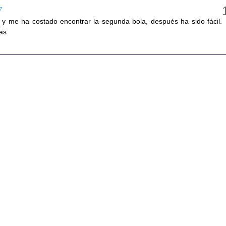
27
y me ha costado encontrar la segunda bola, después ha sido fácil.
tas