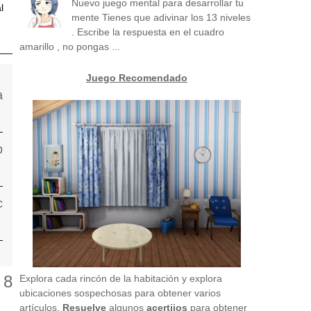
Nuevo juego mental para desarrollar tu
l
mente Tienes que adivinar los 13 niveles
. Escribe la respuesta en el cuadro
amarillo , no pongas ...
Juego Recomendado
!
Explora cada rincón de la habitación y explora
ubicaciones sospechosas para obtener varios
artículos.
Resuelve
algunos
acertijos
para obtener