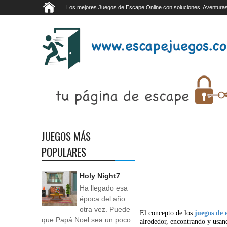
Los mejores Juegos de Escape Online con soluciones, Aventuras
JUEGOS MÁS
POPULARES
Holy Night7
Ha llegado esa
época del año
otra vez. Puede
El concepto de los
juegos de 
que Papá Noel sea un poco
alrededor, encontrando y usan