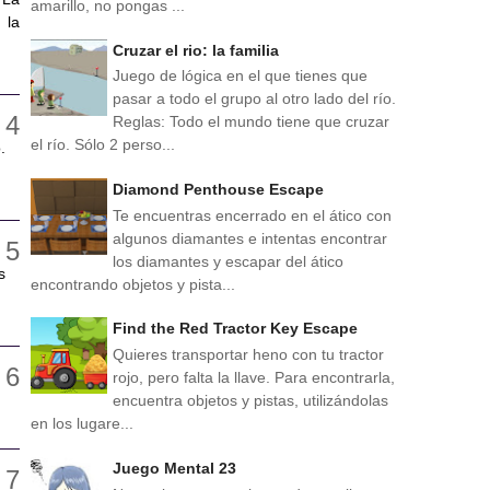
amarillo, no pongas ...
 la
Cruzar el rio: la familia
Juego de lógica en el que tienes que
pasar a todo el grupo al otro lado del río.
Reglas: Todo el mundo tiene que cruzar
el río. Sólo 2 perso...
.
Diamond Penthouse Escape
Te encuentras encerrado en el ático con
algunos diamantes e intentas encontrar
los diamantes y escapar del ático
s
encontrando objetos y pista...
Find the Red Tractor Key Escape
Quieres transportar heno con tu tractor
rojo, pero falta la llave. Para encontrarla,
encuentra objetos y pistas, utilizándolas
en los lugare...
Juego Mental 23