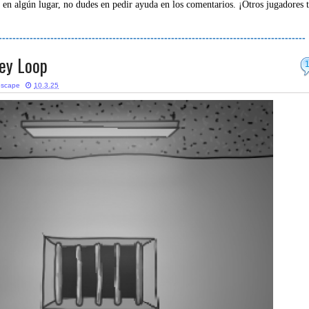
 en algún lugar, no dudes en pedir ayuda en los comentarios. ¡Otros jugadores 
-----------------------------------------------------------------------------------------
ey Loop
escape
10.3.25