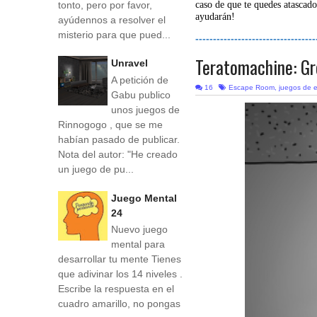
tonto, pero por favor,
caso de que te quedes atascado
ayudarán!
ayúdennos a resolver el
misterio para que pued...
----------------------------------
Teratomachine: Gr
Unravel
A petición de
16
Escape Room
,
juegos de 
Gabu publico
unos juegos de
Rinnogogo , que se me
habían pasado de publicar.
Nota del autor: "He creado
un juego de pu...
Juego Mental
24
Nuevo juego
mental para
desarrollar tu mente Tienes
que adivinar los 14 niveles .
Escribe la respuesta en el
cuadro amarillo, no pongas