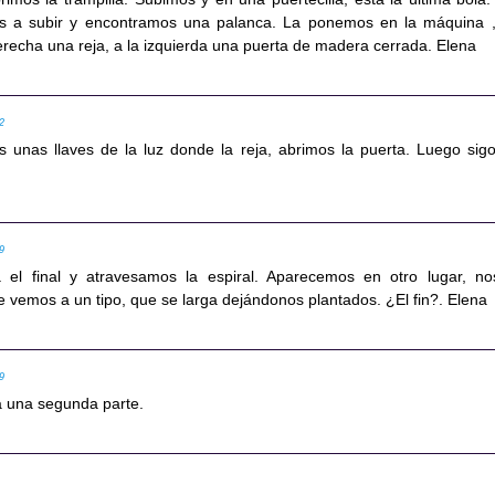
 a subir y encontramos una palanca. La ponemos en la máquina ,
erecha una reja, a la izquierda una puerta de madera cerrada. Elena
42
s unas llaves de la luz donde la reja, abrimos la puerta. Luego sigo
49
 el final y atravesamos la espiral. Aparecemos en otro lugar, no
vemos a un tipo, que se larga dejándonos plantados. ¿El fin?. Elena
49
 una segunda parte.