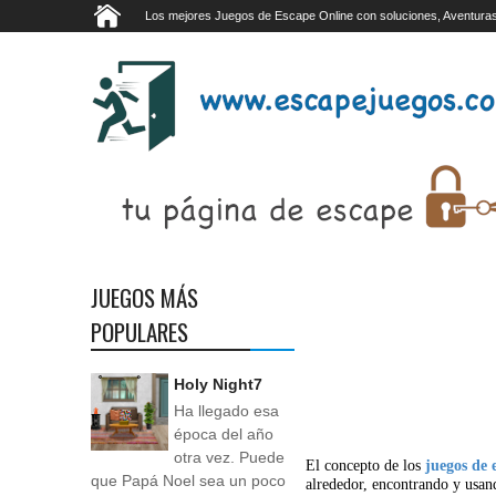
Los mejores Juegos de Escape Online con soluciones, Aventuras
JUEGOS MÁS
POPULARES
Holy Night7
Ha llegado esa
época del año
otra vez. Puede
El concepto de los
juegos de 
que Papá Noel sea un poco
alrededor, encontrando y usan