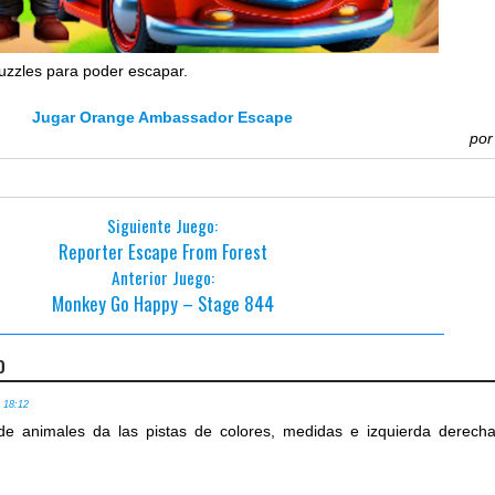
uzzles para poder escapar.
Jugar Orange Ambassador Escape
po
Siguiente Juego:
Reporter Escape From Forest
Anterior Juego:
Monkey Go Happy – Stage 844
o
, 18:12
e animales da las pistas de colores, medidas e izquierda derecha