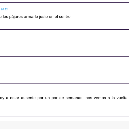
, 18:13
los pájaros armarlo justo en el centro
 voy a estar ausente por un par de semanas, nos vemos a la vuelta 