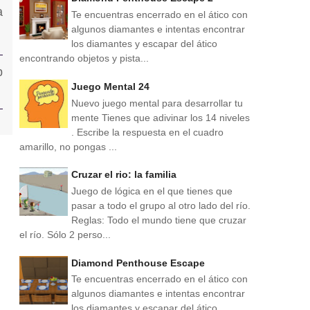
Te encuentras encerrado en el ático con
algunos diamantes e intentas encontrar
los diamantes y escapar del ático
encontrando objetos y pista...
Juego Mental 24
Nuevo juego mental para desarrollar tu
mente Tienes que adivinar los 14 niveles
. Escribe la respuesta en el cuadro
amarillo, no pongas ...
Cruzar el rio: la familia
Juego de lógica en el que tienes que
pasar a todo el grupo al otro lado del río.
Reglas: Todo el mundo tiene que cruzar
el río. Sólo 2 perso...
Diamond Penthouse Escape
Te encuentras encerrado en el ático con
algunos diamantes e intentas encontrar
los diamantes y escapar del ático