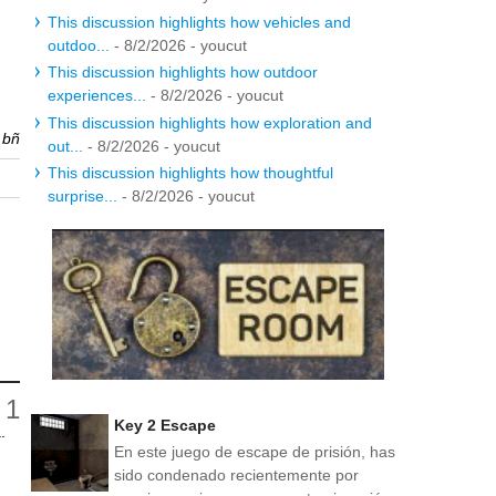
This discussion highlights how vehicles and
outdoo...
- 8/2/2026
- youcut
This discussion highlights how outdoor
experiences...
- 8/2/2026
- youcut
This discussion highlights how exploration and
r
bñ
out...
- 8/2/2026
- youcut
This discussion highlights how thoughtful
surprise...
- 8/2/2026
- youcut
Key 2 Escape
.
En este juego de escape de prisión, has
sido condenado recientemente por