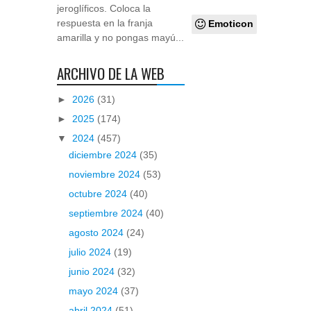
jeroglíficos. Coloca la
respuesta en la franja
Emoticon
amarilla y no pongas mayú...
ARCHIVO DE LA WEB
►
2026
(31)
►
2025
(174)
▼
2024
(457)
diciembre 2024
(35)
noviembre 2024
(53)
octubre 2024
(40)
septiembre 2024
(40)
agosto 2024
(24)
julio 2024
(19)
junio 2024
(32)
mayo 2024
(37)
abril 2024
(51)