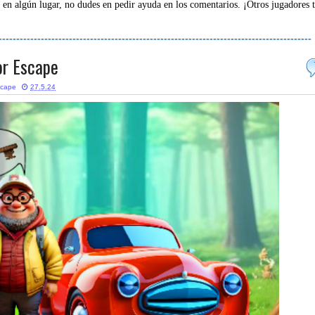
 en algún lugar, no dudes en pedir ayuda en los comentarios. ¡Otros jugadores 
-----------------------------------------------------------------------------------------
r Escape
scape
27.5.24