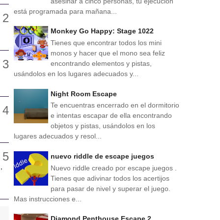
asesinar a cinco personas, tu ejecución
está programada para mañana...
Monkey Go Happy: Stage 1022
Tienes que encontrar todos los mini
monos y hacer que el mono sea feliz
encontrando elementos y pistas,
usándolos en los lugares adecuados y...
Night Room Escape
Te encuentras encerrado en el dormitorio
e intentas escapar de ella encontrando
objetos y pistas, usándolos en los
lugares adecuados y resol...
nuevo riddle de escape juegos
,
Nuevo riddle creado por escape juegos .
Tienes que adivinar todos los acertijos
para pasar de nivel y superar el juego.
Mas instrucciones e...
Diamond Penthouse Escape 2