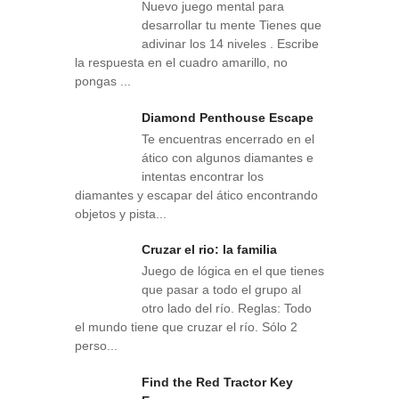
Nuevo juego mental para
desarrollar tu mente Tienes que
adivinar los 14 niveles . Escribe
la respuesta en el cuadro amarillo, no
pongas ...
Diamond Penthouse Escape
Te encuentras encerrado en el
ático con algunos diamantes e
intentas encontrar los
diamantes y escapar del ático encontrando
objetos y pista...
Cruzar el rio: la familia
Juego de lógica en el que tienes
que pasar a todo el grupo al
otro lado del río. Reglas: Todo
el mundo tiene que cruzar el río. Sólo 2
perso...
Find the Red Tractor Key