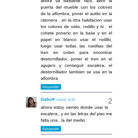
ahora va bastante facil, abrir la
puerta del mueble con los colores
de la alfombra, poner el autito en la
ratonera , en la otra habitacion usar
los colores de osito, rodillo y tv , el
cohete ponerlo en la base y en el
papel en blanco usar el rodillo,
luego usar todas las rueditas del
tren en orden para encontrar
destornillador, poner el tren en el
agujero y conseguir escalera, el
destornillador tambien se usa en la
alfombra
Responder
Gabu♥
24/4/24, 16:08
ahora estoy viendo donde usar la
escalera,, y en las letras del piso me
falta una...la del medio
Responder