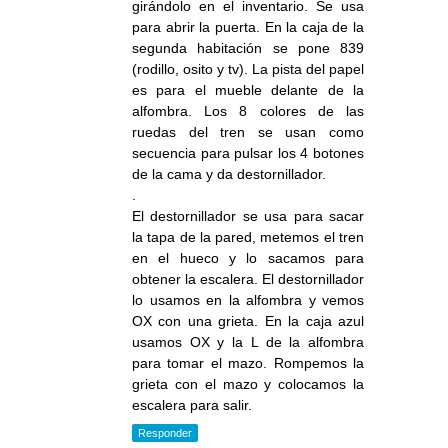
girándolo en el inventario. Se usa
para abrir la puerta. En la caja de la
segunda habitación se pone 839
(rodillo, osito y tv). La pista del papel
es para el mueble delante de la
alfombra. Los 8 colores de las
ruedas del tren se usan como
secuencia para pulsar los 4 botones
de la cama y da destornillador.
.
El destornillador se usa para sacar
la tapa de la pared, metemos el tren
en el hueco y lo sacamos para
obtener la escalera. El destornillador
lo usamos en la alfombra y vemos
OX con una grieta. En la caja azul
usamos OX y la L de la alfombra
para tomar el mazo. Rompemos la
grieta con el mazo y colocamos la
escalera para salir.
Responder