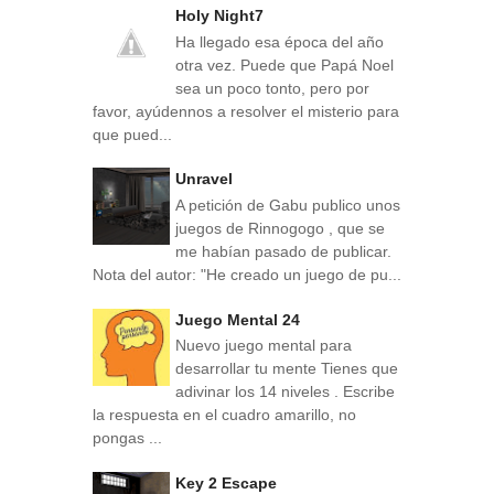
Holy Night7
Ha llegado esa época del año
otra vez. Puede que Papá Noel
sea un poco tonto, pero por
favor, ayúdennos a resolver el misterio para
que pued...
Unravel
A petición de Gabu publico unos
juegos de Rinnogogo , que se
me habían pasado de publicar.
Nota del autor: "He creado un juego de pu...
Juego Mental 24
Nuevo juego mental para
desarrollar tu mente Tienes que
adivinar los 14 niveles . Escribe
la respuesta en el cuadro amarillo, no
pongas ...
Key 2 Escape