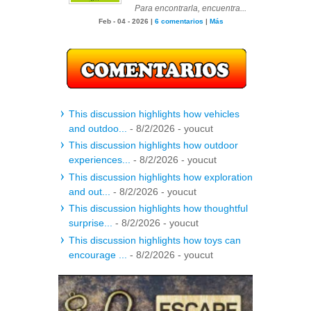
Para encontrarla, encuentra...
Feb - 04 - 2026 |
6 comentarios
|
Más
This discussion highlights how vehicles
and outdoo...
- 8/2/2026
- youcut
This discussion highlights how outdoor
experiences...
- 8/2/2026
- youcut
This discussion highlights how exploration
and out...
- 8/2/2026
- youcut
This discussion highlights how thoughtful
surprise...
- 8/2/2026
- youcut
This discussion highlights how toys can
encourage ...
- 8/2/2026
- youcut