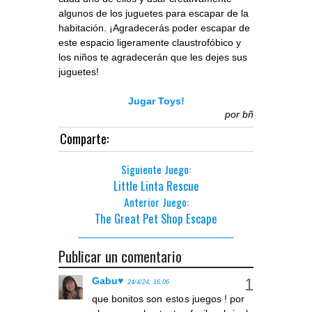
algunos de los juguetes para escapar de la
habitación. ¡Agradecerás poder escapar de
este espacio ligeramente claustrofóbico y
los niños te agradecerán que les dejes sus
juguetes!
Jugar Toys!
por
bñ
Comparte:
Siguiente Juego:
Little Linta Rescue
Anterior Juego:
The Great Pet Shop Escape
Publicar un comentario
Gabu♥
24/4/24, 16:06
que bonitos son estos juegos ! por