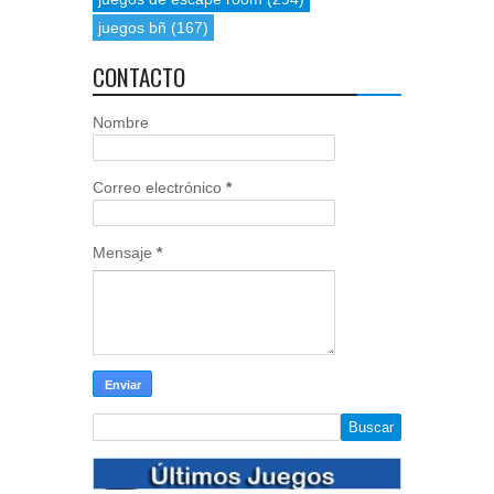
juegos bñ
(167)
CONTACTO
Nombre
Correo electrónico
*
Mensaje
*