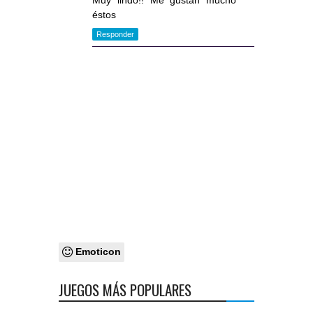
Muy lindo!! Me gustan mucho
éstos
Responder
Emoticon
JUEGOS MÁS POPULARES