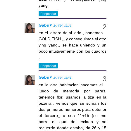
yang
Responder
Gabu♥
24/4/24, 16:36
en el letrero de al lado , ponemos
GOLD FISH ,, y conseguimos el otro
ying yang,, se hace uniendo y un
poco intuitivamente con los cuadros
,
Responder
Gabu♥
24/4/24, 16:41
en la otra habitacion hacemos el
juego de memoria por pares,
tenemos flor, usamos la tiza en la
pizarra,, vemos que se suman los
dos primeros numeros para obtener
el tercero,, o sea 11+15 (se me
borro el igual del teclado y no
recuerdo donde estaba, da 26 y 15