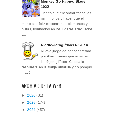
Monkey Go Happy: Stage
1022
Tienes que encontrar todos los
mini monos y hacer que el
mono sea feliz encontrando elementos y
pistas, usándolos en los lugares adecuados
y...
Riddle-Jeroglíficos 62 Alan
Nuevo juego de pensar creado
por Alan. Tienes que adivinar
los 9 jeroglíficos. Coloca la
respuesta en la franja amarilla y no pongas
mayú...
ARCHIVO DE LA WEB
►
2026
(31)
►
2025
(174)
▼
2024
(457)