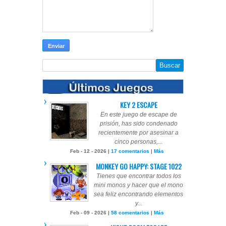
KEY 2 ESCAPE
En este juego de escape de
prisión, has sido condenado
recientemente por asesinar a
cinco personas,...
Feb - 12 - 2026 |
17 comentarios
|
Más
MONKEY GO HAPPY: STAGE 1022
Tienes que encontrar todos los
mini monos y hacer que el mono
sea feliz encontrando elementos
y...
Feb - 09 - 2026 |
58 comentarios
|
Más