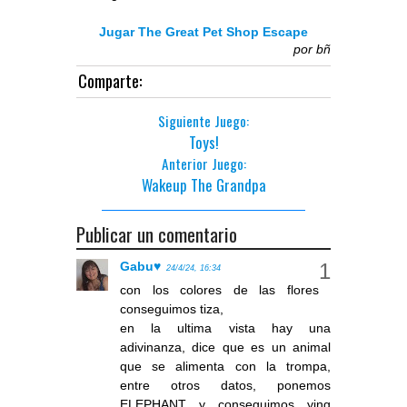
Jugar The Great Pet Shop Escape
por
bñ
Comparte:
Siguiente Juego:
Toys!
Anterior Juego:
Wakeup The Grandpa
Publicar un comentario
Gabu♥
24/4/24, 16:34
con los colores de las flores
conseguimos tiza,
en la ultima vista hay una
adivinanza, dice que es un animal
que se alimenta con la trompa,
entre otros datos, ponemos
ELEPHANT y conseguimos ying