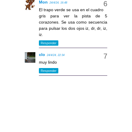
Mon
24/4/24, 16:48
El trapo verde se usa en el cuadro
gris para ver la pista de 5
corazones. Se usa como secuencia
para pulsar los dos ojos iz, dr, dr, iz,
iz.
Responder
clo
24/4/24, 22:34
muy lindo
Responder