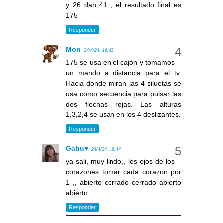
y 26 dan 41 , el resultado final es
175
Responder
Mon
24/4/24, 16:43
175 se usa en el cajón y tomamos
un mando a distancia para el tv.
Hacia donde miran las 4 siluetas se
usa como secuencia para pulsar las
dos flechas rojas. Las alturas
1,3,2,4 se usan en los 4 deslizantes.
Responder
Gabu♥
24/4/24, 16:44
ya sali, muy lindo,, los ojos de los
corazones tomar cada corazon por
1 ,, abierto cerrado cerrado abierto
abierto
Responder