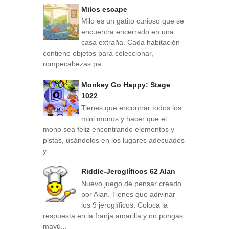
Milos escape
Milo es un gatito curioso que se
encuentra encerrado en una
casa extraña. Cada habitación
contiene objetos para coleccionar,
rompecabezas pa...
Monkey Go Happy: Stage
1022
Tienes que encontrar todos los
mini monos y hacer que el
mono sea feliz encontrando elementos y
pistas, usándolos en los lugares adecuados
y...
Riddle-Jeroglíficos 62 Alan
Nuevo juego de pensar creado
por Alan. Tienes que adivinar
los 9 jeroglíficos. Coloca la
respuesta en la franja amarilla y no pongas
mayú...