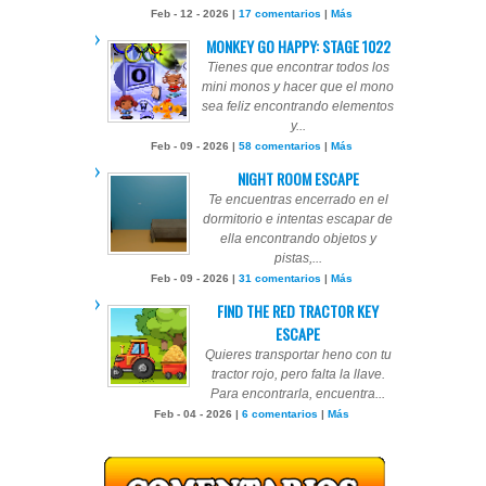
Feb - 12 - 2026 |
17 comentarios
|
Más
MONKEY GO HAPPY: STAGE 1022
Tienes que encontrar todos los
mini monos y hacer que el mono
sea feliz encontrando elementos
y...
Feb - 09 - 2026 |
58 comentarios
|
Más
NIGHT ROOM ESCAPE
Te encuentras encerrado en el
dormitorio e intentas escapar de
ella encontrando objetos y
pistas,...
Feb - 09 - 2026 |
31 comentarios
|
Más
FIND THE RED TRACTOR KEY
ESCAPE
Quieres transportar heno con tu
tractor rojo, pero falta la llave.
Para encontrarla, encuentra...
Feb - 04 - 2026 |
6 comentarios
|
Más