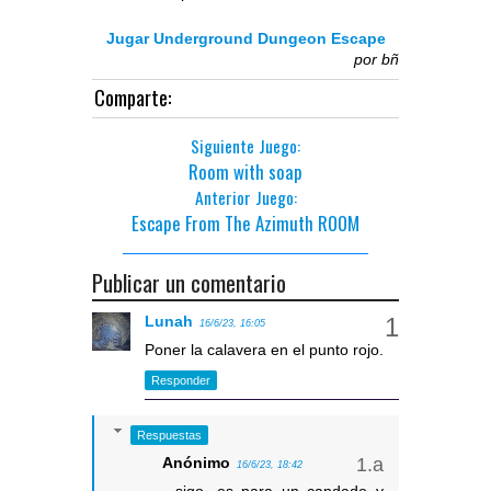
Jugar Underground Dungeon Escape
por
bñ
Comparte:
Siguiente Juego:
Room with soap
Anterior Juego:
Escape From The Azimuth ROOM
Publicar un comentario
Lunah
16/6/23, 16:05
Poner la calavera en el punto rojo.
Responder
Respuestas
Anónimo
16/6/23, 18:42