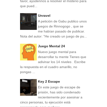
favor, ayúdennos a resolver el misterio para
que pued...
Unravel
A petición de Gabu publico unos
juegos de Rinnogogo , que se
me habían pasado de publicar.
Nota del autor: "He creado un juego de pu...
Juego Mental 24
Nuevo juego mental para
desarrollar tu mente Tienes que
adivinar los 14 niveles . Escribe
la respuesta en el cuadro amarillo, no
pongas ...
Key 2 Escape
En este juego de escape de
prisión, has sido condenado
recientemente por asesinar a
cinco personas, tu ejecución está