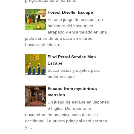
programada para mañana...
Forest Dweller Escape
En este juego de escape , un
habitante del bosque es
atrapado y encarcelado en una
jaula dentro de una casa en el árbol.
Localiza objetos, e...
Find Petrol Service Man
Escape
Busca pistas y objetos para
poder escapar.
Escape from mysterious
mansion
Un juego de escape en Japonés
e Inglés. De repente te
encuentras en una vieja casa de estilo
occidental. La puerta principal está cerrada
y ...