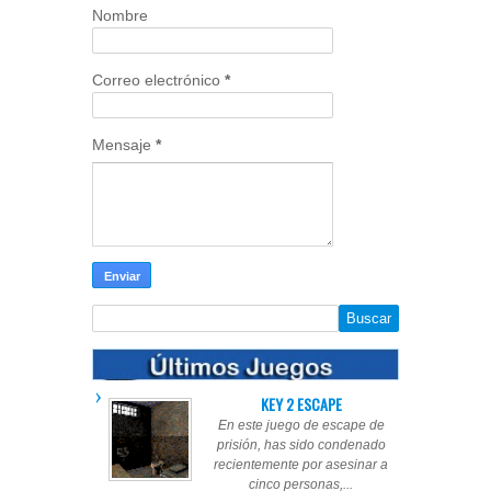
Nombre
Correo electrónico
*
Mensaje
*
KEY 2 ESCAPE
En este juego de escape de
prisión, has sido condenado
recientemente por asesinar a
cinco personas,...