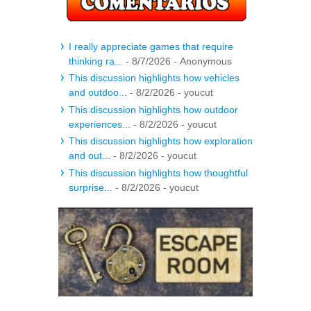
I really appreciate games that require
thinking ra...
- 8/7/2026
- Anonymous
This discussion highlights how vehicles
and outdoo...
- 8/2/2026
- youcut
This discussion highlights how outdoor
experiences...
- 8/2/2026
- youcut
This discussion highlights how exploration
and out...
- 8/2/2026
- youcut
This discussion highlights how thoughtful
surprise...
- 8/2/2026
- youcut