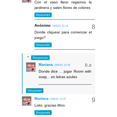
Con el vaso lleno regamos la
jardinera y salen flores de colores
Responder
Anónimo
19/6/23, 21:14
Donde cliquear para comenzar el
juego?
Responder
Respuestas
Mariana
19/6/23, 21:39
Donde dice ... jugar Room with
soap... en letras azules
Responder
Mariana
19/6/23, 21:37
Listo, gracias Mon.
Responder