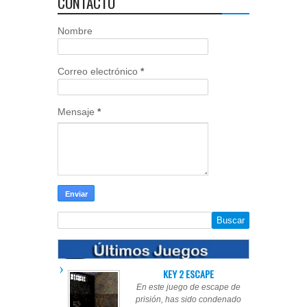
CONTACTO
Nombre
Correo electrónico
*
Mensaje
*
KEY 2 ESCAPE
En este juego de escape de
prisión, has sido condenado