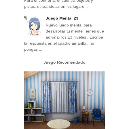
Para encontrarla, encuentra objetos y
pistas, utilizándolas en los lugare...
Juego Mental 23
Nuevo juego mental para
desarrollar tu mente Tienes que
adivinar los 13 niveles . Escribe
la respuesta en el cuadro amarillo , no
pongas ...
Juego Recomendado