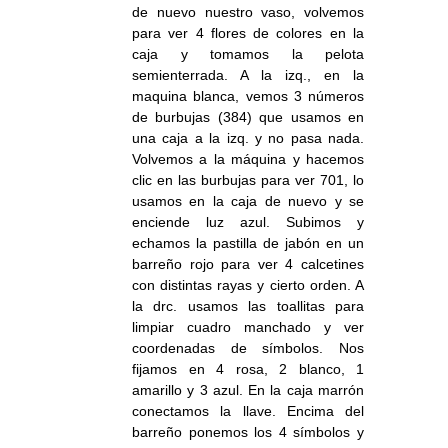
de nuevo nuestro vaso, volvemos
para ver 4 flores de colores en la
caja y tomamos la pelota
semienterrada. A la izq., en la
maquina blanca, vemos 3 números
de burbujas (384) que usamos en
una caja a la izq. y no pasa nada.
Volvemos a la máquina y hacemos
clic en las burbujas para ver 701, lo
usamos en la caja de nuevo y se
enciende luz azul. Subimos y
echamos la pastilla de jabón en un
barreño rojo para ver 4 calcetines
con distintas rayas y cierto orden. A
la drc. usamos las toallitas para
limpiar cuadro manchado y ver
coordenadas de símbolos. Nos
fijamos en 4 rosa, 2 blanco, 1
amarillo y 3 azul. En la caja marrón
conectamos la llave. Encima del
barreño ponemos los 4 símbolos y