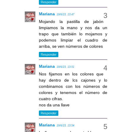
Responder
Mariana
19/6/23, 13:47
Mojando la pastilla de jabón
limpiamos la mano y nos da un
trapo que también lo mojamos y
podemos limpiar el cuadro de
arriba, se ven números de colores
Responder
Mariana
19/6/23, 13:51
Nos fijamos en los colores que
hay dentro de los cajones y lo
combinamos con los números de
colores y tenemos el número de
cuatro cifras.
nos da una llave
Responder
Mariana
19/6/23, 13:54