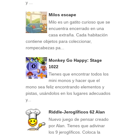
y ...
Milos escape
Milo es un gatito curioso que se
encuentra encerrado en una
casa extraña. Cada habitación
contiene objetos para coleccionar,
rompecabezas pa...
Monkey Go Happy: Stage
1022
Tienes que encontrar todos los
mini monos y hacer que el
mono sea feliz encontrando elementos y
pistas, usándolos en los lugares adecuados
y...
Riddle-Jeroglíficos 62 Alan
Nuevo juego de pensar creado
por Alan. Tienes que adivinar
los 9 jeroglíficos. Coloca la