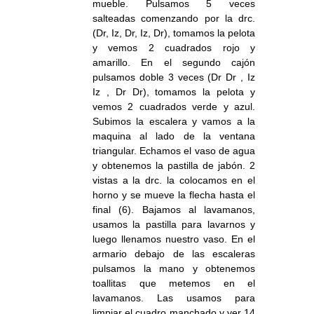
mueble. Pulsamos 5 veces
salteadas comenzando por la drc.
(Dr, Iz, Dr, Iz, Dr), tomamos la pelota
y vemos 2 cuadrados rojo y
amarillo. En el segundo cajón
pulsamos doble 3 veces (Dr Dr , Iz
Iz , Dr Dr), tomamos la pelota y
vemos 2 cuadrados verde y azul.
Subimos la escalera y vamos a la
maquina al lado de la ventana
triangular. Echamos el vaso de agua
y obtenemos la pastilla de jabón. 2
vistas a la drc. la colocamos en el
horno y se mueve la flecha hasta el
final (6). Bajamos al lavamanos,
usamos la pastilla para lavarnos y
luego llenamos nuestro vaso. En el
armario debajo de las escaleras
pulsamos la mano y obtenemos
toallitas que metemos en el
lavamanos. Las usamos para
limpiar el cuadro manchado y ver 14