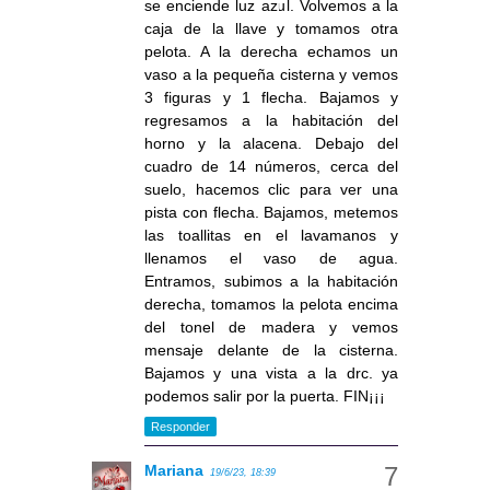
se enciende luz azul. Volvemos a la
caja de la llave y tomamos otra
pelota. A la derecha echamos un
vaso a la pequeña cisterna y vemos
3 figuras y 1 flecha. Bajamos y
regresamos a la habitación del
horno y la alacena. Debajo del
cuadro de 14 números, cerca del
suelo, hacemos clic para ver una
pista con flecha. Bajamos, metemos
las toallitas en el lavamanos y
llenamos el vaso de agua.
Entramos, subimos a la habitación
derecha, tomamos la pelota encima
del tonel de madera y vemos
mensaje delante de la cisterna.
Bajamos y una vista a la drc. ya
podemos salir por la puerta. FIN¡¡¡
Responder
Mariana
19/6/23, 18:39