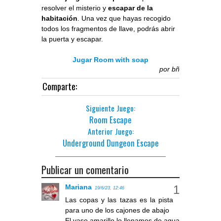
resolver el misterio y
escapar de la
habitación
. Una vez que hayas recogido
todos los fragmentos de llave, podrás abrir
la puerta y escapar.
Jugar Room with soap
por
bñ
Comparte:
Siguiente Juego:
Room Escape
Anterior Juego:
Underground Dungeon Escape
Publicar un comentario
Mariana
19/6/23, 12:46
Las copas y las tazas es la pista
para uno de los cajones de abajo
El vaso amarillo lo llenamos de agua