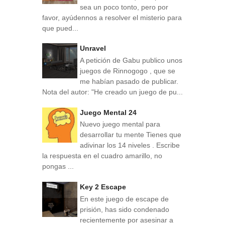
sea un poco tonto, pero por
favor, ayúdennos a resolver el misterio para
que pued...
Unravel
A petición de Gabu publico unos
juegos de Rinnogogo , que se
me habían pasado de publicar.
Nota del autor: "He creado un juego de pu...
Juego Mental 24
Nuevo juego mental para
desarrollar tu mente Tienes que
adivinar los 14 niveles . Escribe
la respuesta en el cuadro amarillo, no
pongas ...
Key 2 Escape
En este juego de escape de
prisión, has sido condenado
recientemente por asesinar a