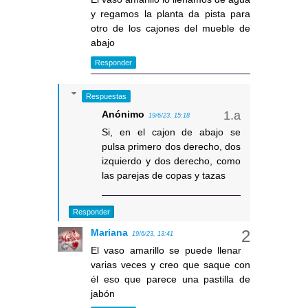
y regamos la planta da pista para
otro de los cajones del mueble de
abajo
Responder
Respuestas
Anónimo
19/6/23, 15:18
Si, en el cajon de abajo se
pulsa primero dos derecho, dos
izquierdo y dos derecho, como
las parejas de copas y tazas
Responder
Mariana
19/6/23, 13:41
El vaso amarillo se puede llenar
varias veces y creo que saque con
él eso que parece una pastilla de
jabón