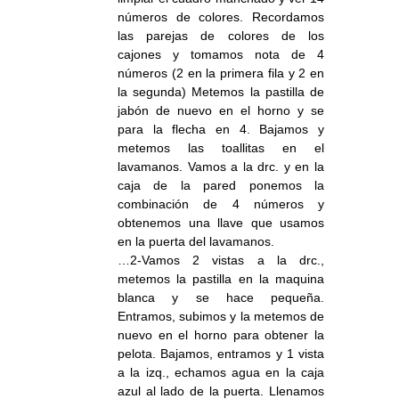
números de colores. Recordamos
las parejas de colores de los
cajones y tomamos nota de 4
números (2 en la primera fila y 2 en
la segunda) Metemos la pastilla de
jabón de nuevo en el horno y se
para la flecha en 4. Bajamos y
metemos las toallitas en el
lavamanos. Vamos a la drc. y en la
caja de la pared ponemos la
combinación de 4 números y
obtenemos una llave que usamos
en la puerta del lavamanos.
…2-Vamos 2 vistas a la drc.,
metemos la pastilla en la maquina
blanca y se hace pequeña.
Entramos, subimos y la metemos de
nuevo en el horno para obtener la
pelota. Bajamos, entramos y 1 vista
a la izq., echamos agua en la caja
azul al lado de la puerta. Llenamos