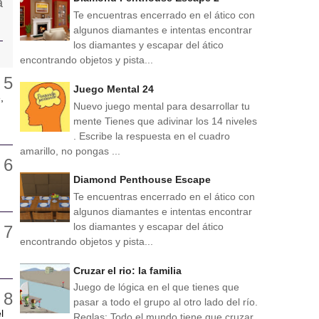
Te encuentras encerrado en el ático con
algunos diamantes e intentas encontrar
los diamantes y escapar del ático
encontrando objetos y pista...
Juego Mental 24
,
Nuevo juego mental para desarrollar tu
mente Tienes que adivinar los 14 niveles
. Escribe la respuesta en el cuadro
amarillo, no pongas ...
Diamond Penthouse Escape
Te encuentras encerrado en el ático con
algunos diamantes e intentas encontrar
los diamantes y escapar del ático
encontrando objetos y pista...
Cruzar el rio: la familia
Juego de lógica en el que tienes que
pasar a todo el grupo al otro lado del río.
l
Reglas: Todo el mundo tiene que cruzar