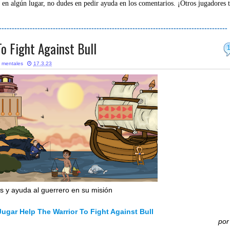
 en algún lugar, no dudes en pedir ayuda en los comentarios. ¡Otros jugadores 
-----------------------------------------------------------------------------------------
o Fight Against Bull
 mentales
17.3.23
as y ayuda al guerrero en su misión
Jugar Help The Warrior To Fight Against Bull
po