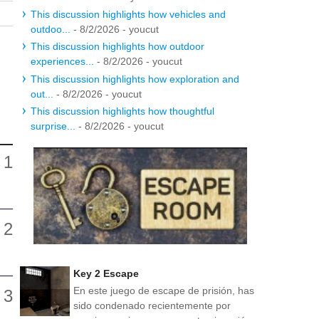
This discussion highlights how vehicles and
outdoo...
- 8/2/2026
- youcut
This discussion highlights how outdoor
experiences...
- 8/2/2026
- youcut
This discussion highlights how exploration and
out...
- 8/2/2026
- youcut
This discussion highlights how thoughtful
surprise...
- 8/2/2026
- youcut
Key 2 Escape
En este juego de escape de prisión, has
sido condenado recientemente por