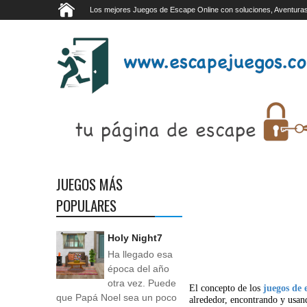
Los mejores Juegos de Escape Online con soluciones, Aventuras
JUEGOS MÁS
POPULARES
Holy Night7
Ha llegado esa
época del año
otra vez. Puede
El concepto de los
juegos de 
que Papá Noel sea un poco
alrededor, encontrando y usan