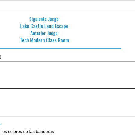
Siguiente Juego:
Lake Castle Land Escape
Anterior Juego:
Tech Modern Class Room
o
52
los colores de las banderas