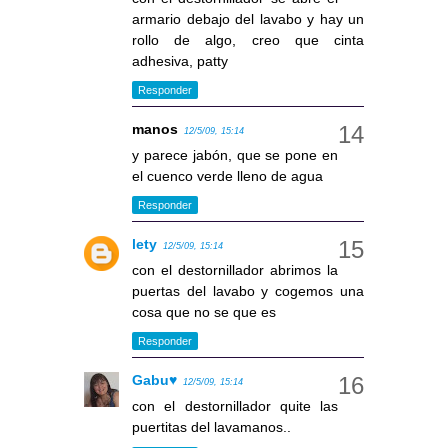
armario debajo del lavabo y hay un
rollo de algo, creo que cinta
adhesiva, patty
Responder
manos
12/5/09, 15:14
y parece jabón, que se pone en
el cuenco verde lleno de agua
Responder
lety
12/5/09, 15:14
con el destornillador abrimos la
puertas del lavabo y cogemos una
cosa que no se que es
Responder
Gabu♥
12/5/09, 15:14
con el destornillador quite las
puertitas del lavamanos..