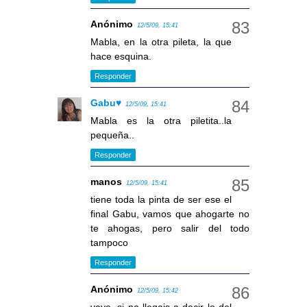
Anónimo
12/5/09, 15:41
Mabla, en la otra pileta, la que
hace esquina.
Responder
Gabu♥
12/5/09, 15:41
Mabla es la otra piletita..la
pequeña..
Responder
manos
12/5/09, 15:41
tiene toda la pinta de ser ese el
final Gabu, vamos que ahogarte no
te ahogas, pero salir del todo
tampoco
Responder
Anónimo
12/5/09, 15:42