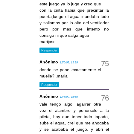
este juego ya lo juge y creo que
con la cinta habia que precintar la
puerta,luego el agua inundaba todo
y saliamos por lo alto del ventilador
pero por mas que intento no
consigo ni que salga agua
marijose
Responder
Anónimo
12/5/09, 15:39
donde se pone exactamente el
muelle?..maria
Responder
Anónimo
12/5/09, 15:40
vale tengo algo, agarrar otra
vez el alambre y ponerselo a la
pileta, hay que tener todo tapado,
sube el agua, crei que me ahogaba
y se acababa el juego, y abri el