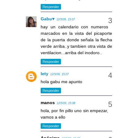
Responder
Gabu♥
12/5/09, 15:07
hay un calendario con numeros
marcados en la vista del picaporte
de la puerta donde señala la flecha
verde arriba..y tambien otra vista de
ventilacion...arriba del inodoro..
Responder
lety
12/5/09, 15:07
hola gabu me apunto
Responder
manos
12/5/09, 15:08
hola, por fin pillo uno sin empezar,
vamos a ello
Responder