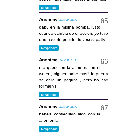
Responder
Anónimo
12/5/09, 15:32
gabu en la misma pompa, justo
cuando cambia de direccion, yo tuve
que hacerlo porrillo de veces, patty
Responder
Anónimo
12/5/09, 15:33
me quede en la alfombra en el
water , alguien sabe mas? la puerta
se abre un poquito , pero no hay
forma!ivs.
Responder
Anónimo
12/5/09, 15:33
habeis conseguido algo con la
alfombrilla
Responder