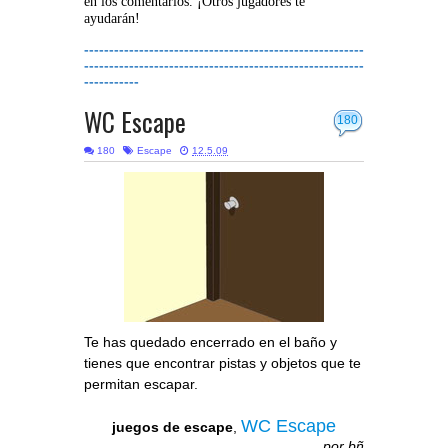
en los comentarios. ¡Otros jugadores te
ayudarán!
--------------------------------------------------------
--------------------------------------------------------
-----------
WC Escape
180
180
Escape
12.5.09
Te has quedado encerrado en el baño y
tienes que encontrar pistas y objetos que te
permitan escapar.
WC Escape
juegos de escape
,
por
bñ