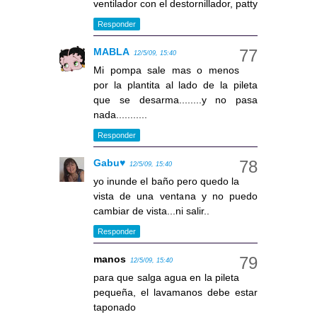
ventilador con el destornillador, patty
Responder
MABLA
12/5/09, 15:40
Mi pompa sale mas o menos
por la plantita al lado de la pileta
que se desarma........y no pasa
nada...........
Responder
Gabu♥
12/5/09, 15:40
yo inunde el baño pero quedo la
vista de una ventana y no puedo
cambiar de vista...ni salir..
Responder
manos
12/5/09, 15:40
para que salga agua en la pileta
pequeña, el lavamanos debe estar
taponado