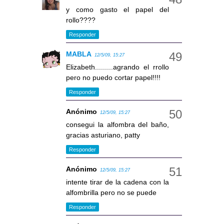
y como gasto el papel del
rollo????
Responder
MABLA
12/5/09, 15:27
Elizabeth.........agrando el rrollo
pero no puedo cortar papel!!!!
Responder
Anónimo
12/5/09, 15:27
consegui la alfombra del baño,
gracias asturiano, patty
Responder
Anónimo
12/5/09, 15:27
intente tirar de la cadena con la
alfombrilla pero no se puede
Responder