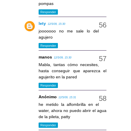
pompas
Responder
lety
12/5/09, 15:30
jooooooo no me sale lo del
agujero
Responder
manos
12/5/09, 15:30
Mabla, tantas cómo necesites,
hasta conseguir que aparezca el
agujerito en la pared
Responder
Anónimo
12/5/09, 15:31
he metido la alfombrilla en el
water, ahora no puedo abrir el agua
de la pileta, patty
Responder