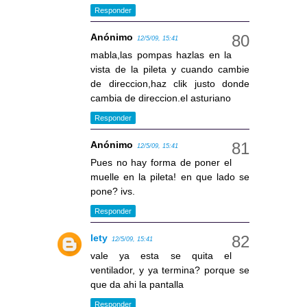
Responder
Anónimo
12/5/09, 15:41
mabla,las pompas hazlas en la
vista de la pileta y cuando cambie
de direccion,haz clik justo donde
cambia de direccion.el asturiano
Responder
Anónimo
12/5/09, 15:41
Pues no hay forma de poner el
muelle en la pileta! en que lado se
pone? ivs.
Responder
lety
12/5/09, 15:41
vale ya esta se quita el
ventilador, y ya termina? porque se
que da ahi la pantalla
Responder