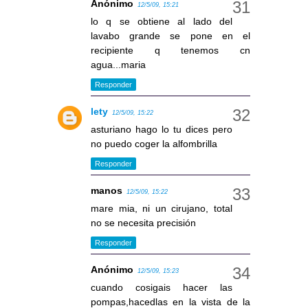
Anónimo
12/5/09, 15:21
lo q se obtiene al lado del
lavabo grande se pone en el
recipiente q tenemos cn
agua...maria
Responder
lety
12/5/09, 15:22
asturiano hago lo tu dices pero
no puedo coger la alfombrilla
Responder
manos
12/5/09, 15:22
mare mia, ni un cirujano, total
no se necesita precisión
Responder
Anónimo
12/5/09, 15:23
cuando cosigais hacer las
pompas,hacedlas en la vista de la