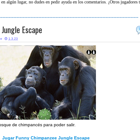
 en algún lugar, no dudes en pedir ayuda en los comentarios. ¡Otros jugadores 
-----------------------------------------------------------------------------------------
 Jungle Escape
ne
1.3.23
bosque de chimpancés para poder salir.
Jugar Funny Chimpanzee Jungle Escape