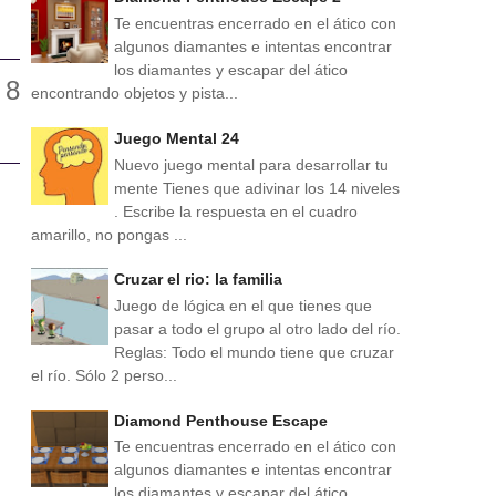
Te encuentras encerrado en el ático con
algunos diamantes e intentas encontrar
los diamantes y escapar del ático
encontrando objetos y pista...
Juego Mental 24
Nuevo juego mental para desarrollar tu
mente Tienes que adivinar los 14 niveles
. Escribe la respuesta en el cuadro
amarillo, no pongas ...
Cruzar el rio: la familia
Juego de lógica en el que tienes que
pasar a todo el grupo al otro lado del río.
Reglas: Todo el mundo tiene que cruzar
el río. Sólo 2 perso...
Diamond Penthouse Escape
Te encuentras encerrado en el ático con
algunos diamantes e intentas encontrar
los diamantes y escapar del ático