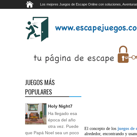
Los mejores Juegos de Escape Online con soluciones, Aventuras
JUEGOS MÁS
POPULARES
Holy Night7
Ha llegado esa
época del año
otra vez. Puede
El concepto de los
juegos de 
que Papá Noel sea un poco
alrededor, encontrando y usan