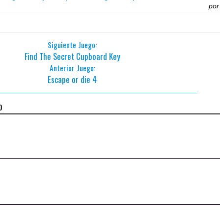
po
Siguiente Juego:
Find The Secret Cupboard Key
Anterior Juego:
Escape or die 4
o