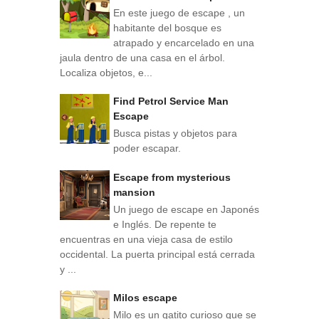
En este juego de escape , un
habitante del bosque es
atrapado y encarcelado en una
jaula dentro de una casa en el árbol.
Localiza objetos, e...
Find Petrol Service Man
Escape
Busca pistas y objetos para
poder escapar.
Escape from mysterious
mansion
Un juego de escape en Japonés
e Inglés. De repente te
encuentras en una vieja casa de estilo
occidental. La puerta principal está cerrada
y ...
Milos escape
Milo es un gatito curioso que se