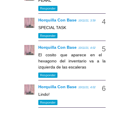
PEARL
Responder
Horquilla Con Base
10/11/21, 3:59
SPECIAL TASK
Responder
Horquilla Con Base
10/11/21, 4:02
El cosito que aparece en el
hexagono del inventario va a la
izquierda de las escaleras
Responder
Horquilla Con Base
10/11/21, 4:02
Lindo!
Responder