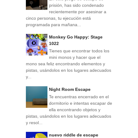
prisión, has sido condenado
recientemente por asesinar a
cinco personas, tu ejecución está
programada para mañana...
Monkey Go Happy: Stage
1022
Tienes que encontrar todos los
mini monos y hacer que el
mono sea feliz encontrando elementos y
pistas, usándolos en los lugares adecuados
y...
Night Room Escape
Te encuentras encerrado en el
dormitorio e intentas escapar de
ella encontrando objetos y
pistas, usándolos en los lugares adecuados
y resol...
nuevo riddle de escape