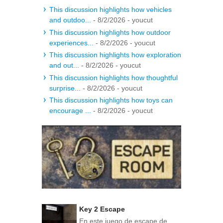
This discussion highlights how vehicles
and outdoo...
- 8/2/2026
- youcut
This discussion highlights how outdoor
experiences...
- 8/2/2026
- youcut
This discussion highlights how exploration
and out...
- 8/2/2026
- youcut
This discussion highlights how thoughtful
surprise...
- 8/2/2026
- youcut
This discussion highlights how toys can
encourage ...
- 8/2/2026
- youcut
Key 2 Escape
En este juego de escape de