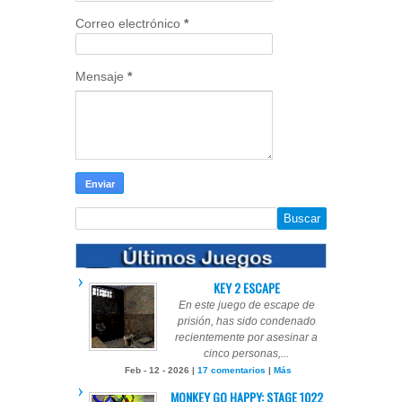
Correo electrónico
*
Mensaje
*
KEY 2 ESCAPE
En este juego de escape de
prisión, has sido condenado
recientemente por asesinar a
cinco personas,...
Feb - 12 - 2026 |
17 comentarios
|
Más
MONKEY GO HAPPY: STAGE 1022