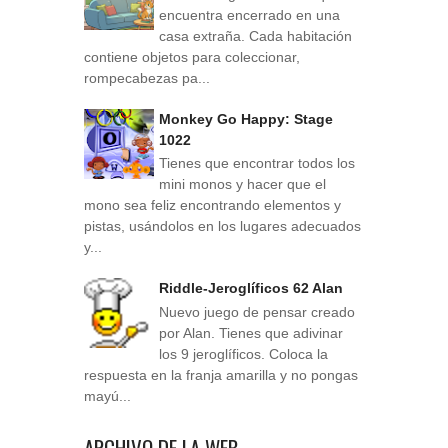
encuentra encerrado en una
casa extraña. Cada habitación
contiene objetos para coleccionar,
rompecabezas pa...
Monkey Go Happy: Stage
1022
Tienes que encontrar todos los
mini monos y hacer que el
mono sea feliz encontrando elementos y
pistas, usándolos en los lugares adecuados
y...
Riddle-Jeroglíficos 62 Alan
Nuevo juego de pensar creado
por Alan. Tienes que adivinar
los 9 jeroglíficos. Coloca la
respuesta en la franja amarilla y no pongas
mayú...
ARCHIVO DE LA WEB