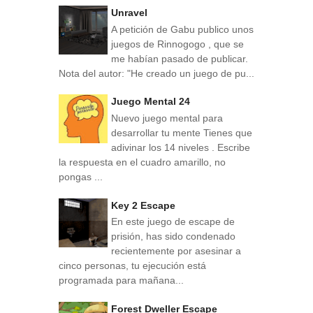
Unravel
A petición de Gabu publico unos
juegos de Rinnogogo , que se
me habían pasado de publicar.
Nota del autor: "He creado un juego de pu...
Juego Mental 24
Nuevo juego mental para
desarrollar tu mente Tienes que
adivinar los 14 niveles . Escribe
la respuesta en el cuadro amarillo, no
pongas ...
Key 2 Escape
En este juego de escape de
prisión, has sido condenado
recientemente por asesinar a
cinco personas, tu ejecución está
programada para mañana...
Forest Dweller Escape