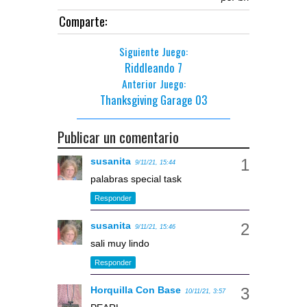
Comparte:
Siguiente Juego:
Riddleando 7
Anterior Juego:
Thanksgiving Garage 03
Publicar un comentario
susanita
9/11/21, 15:44
palabras special task
Responder
susanita
9/11/21, 15:46
sali muy lindo
Responder
Horquilla Con Base
10/11/21, 3:57