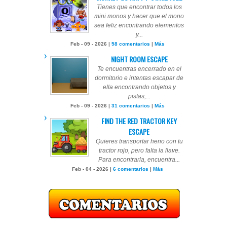
Tienes que encontrar todos los
mini monos y hacer que el mono
sea feliz encontrando elementos
y...
Feb - 09 - 2026 |
58 comentarios
|
Más
NIGHT ROOM ESCAPE
Te encuentras encerrado en el
dormitorio e intentas escapar de
ella encontrando objetos y
pistas,...
Feb - 09 - 2026 |
31 comentarios
|
Más
FIND THE RED TRACTOR KEY
ESCAPE
Quieres transportar heno con tu
tractor rojo, pero falta la llave.
Para encontrarla, encuentra...
Feb - 04 - 2026 |
6 comentarios
|
Más