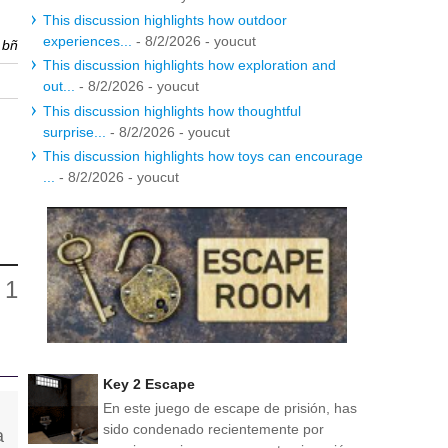
This discussion highlights how outdoor
experiences...
- 8/2/2026
- youcut
r
bñ
This discussion highlights how exploration and
out...
- 8/2/2026
- youcut
This discussion highlights how thoughtful
surprise...
- 8/2/2026
- youcut
This discussion highlights how toys can encourage
...
- 8/2/2026
- youcut
Key 2 Escape
En este juego de escape de prisión, has
sido condenado recientemente por