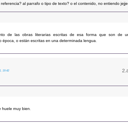
referencia? al parrafo o tipo de texto? o el contenido, no entiendo jejje
unto de las obras literarias escritas de esa forma que son de u
o época, o están escritas en una determinada lengua.
1, 19:42
e huele muy bien.