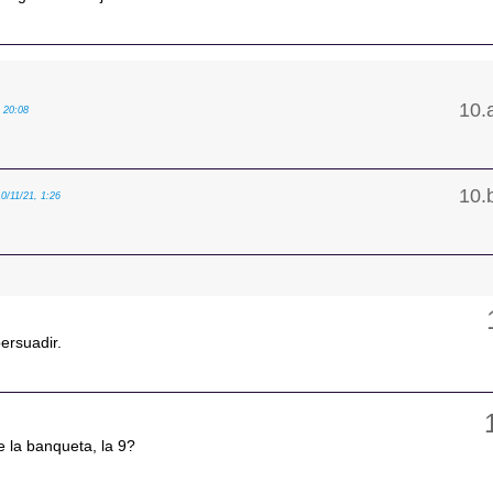
, 20:08
10/11/21, 1:26
ersuadir.
 la banqueta, la 9?