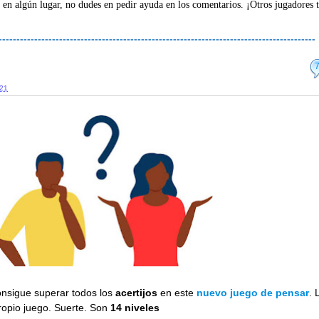
 en algún lugar, no dudes en pedir ayuda en los comentarios. ¡Otros jugadores 
-----------------------------------------------------------------------------------------
.21
nsigue superar todos los
acertijos
en este
nuevo juego de pensar
. 
propio juego. Suerte. Son
14 niveles