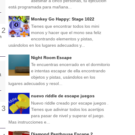
asesinar a cinco personas, tu ejecución
está programada para mañana...
Monkey Go Happy: Stage 1022
Tienes que encontrar todos los mini
monos y hacer que el mono sea feliz
n
encontrando elementos y pistas,
usándolos en los lugares adecuados y...
Night Room Escape
Te encuentras encerrado en el dormitorio
e intentas escapar de ella encontrando
objetos y pistas, usándolos en los
lugares adecuados y resol...
nuevo riddle de escape juegos
Nuevo riddle creado por escape juegos .
Tienes que adivinar todos los acertijos
para pasar de nivel y superar el juego.
Mas instrucciones e...
Diamond Penthouse Escape 2