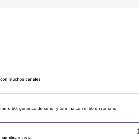
d con muchos canales
número 50, genérico de señor y termina con el 50 en romano.
 significan las ja