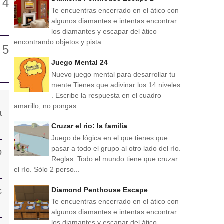
Te encuentras encerrado en el ático con
algunos diamantes e intentas encontrar
los diamantes y escapar del ático
encontrando objetos y pista...
Juego Mental 24
Nuevo juego mental para desarrollar tu
mente Tienes que adivinar los 14 niveles
. Escribe la respuesta en el cuadro
amarillo, no pongas ...
Cruzar el rio: la familia
Juego de lógica en el que tienes que
pasar a todo el grupo al otro lado del río.
Reglas: Todo el mundo tiene que cruzar
el río. Sólo 2 perso...
Diamond Penthouse Escape
Te encuentras encerrado en el ático con
algunos diamantes e intentas encontrar
los diamantes y escapar del ático