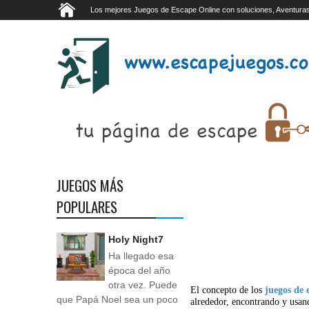
Los mejores Juegos de Escape Online con soluciones, Aventuras
JUEGOS MÁS
POPULARES
Holy Night7
Ha llegado esa
época del año
otra vez. Puede
El concepto de los
juegos de 
que Papá Noel sea un poco
alrededor, encontrando y usan