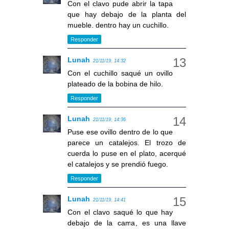
Con el clavo pude abrir la tapa
que hay debajo de la planta del
mueble. dentro hay un cuchillo.
Responder
Lunah
21/11/19, 14:32
Con el cuchillo saqué un ovillo
plateado de la bobina de hilo.
Responder
Lunah
21/11/19, 14:36
Puse ese ovillo dentro de lo que
parece un catalejos. El trozo de
cuerda lo puse en el plato, acerqué
el catalejos y se prendió fuego.
Responder
Lunah
21/11/19, 14:41
Con el clavo saqué lo que hay
debajo de la cama, es una llave