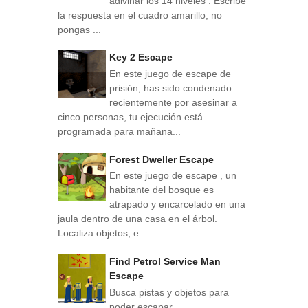
adivinar los 14 niveles . Escribe
la respuesta en el cuadro amarillo, no
pongas ...
Key 2 Escape
En este juego de escape de
prisión, has sido condenado
recientemente por asesinar a
cinco personas, tu ejecución está
programada para mañana...
Forest Dweller Escape
En este juego de escape , un
habitante del bosque es
atrapado y encarcelado en una
jaula dentro de una casa en el árbol.
Localiza objetos, e...
Find Petrol Service Man
Escape
Busca pistas y objetos para
poder escapar.