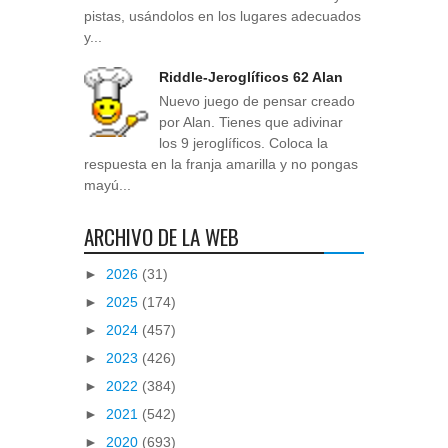
pistas, usándolos en los lugares adecuados
y...
Riddle-Jeroglíficos 62 Alan
Nuevo juego de pensar creado
por Alan. Tienes que adivinar
los 9 jeroglíficos. Coloca la
respuesta en la franja amarilla y no pongas
mayú...
ARCHIVO DE LA WEB
►
2026
(31)
►
2025
(174)
►
2024
(457)
►
2023
(426)
►
2022
(384)
►
2021
(542)
►
2020
(693)