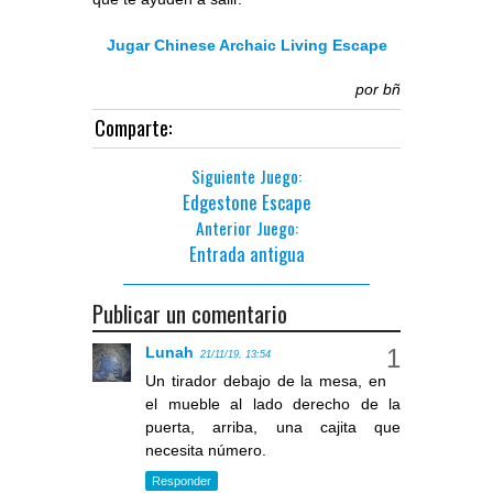
Jugar Chinese Archaic Living Escape
por
bñ
Comparte:
Siguiente Juego:
Edgestone Escape
Anterior Juego:
Entrada antigua
Publicar un comentario
Lunah
21/11/19, 13:54
Un tirador debajo de la mesa, en
el mueble al lado derecho de la
puerta, arriba, una cajita que
necesita número.
Responder