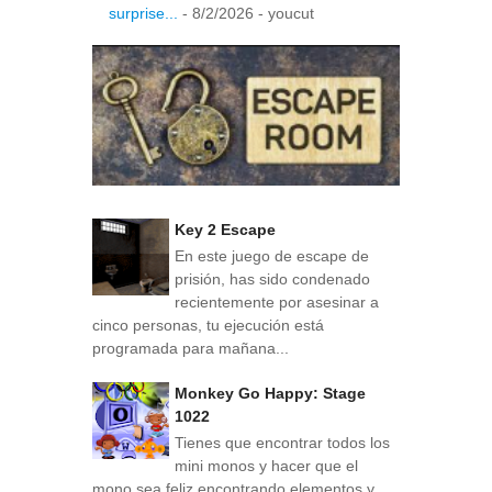
surprise...
- 8/2/2026
- youcut
Key 2 Escape
En este juego de escape de
prisión, has sido condenado
recientemente por asesinar a
cinco personas, tu ejecución está
programada para mañana...
Monkey Go Happy: Stage
1022
Tienes que encontrar todos los
mini monos y hacer que el
mono sea feliz encontrando elementos y