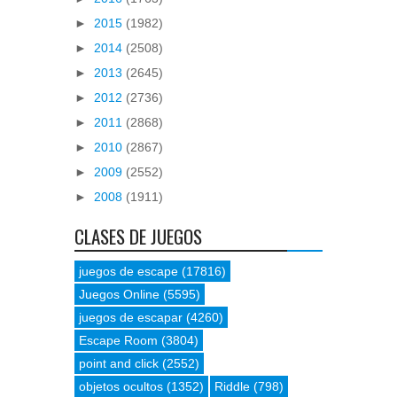
►
2015
(1982)
►
2014
(2508)
►
2013
(2645)
►
2012
(2736)
►
2011
(2868)
►
2010
(2867)
►
2009
(2552)
►
2008
(1911)
CLASES DE JUEGOS
juegos de escape
(17816)
Juegos Online
(5595)
juegos de escapar
(4260)
Escape Room
(3804)
point and click
(2552)
objetos ocultos
(1352)
Riddle
(798)