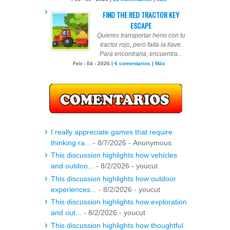
FIND THE RED TRACTOR KEY
ESCAPE
Quieres transportar heno con tu
tractor rojo, pero falta la llave.
Para encontrarla, encuentra...
Feb - 04 - 2026 |
6 comentarios
|
Más
I really appreciate games that require
thinking ra...
- 8/7/2026
- Anonymous
This discussion highlights how vehicles
and outdoo...
- 8/2/2026
- youcut
This discussion highlights how outdoor
experiences...
- 8/2/2026
- youcut
This discussion highlights how exploration
and out...
- 8/2/2026
- youcut
This discussion highlights how thoughtful