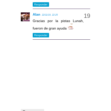
Responder
Alan
22/11/19, 22:25
Gracias por la pistas Lunah,
fueron de gran ayuda
Responder