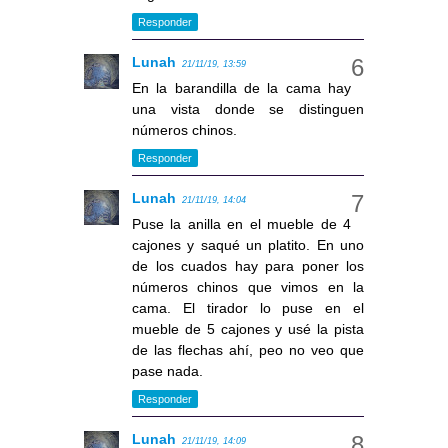
Responder
Lunah
21/11/19, 13:59
En la barandilla de la cama hay
una vista donde se distinguen
números chinos.
Responder
Lunah
21/11/19, 14:04
Puse la anilla en el mueble de 4
cajones y saqué un platito. En uno
de los cuados hay para poner los
números chinos que vimos en la
cama. El tirador lo puse en el
mueble de 5 cajones y usé la pista
de las flechas ahí, peo no veo que
pase nada.
Responder
Lunah
21/11/19, 14:09