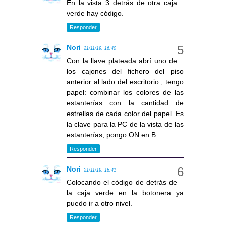
En la vista 3 detrás de otra caja
verde hay código.
Responder
Nori
21/11/19, 16:40
Con la llave plateada abrí uno de
los cajones del fichero del piso
anterior al lado del escritorio , tengo
papel: combinar los colores de las
estanterías con la cantidad de
estrellas de cada color del papel. Es
la clave para la PC de la vista de las
estanterías, pongo ON en B.
Responder
Nori
21/11/19, 16:41
Colocando el código de detrás de
la caja verde en la botonera ya
puedo ir a otro nivel.
Responder