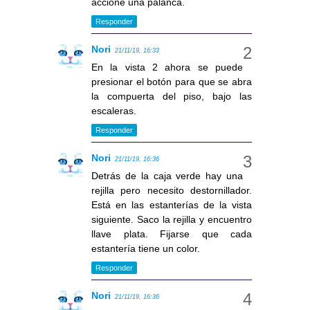
accioné una palanca.
Responder
Nori
21/11/19, 16:33
En la vista 2 ahora se puede
presionar el botón para que se abra
la compuerta del piso, bajo las
escaleras.
Responder
Nori
21/11/19, 16:36
Detrás de la caja verde hay una
rejilla pero necesito destornillador.
Está en las estanterías de la vista
siguiente. Saco la rejilla y encuentro
llave plata. Fijarse que cada
estantería tiene un color.
Responder
Nori
21/11/19, 16:36