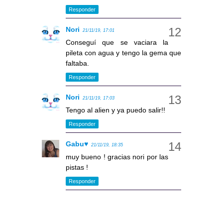
Responder
Nori
21/11/19, 17:01
Conseguí que se vaciara la
pileta con agua y tengo la gema que
faltaba.
Responder
Nori
21/11/19, 17:03
Tengo al alien y ya puedo salir!!
Responder
Gabu♥
21/11/19, 18:35
muy bueno ! gracias nori por las
pistas !
Responder