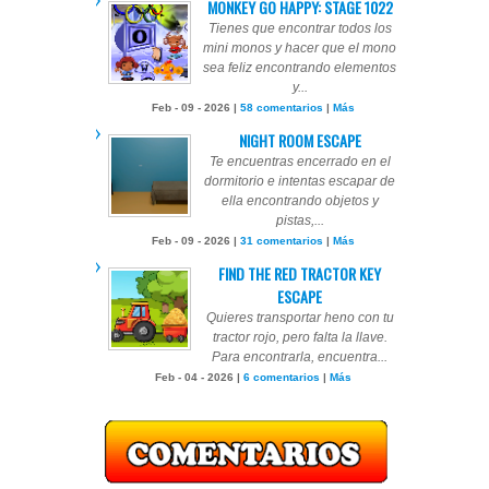
MONKEY GO HAPPY: STAGE 1022
Tienes que encontrar todos los
mini monos y hacer que el mono
sea feliz encontrando elementos
y...
Feb - 09 - 2026 |
58 comentarios
|
Más
NIGHT ROOM ESCAPE
Te encuentras encerrado en el
dormitorio e intentas escapar de
ella encontrando objetos y
pistas,...
Feb - 09 - 2026 |
31 comentarios
|
Más
FIND THE RED TRACTOR KEY
ESCAPE
Quieres transportar heno con tu
tractor rojo, pero falta la llave.
Para encontrarla, encuentra...
Feb - 04 - 2026 |
6 comentarios
|
Más