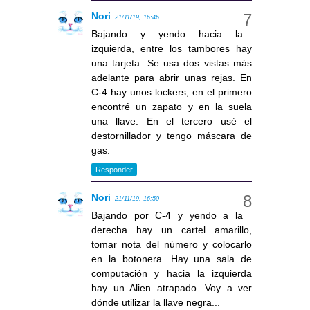
Nori
21/11/19, 16:46
Bajando y yendo hacia la
izquierda, entre los tambores hay
una tarjeta. Se usa dos vistas más
adelante para abrir unas rejas. En
C-4 hay unos lockers, en el primero
encontré un zapato y en la suela
una llave. En el tercero usé el
destornillador y tengo máscara de
gas.
Responder
Nori
21/11/19, 16:50
Bajando por C-4 y yendo a la
derecha hay un cartel amarillo,
tomar nota del número y colocarlo
en la botonera. Hay una sala de
computación y hacia la izquierda
hay un Alien atrapado. Voy a ver
dónde utilizar la llave negra...