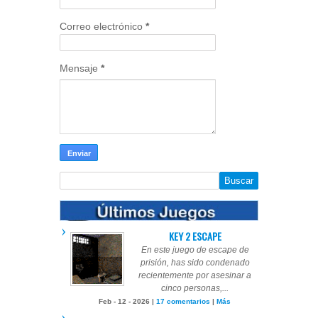
Correo electrónico
*
Mensaje
*
KEY 2 ESCAPE
En este juego de escape de
prisión, has sido condenado
recientemente por asesinar a
cinco personas,...
Feb - 12 - 2026 |
17 comentarios
|
Más