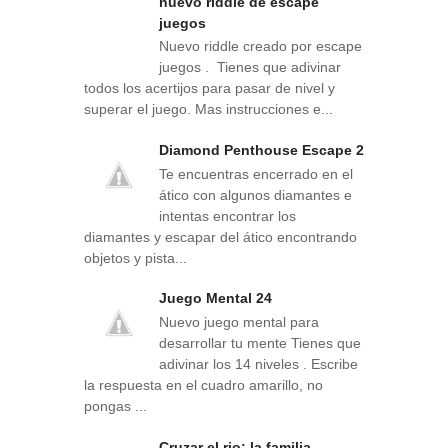
nuevo riddle de escape
juegos
Nuevo riddle creado por escape
juegos . Tienes que adivinar
todos los acertijos para pasar de nivel y
superar el juego. Mas instrucciones e...
Diamond Penthouse Escape 2
Te encuentras encerrado en el
ático con algunos diamantes e
intentas encontrar los
diamantes y escapar del ático encontrando
objetos y pista...
Juego Mental 24
Nuevo juego mental para
desarrollar tu mente Tienes que
adivinar los 14 niveles . Escribe
la respuesta en el cuadro amarillo, no
pongas ...
Cruzar el rio: la familia