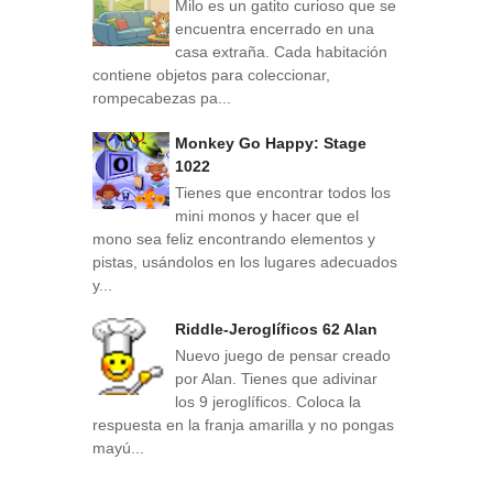
Milo es un gatito curioso que se
encuentra encerrado en una
casa extraña. Cada habitación
contiene objetos para coleccionar,
rompecabezas pa...
Monkey Go Happy: Stage
1022
Tienes que encontrar todos los
mini monos y hacer que el
mono sea feliz encontrando elementos y
pistas, usándolos en los lugares adecuados
y...
Riddle-Jeroglíficos 62 Alan
Nuevo juego de pensar creado
por Alan. Tienes que adivinar
los 9 jeroglíficos. Coloca la
respuesta en la franja amarilla y no pongas
mayú...