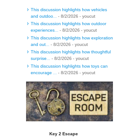
This discussion highlights how vehicles
and outdoo...
- 8/2/2026
- youcut
This discussion highlights how outdoor
experiences...
- 8/2/2026
- youcut
This discussion highlights how exploration
and out...
- 8/2/2026
- youcut
This discussion highlights how thoughtful
surprise...
- 8/2/2026
- youcut
This discussion highlights how toys can
encourage ...
- 8/2/2026
- youcut
Key 2 Escape