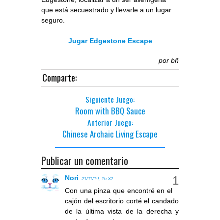
que está secuestrado y llevarle a un lugar
seguro.
Jugar Edgestone Escape
por
bñ
Comparte:
Siguiente Juego:
Room with BBQ Sauce
Anterior Juego:
Chinese Archaic Living Escape
Publicar un comentario
Nori
21/11/19, 16:32
Con una pinza que encontré en el
cajón del escritorio corté el candado
de la última vista de la derecha y