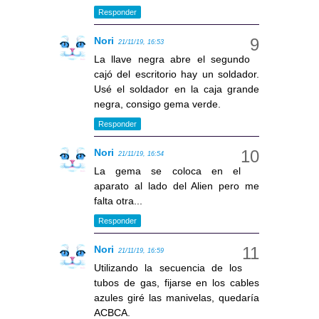
Responder
Nori
21/11/19, 16:53
La llave negra abre el segundo
cajó del escritorio hay un soldador.
Usé el soldador en la caja grande
negra, consigo gema verde.
Responder
Nori
21/11/19, 16:54
La gema se coloca en el
aparato al lado del Alien pero me
falta otra...
Responder
Nori
21/11/19, 16:59
Utilizando la secuencia de los
tubos de gas, fijarse en los cables
azules giré las manivelas, quedaría
ACBCA.