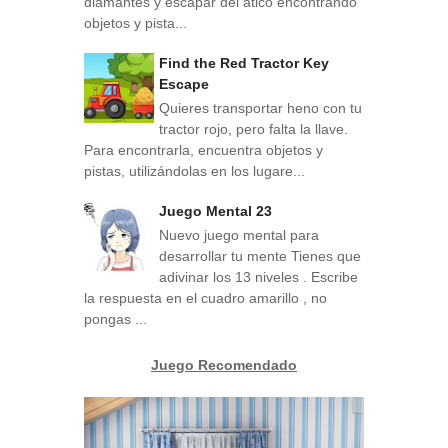
diamantes y escapar del ático encontrando
objetos y pista...
Find the Red Tractor Key
Escape
Quieres transportar heno con tu
tractor rojo, pero falta la llave.
Para encontrarla, encuentra objetos y
pistas, utilizándolas en los lugare...
Juego Mental 23
Nuevo juego mental para
desarrollar tu mente Tienes que
adivinar los 13 niveles . Escribe
la respuesta en el cuadro amarillo , no
pongas ...
Juego Recomendado