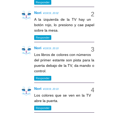
Responder
Nori
4/10/19, 20:02
A la izquierda de la TV hay un
botón rojo, lo presiono y cae papel
sobre la mesa.
Responder
Nori
4/10/19, 20:10
Los libros de colores con números
del primer estante son pista para la
puerta debajo de la TV, da mando o
control.
Responder
Nori
4/10/19, 20:10
Los colores que se ven en la TV
abre la puerta.
Responder