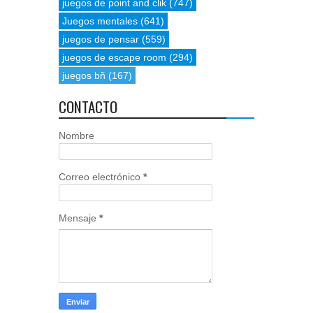
juegos de point and clik
(747)
Juegos mentales
(641)
juegos de pensar
(559)
juegos de escape room
(294)
juegos bñ
(167)
CONTACTO
Nombre
Correo electrónico
*
Mensaje
*