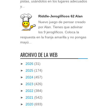
pistas, usándolos en los lugares adecuados
y...
Riddle-Jeroglíficos 62 Alan
Nuevo juego de pensar creado
por Alan. Tienes que adivinar
los 9 jeroglíficos. Coloca la
respuesta en la franja amarilla y no pongas
mayú...
ARCHIVO DE LA WEB
►
2026
(31)
►
2025
(174)
►
2024
(457)
►
2023
(426)
►
2022
(384)
►
2021
(542)
►
2020
(693)