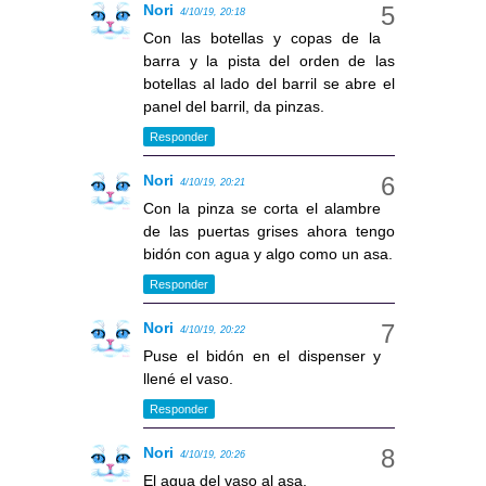
Nori
4/10/19, 20:18
Con las botellas y copas de la
barra y la pista del orden de las
botellas al lado del barril se abre el
panel del barril, da pinzas.
Responder
Nori
4/10/19, 20:21
Con la pinza se corta el alambre
de las puertas grises ahora tengo
bidón con agua y algo como un asa.
Responder
Nori
4/10/19, 20:22
Puse el bidón en el dispenser y
llené el vaso.
Responder
Nori
4/10/19, 20:26
El agua del vaso al asa.