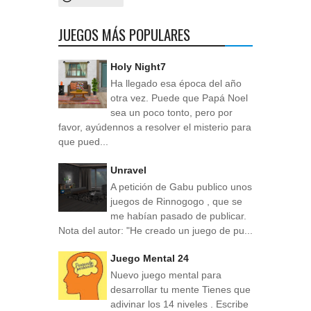
JUEGOS MÁS POPULARES
Holy Night7
Ha llegado esa época del año
otra vez. Puede que Papá Noel
sea un poco tonto, pero por
favor, ayúdennos a resolver el misterio para
que pued...
Unravel
A petición de Gabu publico unos
juegos de Rinnogogo , que se
me habían pasado de publicar.
Nota del autor: "He creado un juego de pu...
Juego Mental 24
Nuevo juego mental para
desarrollar tu mente Tienes que
adivinar los 14 niveles . Escribe