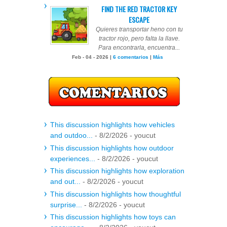
FIND THE RED TRACTOR KEY
ESCAPE
Quieres transportar heno con tu
tractor rojo, pero falta la llave.
Para encontrarla, encuentra...
Feb - 04 - 2026 |
6 comentarios
|
Más
This discussion highlights how vehicles
and outdoo...
- 8/2/2026
- youcut
This discussion highlights how outdoor
experiences...
- 8/2/2026
- youcut
This discussion highlights how exploration
and out...
- 8/2/2026
- youcut
This discussion highlights how thoughtful
surprise...
- 8/2/2026
- youcut
This discussion highlights how toys can