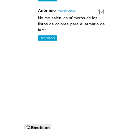
Anónimo
7/10/19, 21:15
No me salen los números de los
libros de colores para el armario de
la tv
Responder
Emoticon