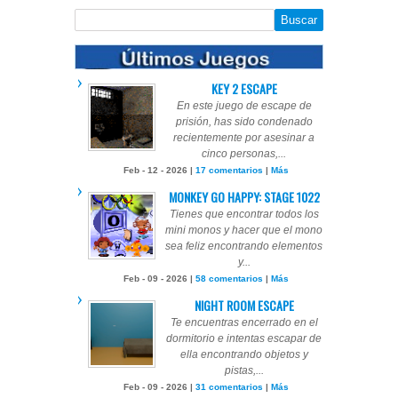
KEY 2 ESCAPE
En este juego de escape de
prisión, has sido condenado
recientemente por asesinar a
cinco personas,...
Feb - 12 - 2026 |
17 comentarios
|
Más
MONKEY GO HAPPY: STAGE 1022
Tienes que encontrar todos los
mini monos y hacer que el mono
sea feliz encontrando elementos
y...
Feb - 09 - 2026 |
58 comentarios
|
Más
NIGHT ROOM ESCAPE
Te encuentras encerrado en el
dormitorio e intentas escapar de
ella encontrando objetos y
pistas,...
Feb - 09 - 2026 |
31 comentarios
|
Más