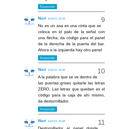
Responder
Nori
4/10/19, 20:39
No es un asa es una cinta que se
coloca en el palo de la señal con
una flecha, da código para el panel
de la derecha de la puerta del bar.
Ahora a la izquierda hay otro panel
Responder
Nori
4/10/19, 20:45
A la palabra que se ve dentro de
las puertas grises quitarle las letras
ZERO, Las letras que quedan es el
código para la caja de ahí mismo,
da destornillador.
Responder
Nori
4/10/19, 20:48
Destornillador al panel donde