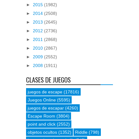
►
2015
(1982)
►
2014
(2508)
►
2013
(2645)
►
2012
(2736)
►
2011
(2868)
►
2010
(2867)
►
2009
(2552)
►
2008
(1911)
CLASES DE JUEGOS
juegos de escape
(17816)
Juegos Online
(5595)
juegos de escapar
(4260)
Escape Room
(3804)
point and click
(2552)
objetos ocultos
(1352)
Riddle
(798)