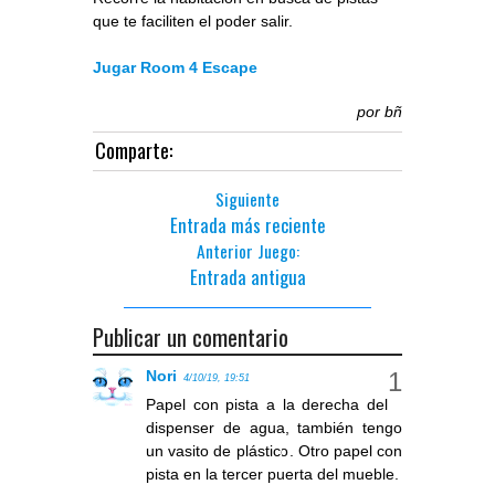
que te faciliten el poder salir.
Jugar Room 4 Escape
por
bñ
Comparte:
Siguiente
Entrada más reciente
Anterior Juego:
Entrada antigua
Publicar un comentario
Nori
4/10/19, 19:51
Papel con pista a la derecha del
dispenser de agua, también tengo
un vasito de plástico. Otro papel con
pista en la tercer puerta del mueble.