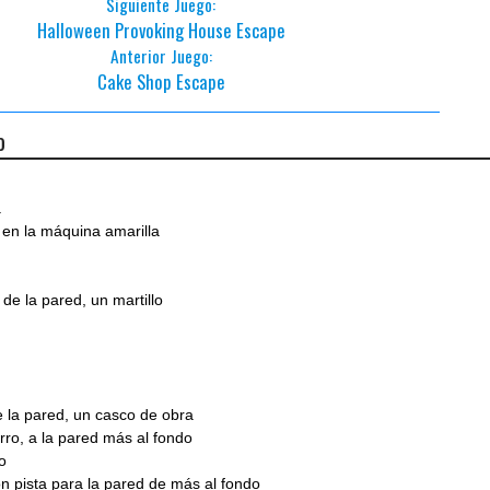
Siguiente Juego:
Halloween Provoking House Escape
Anterior Juego:
Cake Shop Escape
o
a
a en la máquina amarilla
 de la pared, un martillo
 la pared, un casco de obra
erro, a la pared más al fondo
lo
on pista para la pared de más al fondo