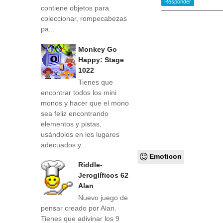
Responder
contiene objetos para
coleccionar, rompecabezas
pa...
Monkey Go
Happy: Stage
1022
Tienes que
encontrar todos los mini
monos y hacer que el mono
sea feliz encontrando
elementos y pistas,
usándolos en los lugares
adecuados y...
Emoticon
Riddle-
Jeroglíficos 62
Alan
Nuevo juego de
pensar creado por Alan.
Tienes que adivinar los 9