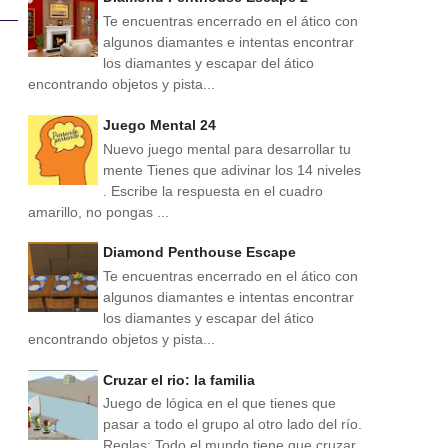
Te encuentras encerrado en el ático con
algunos diamantes e intentas encontrar
los diamantes y escapar del ático
encontrando objetos y pista...
Juego Mental 24
Nuevo juego mental para desarrollar tu
mente Tienes que adivinar los 14 niveles
. Escribe la respuesta en el cuadro
amarillo, no pongas ...
Diamond Penthouse Escape
Te encuentras encerrado en el ático con
algunos diamantes e intentas encontrar
los diamantes y escapar del ático
encontrando objetos y pista...
Cruzar el rio: la familia
Juego de lógica en el que tienes que
pasar a todo el grupo al otro lado del río.
Reglas: Todo el mundo tiene que cruzar