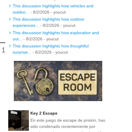
This discussion highlights how vehicles and
outdoo...
- 8/2/2026
- youcut
This discussion highlights how outdoor
experiences...
- 8/2/2026
- youcut
This discussion highlights how exploration and
out...
- 8/2/2026
- youcut
This discussion highlights how thoughtful
surprise...
- 8/2/2026
- youcut
Key 2 Escape
En este juego de escape de prisión, has
sido condenado recientemente por