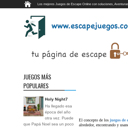
Los mejores Juegos de Escape Online con soluciones, Aventuras
JUEGOS MÁS
POPULARES
Holy Night7
Ha llegado esa
época del año
otra vez. Puede
El concepto de los
juegos de 
que Papá Noel sea un poco
alrededor, encontrando y usan