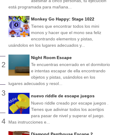
asesinar a cinco personas, tu ejecución
está programada para mañana...
Monkey Go Happy: Stage 1022
Tienes que encontrar todos los mini
monos y hacer que el mono sea feliz
encontrando elementos y pistas,
usándolos en los lugares adecuados y...
Night Room Escape
Te encuentras encerrado en el dormitorio
e intentas escapar de ella encontrando
objetos y pistas, usándolos en los
lugares adecuados y resol...
nuevo riddle de escape juegos
Nuevo riddle creado por escape juegos .
Tienes que adivinar todos los acertijos
para pasar de nivel y superar el juego.
Mas instrucciones e...
Diamond Penthouse Escape 2