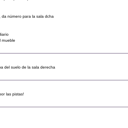
a, da número para la sala dcha
diario
al mueble
pa del suelo de la sala derecha
or las pistas!