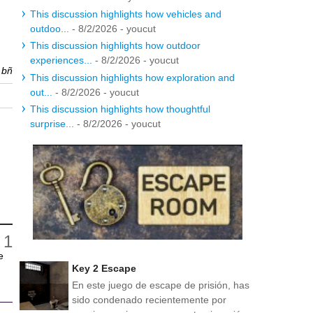
This discussion highlights how vehicles and
outdoo...
- 8/2/2026
- youcut
This discussion highlights how outdoor
experiences...
- 8/2/2026
- youcut
r
bñ
This discussion highlights how exploration and
out...
- 8/2/2026
- youcut
This discussion highlights how thoughtful
surprise...
- 8/2/2026
- youcut
e
Key 2 Escape
En este juego de escape de prisión, has
sido condenado recientemente por