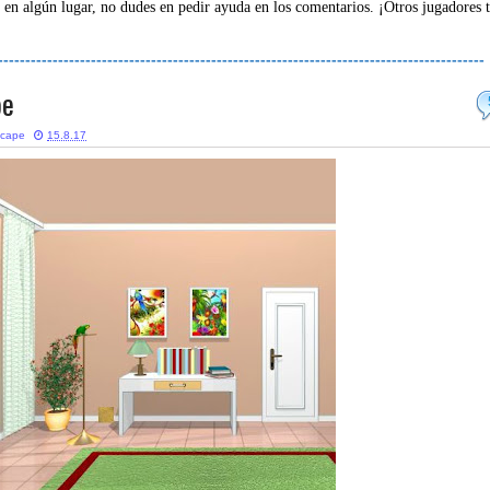
 en algún lugar, no dudes en pedir ayuda en los comentarios. ¡Otros jugadores 
-----------------------------------------------------------------------------------------
pe
scape
15.8.17