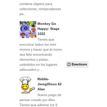
contiene objetos para
coleccionar, rompecabezas
pa...
Monkey Go
Happy: Stage
1022
Tienes que
encontrar todos los mini
monos y hacer que el mono
sea feliz encontrando
elementos y pistas,
Emoticon
usándolos en los lugares
adecuados y...
Riddle-
Jeroglíficos 62
Alan
Nuevo juego de
pensar creado por Alan.
Tienes que adivinar los 9