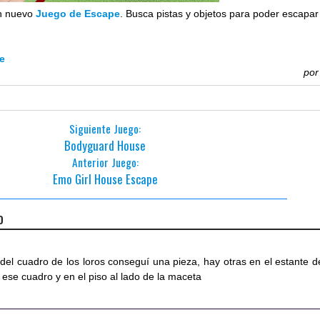
n nuevo
Juego de Escape
. Busca pistas y objetos para poder escapar
pe
po
Siguiente Juego:
Bodyguard House
Anterior Juego:
Emo Girl House Escape
o
del cuadro de los loros conseguí una pieza, hay otras en el estante d
 ese cuadro y en el piso al lado de la maceta