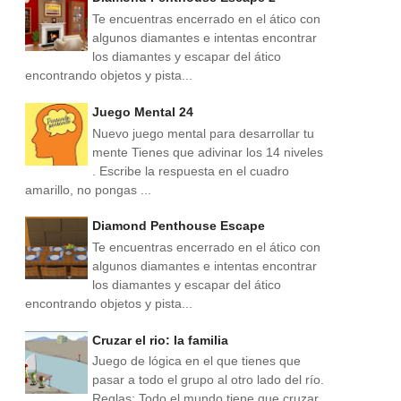
Te encuentras encerrado en el ático con
algunos diamantes e intentas encontrar
los diamantes y escapar del ático
encontrando objetos y pista...
Juego Mental 24
Nuevo juego mental para desarrollar tu
mente Tienes que adivinar los 14 niveles
. Escribe la respuesta en el cuadro
amarillo, no pongas ...
Diamond Penthouse Escape
Te encuentras encerrado en el ático con
algunos diamantes e intentas encontrar
los diamantes y escapar del ático
encontrando objetos y pista...
Cruzar el rio: la familia
Juego de lógica en el que tienes que
pasar a todo el grupo al otro lado del río.
Reglas: Todo el mundo tiene que cruzar