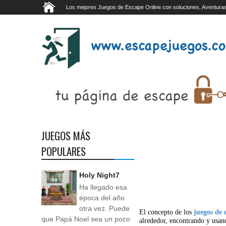
Los mejores Juegos de Escape Online con soluciones, Aventuras
JUEGOS MÁS
POPULARES
Holy Night7
Ha llegado esa
época del año
otra vez. Puede
El concepto de los
juegos de 
que Papá Noel sea un poco
alrededor, encontrando y usan