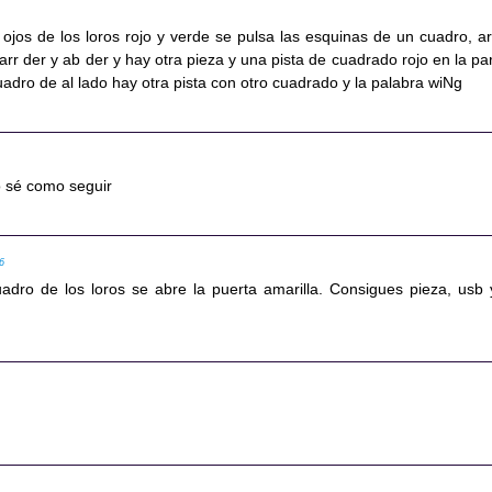
 ojos de los loros rojo y verde se pulsa las esquinas de un cuadro, ar
, arr der y ab der y hay otra pieza y una pista de cuadrado rojo en la pa
uadro de al lado hay otra pista con otro cuadrado y la palabra wiNg
 sé como seguir
16
uadro de los loros se abre la puerta amarilla. Consigues pieza, usb 