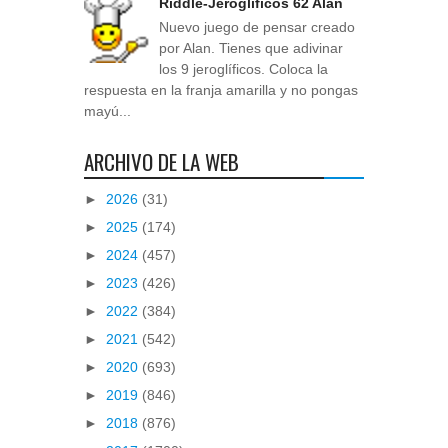
Riddle-Jeroglíficos 62 Alan
Nuevo juego de pensar creado
por Alan. Tienes que adivinar
los 9 jeroglíficos. Coloca la
respuesta en la franja amarilla y no pongas
mayú...
ARCHIVO DE LA WEB
►
2026
(31)
►
2025
(174)
►
2024
(457)
►
2023
(426)
►
2022
(384)
►
2021
(542)
►
2020
(693)
►
2019
(846)
►
2018
(876)