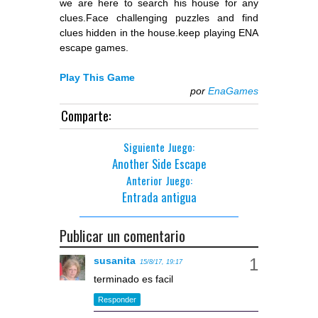
we are here to search his house for any
clues.Face challenging puzzles and find
clues hidden in the house.keep playing ENA
escape games.
Play This Game
por
EnaGames
Comparte:
Siguiente Juego:
Another Side Escape
Anterior Juego:
Entrada antigua
Publicar un comentario
susanita
15/8/17, 19:17
terminado es facil
Responder