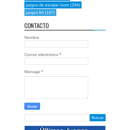
juegos de escape room
(294)
juegos bñ
(167)
CONTACTO
Nombre
Correo electrónico
*
Mensaje
*