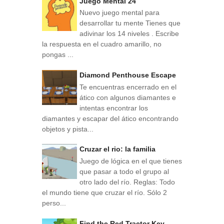
Juego Mental 24
Nuevo juego mental para
desarrollar tu mente Tienes que
adivinar los 14 niveles . Escribe
la respuesta en el cuadro amarillo, no
pongas ...
Diamond Penthouse Escape
Te encuentras encerrado en el
ático con algunos diamantes e
intentas encontrar los
diamantes y escapar del ático encontrando
objetos y pista...
Cruzar el rio: la familia
Juego de lógica en el que tienes
que pasar a todo el grupo al
otro lado del río. Reglas: Todo
el mundo tiene que cruzar el río. Sólo 2
perso...
Find the Red Tractor Key