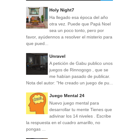
Holy Night7
Ha llegado esa época del año
otra vez. Puede que Papá Noel
sea un poco tonto, pero por
favor, ayúdennos a resolver el misterio para
que pued...
Unravel
A petición de Gabu publico unos
juegos de Rinnogogo , que se
me habían pasado de publicar.
Nota del autor: "He creado un juego de pu...
Juego Mental 24
Nuevo juego mental para
desarrollar tu mente Tienes que
adivinar los 14 niveles . Escribe
la respuesta en el cuadro amarillo, no
pongas ...