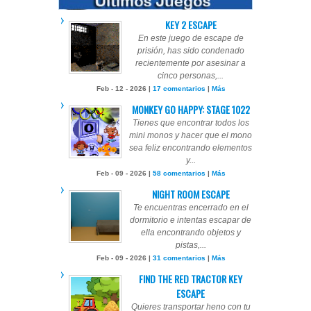
KEY 2 ESCAPE
En este juego de escape de
prisión, has sido condenado
recientemente por asesinar a
cinco personas,...
Feb - 12 - 2026 |
17 comentarios
|
Más
MONKEY GO HAPPY: STAGE 1022
Tienes que encontrar todos los
mini monos y hacer que el mono
sea feliz encontrando elementos
y...
Feb - 09 - 2026 |
58 comentarios
|
Más
NIGHT ROOM ESCAPE
Te encuentras encerrado en el
dormitorio e intentas escapar de
ella encontrando objetos y
pistas,...
Feb - 09 - 2026 |
31 comentarios
|
Más
FIND THE RED TRACTOR KEY
ESCAPE
Quieres transportar heno con tu