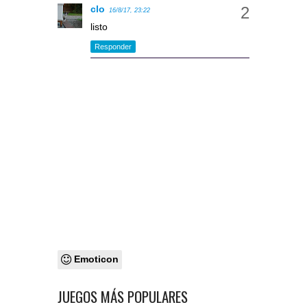
clo
16/8/17, 23:22
listo
Responder
Emoticon
JUEGOS MÁS POPULARES