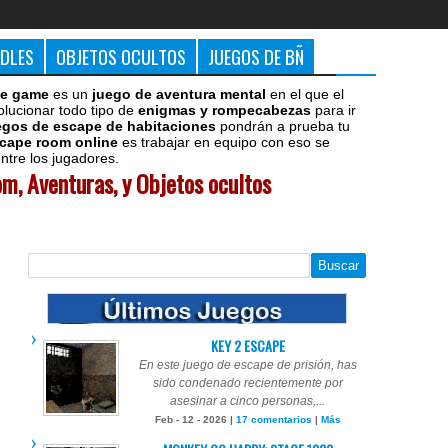
DDLES
OBJETOS OCULTOS
JUEGOS DE BÑ
e game
es un
juego de aventura mental
en el que el
olucionar todo tipo de
enigmas y rompecabezas
para ir
egos de escape de habitaciones
pondrán a prueba tu
cape room online
es trabajar en equipo con eso se
tre los jugadores.
m, Aventuras, y Objetos ocultos
KEY 2 ESCAPE
En este juego de escape de prisión, has
sido condenado recientemente por
asesinar a cinco personas,...
Feb - 12 - 2026 |
17 comentarios
|
Más