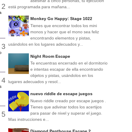
asesinar a cinco personas, tu ejecución
está programada para mañana...
a
Monkey Go Happy: Stage 1022
Tienes que encontrar todos los mini
monos y hacer que el mono sea feliz
encontrando elementos y pistas,
usándolos en los lugares adecuados y...
o
Night Room Escape
Te encuentras encerrado en el dormitorio
e intentas escapar de ella encontrando
objetos y pistas, usándolos en los
lugares adecuados y resol...
s
nuevo riddle de escape juegos
Nuevo riddle creado por escape juegos .
Tienes que adivinar todos los acertijos
para pasar de nivel y superar el juego.
Mas instrucciones e...
Diamond Penthouse Escape 2