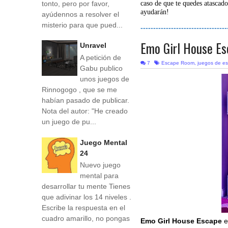
tonto, pero por favor,
caso de que te quedes atascado
ayudarán!
ayúdennos a resolver el
misterio para que pued...
----------------------------------
Emo Girl House E
Unravel
A petición de
7
Escape Room
,
juegos de e
Gabu publico
unos juegos de
Rinnogogo , que se me
habían pasado de publicar.
Nota del autor: "He creado
un juego de pu...
Juego Mental
24
Nuevo juego
mental para
desarrollar tu mente Tienes
que adivinar los 14 niveles .
Escribe la respuesta en el
cuadro amarillo, no pongas
Emo Girl House Escape
e