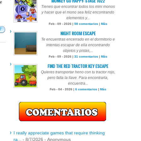
MONKEY GO HAPPY: STAGE 1022
te
Tienes que encontrar todos los mini monos
y hacer que el mono sea feliz encontrando
elementos y...
Feb - 09 - 2026 |
58 comentarios
|
Más
7
NIGHT ROOM ESCAPE
Te encuentras encerrado en el dormitorio e
intentas escapar de ella encontrando
objetos y pistas,...
Feb - 09 - 2026 |
31 comentarios
|
Más
FIND THE RED TRACTOR KEY ESCAPE
Quieres transportar heno con tu tractor rojo,
pero falta la llave. Para encontrarla,
encuentra...
Feb - 04 - 2026 |
6 comentarios
|
Más
I really appreciate games that require thinking
ra...
- 8/7/2026
- Anonymous