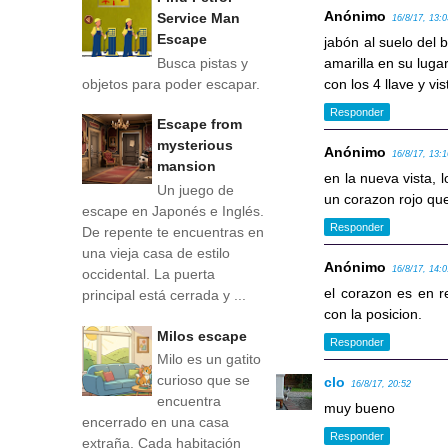
Anónimo
Service Man
16/8/17, 13:
Escape
jabón al suelo del 
Busca pistas y
amarilla en su lugar
objetos para poder escapar.
con los 4 llave y vi
Responder
Escape from
mysterious
Anónimo
16/8/17, 13:
mansion
en la nueva vista,
Un juego de
un corazon rojo qu
escape en Japonés e Inglés.
Responder
De repente te encuentras en
una vieja casa de estilo
Anónimo
16/8/17, 14:
occidental. La puerta
el corazon es en r
principal está cerrada y ...
con la posicion.
Milos escape
Responder
Milo es un gatito
curioso que se
clo
16/8/17, 20:52
encuentra
muy bueno
encerrado en una casa
Responder
extraña. Cada habitación