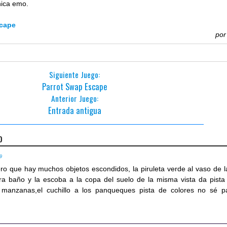
hica emo.
scape
po
Siguiente Juego:
Parrot Swap Escape
Anterior Juego:
Entrada antigua
o
29
ero que hay muchos objetos escondidos, la piruleta verde al vaso de l
ra baño y la escoba a la copa del suelo de la misma vista da pista
manzanas,el cuchillo a los panqueques pista de colores no sé p