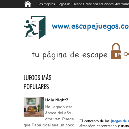
Los mejores Juegos de Escape Online con soluciones, Aventuras
JUEGOS MÁS
POPULARES
Holy Night7
Ha llegado esa
época del año
otra vez. Puede
El concepto de los
juegos de 
que Papá Noel sea un poco
alrededor, encontrando y usan