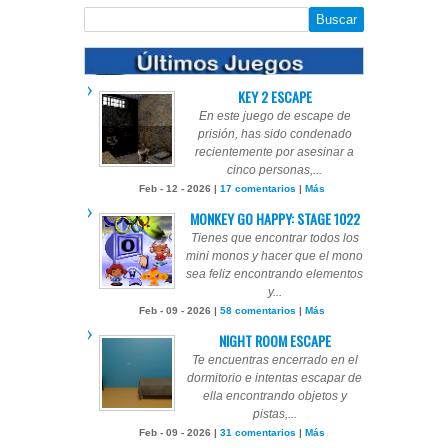
KEY 2 ESCAPE
En este juego de escape de
prisión, has sido condenado
recientemente por asesinar a
cinco personas,...
Feb - 12 - 2026 |
17 comentarios
|
Más
MONKEY GO HAPPY: STAGE 1022
Tienes que encontrar todos los
mini monos y hacer que el mono
sea feliz encontrando elementos
y...
Feb - 09 - 2026 |
58 comentarios
|
Más
NIGHT ROOM ESCAPE
Te encuentras encerrado en el
dormitorio e intentas escapar de
ella encontrando objetos y
pistas,...
Feb - 09 - 2026 |
31 comentarios
|
Más