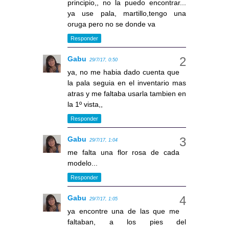
principio,, no la puedo encontrar...
ya use pala, martillo,tengo una
oruga pero no se donde va
Responder
Gabu
29/7/17, 0:50
ya, no me habia dado cuenta que
la pala seguia en el inventario mas
atras y me faltaba usarla tambien en
la 1º vista,,
Responder
Gabu
29/7/17, 1:04
me falta una flor rosa de cada
modelo...
Responder
Gabu
29/7/17, 1:05
ya encontre una de las que me
faltaban, a los pies del