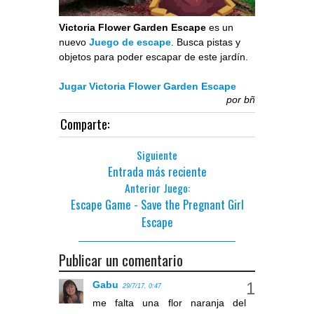
Victoria Flower Garden Escape
es un
nuevo
Juego de escape
. Busca pistas y
objetos para poder escapar de este jardín.
Jugar Victoria Flower Garden Escape
por
bñ
Comparte:
Siguiente
Entrada más reciente
Anterior Juego:
Escape Game - Save the Pregnant Girl
Escape
Publicar un comentario
Gabu
29/7/17, 0:47
me falta una flor naranja del