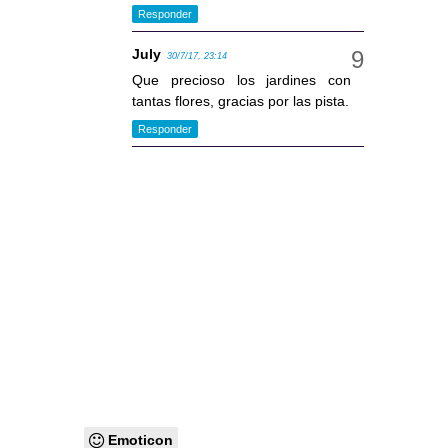
Responder
July
30/7/17, 23:14
Que precioso los jardines con
tantas flores, gracias por las pista.
Responder
Emoticon