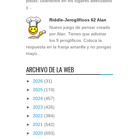
pistas, usándolos en los lugares adecuados
y...
Riddle-Jeroglíficos 62 Alan
Nuevo juego de pensar creado
por Alan. Tienes que adivinar
los 9 jeroglíficos. Coloca la
respuesta en la franja amarilla y no pongas
mayú...
ARCHIVO DE LA WEB
►
2026
(31)
►
2025
(174)
►
2024
(457)
►
2023
(426)
►
2022
(384)
►
2021
(542)
►
2020
(693)