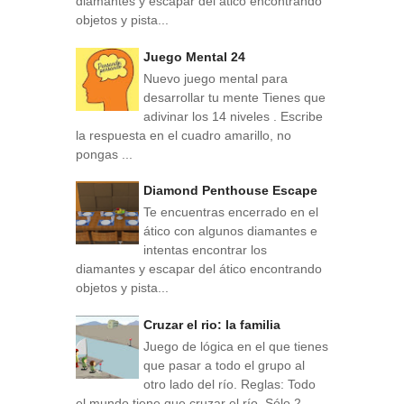
diamantes y escapar del ático encontrando
objetos y pista...
Juego Mental 24
Nuevo juego mental para
desarrollar tu mente Tienes que
adivinar los 14 niveles . Escribe
la respuesta en el cuadro amarillo, no
pongas ...
Diamond Penthouse Escape
Te encuentras encerrado en el
ático con algunos diamantes e
intentas encontrar los
diamantes y escapar del ático encontrando
objetos y pista...
Cruzar el rio: la familia
Juego de lógica en el que tienes
que pasar a todo el grupo al
otro lado del río. Reglas: Todo
el mundo tiene que cruzar el río. Sólo 2