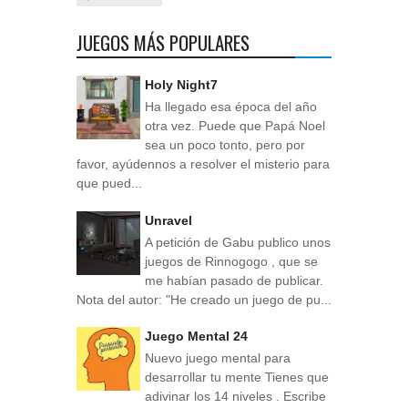
JUEGOS MÁS POPULARES
Holy Night7
Ha llegado esa época del año
otra vez. Puede que Papá Noel
sea un poco tonto, pero por
favor, ayúdennos a resolver el misterio para
que pued...
Unravel
A petición de Gabu publico unos
juegos de Rinnogogo , que se
me habían pasado de publicar.
Nota del autor: "He creado un juego de pu...
Juego Mental 24
Nuevo juego mental para
desarrollar tu mente Tienes que
adivinar los 14 niveles . Escribe