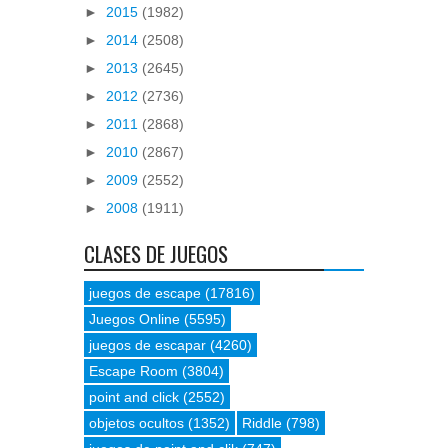
►
2015
(1982)
►
2014
(2508)
►
2013
(2645)
►
2012
(2736)
►
2011
(2868)
►
2010
(2867)
►
2009
(2552)
►
2008
(1911)
CLASES DE JUEGOS
juegos de escape
(17816)
Juegos Online
(5595)
juegos de escapar
(4260)
Escape Room
(3804)
point and click
(2552)
objetos ocultos
(1352)
Riddle
(798)