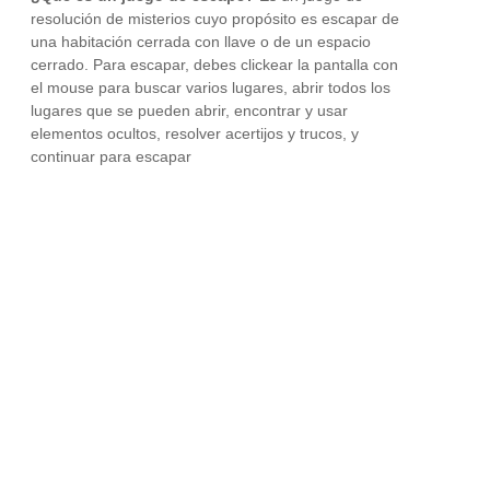
resolución de misterios cuyo propósito es escapar de
una habitación cerrada con llave o de un espacio
cerrado. Para escapar, debes clickear la pantalla con
el mouse para buscar varios lugares, abrir todos los
lugares que se pueden abrir, encontrar y usar
elementos ocultos, resolver acertijos y trucos, y
continuar para escapar