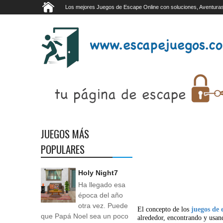
Los mejores Juegos de Escape Online con soluciones, Aventuras
JUEGOS MÁS
POPULARES
Holy Night7
Ha llegado esa
época del año
otra vez. Puede
El concepto de los
juegos de 
que Papá Noel sea un poco
alrededor, encontrando y usan