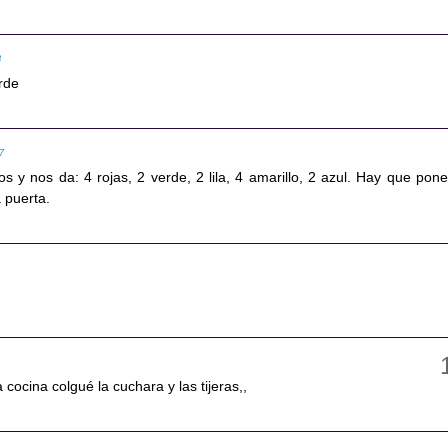
8
rde
07
 y nos da: 4 rojas, 2 verde, 2 lila, 4 amarillo, 2 azul. Hay que pone
 puerta.
a cocina colgué la cuchara y las tijeras,,