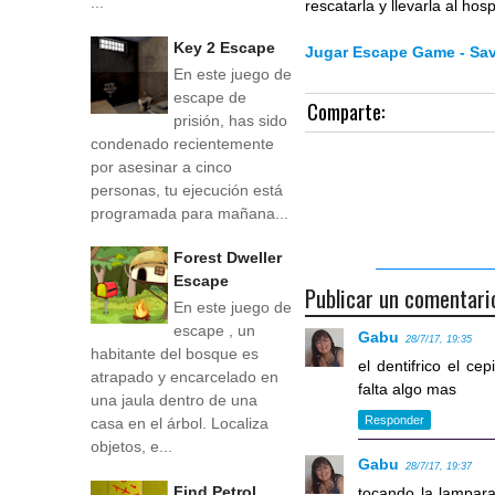
...
rescatarla y llevarla al hosp
Key 2 Escape
Jugar Escape Game - Sav
En este juego de
escape de
Comparte:
prisión, has sido
condenado recientemente
por asesinar a cinco
personas, tu ejecución está
programada para mañana...
Forest Dweller
Escape
Publicar un comentari
En este juego de
escape , un
Gabu
28/7/17, 19:35
habitante del bosque es
el dentifrico el ce
atrapado y encarcelado en
falta algo mas
una jaula dentro de una
Responder
casa en el árbol. Localiza
objetos, e...
Gabu
28/7/17, 19:37
Find Petrol
tocando la lampara