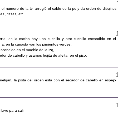
 el numero de la tv, arreglé el cable de la pc y da orden de dibujitos
as , tazas, etc
uerta, en la cocina hay una cuchilla y otro cuchillo escondido en el
a, en la canasta van los pimientos verdes,
 escondido en el mueble de la izq,
dor de cabello y usamos hojita de afeitar en el piso,
cuelgan, la pista del orden esta con el secador de cabello en espejo
 llave para salir