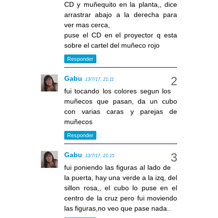
CD y muñequito en la planta,, dice
arrastrar abajo a la derecha para
ver mas cerca,
puse el CD en el proyector q esta
sobre el cartel del muñeco rojo
Responder
Gabu
13/7/17, 21:11
fui tocando los colores segun los
muñecos que pasan, da un cubo
con varias caras y parejas de
muñecos
Responder
Gabu
13/7/17, 21:15
fui poniendo las figuras al lado de
la puerta, hay una verde a la izq, del
sillon rosa,, el cubo lo puse en el
centro de la cruz pero fui moviendo
las figuras,no veo que pase nada..