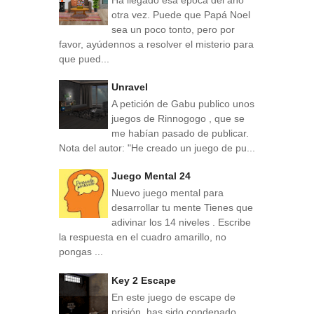
otra vez. Puede que Papá Noel
sea un poco tonto, pero por
favor, ayúdennos a resolver el misterio para
que pued...
Unravel
A petición de Gabu publico unos
juegos de Rinnogogo , que se
me habían pasado de publicar.
Nota del autor: "He creado un juego de pu...
Juego Mental 24
Nuevo juego mental para
desarrollar tu mente Tienes que
adivinar los 14 niveles . Escribe
la respuesta en el cuadro amarillo, no
pongas ...
Key 2 Escape
En este juego de escape de
prisión, has sido condenado