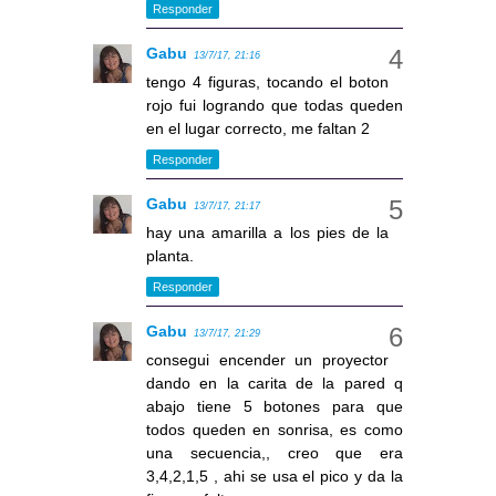
Responder
Gabu
13/7/17, 21:16
tengo 4 figuras, tocando el boton
rojo fui logrando que todas queden
en el lugar correcto, me faltan 2
Responder
Gabu
13/7/17, 21:17
hay una amarilla a los pies de la
planta.
Responder
Gabu
13/7/17, 21:29
consegui encender un proyector
dando en la carita de la pared q
abajo tiene 5 botones para que
todos queden en sonrisa, es como
una secuencia,, creo que era
3,4,2,1,5 , ahi se usa el pico y da la