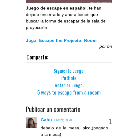
Juego de escape en español
. te han
dejado encerrado y ahora tienes que
buscar la forma de escapar de la sala de
proyección.
Jugar Escape the Projector Room
por
bñ
Comparte:
Siguiente Juego:
Pothole
Anterior Juego:
5 ways to escape from a rooom
Publicar un comentario
Gabu
13/7/17, 21:09
debajo de la mesa, pico,(pegado
a la mesa)