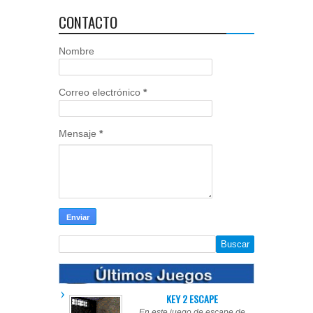
CONTACTO
Nombre
Correo electrónico
*
Mensaje
*
KEY 2 ESCAPE
En este juego de escape de