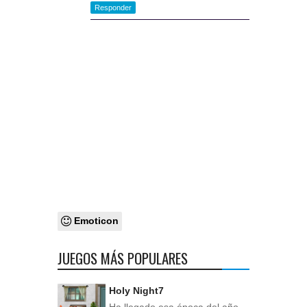
Responder
Emoticon
JUEGOS MÁS POPULARES
Holy Night7
Ha llegado esa época del año