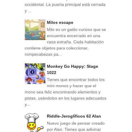
occidental. La puerta principal está cerrada
y ...
Milos escape
Milo es un gatito curioso que se
encuentra encerrado en una
casa extraña. Cada habitación
contiene objetos para coleccionar,
rompecabezas pa...
Monkey Go Happy: Stage
1022
Tienes que encontrar todos los
mini monos y hacer que el
mono sea feliz encontrando elementos y
pistas, usándolos en los lugares adecuados
y...
Riddle-Jeroglíficos 62 Alan
Nuevo juego de pensar creado
por Alan. Tienes que adivinar