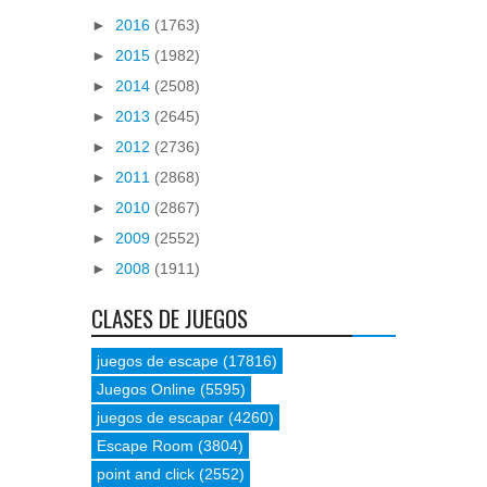
►
2016
(1763)
►
2015
(1982)
►
2014
(2508)
►
2013
(2645)
►
2012
(2736)
►
2011
(2868)
►
2010
(2867)
►
2009
(2552)
►
2008
(1911)
CLASES DE JUEGOS
juegos de escape
(17816)
Juegos Online
(5595)
juegos de escapar
(4260)
Escape Room
(3804)
point and click
(2552)