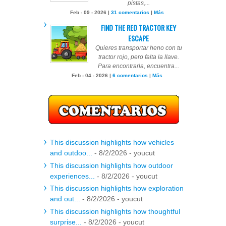
pistas,...
Feb - 09 - 2026 |
31 comentarios
|
Más
FIND THE RED TRACTOR KEY
ESCAPE
Quieres transportar heno con tu
tractor rojo, pero falta la llave.
Para encontrarla, encuentra...
Feb - 04 - 2026 |
6 comentarios
|
Más
This discussion highlights how vehicles
and outdoo...
- 8/2/2026
- youcut
This discussion highlights how outdoor
experiences...
- 8/2/2026
- youcut
This discussion highlights how exploration
and out...
- 8/2/2026
- youcut
This discussion highlights how thoughtful
surprise...
- 8/2/2026
- youcut