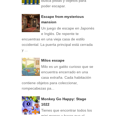
Busca pistas y objetos para
poder escapar.
Escape from mysterious
mansion
Un juego de escape en Japonés
e Inglés. De repente te
encuentras en una vieja casa de estilo
occidental. La puerta principal está cerrada
y ...
Milos escape
Milo es un gatito curioso que se
encuentra encerrado en una
casa extraña. Cada habitación
contiene objetos para coleccionar,
rompecabezas pa...
Monkey Go Happy: Stage
1022
Tienes que encontrar todos los
mini monos y hacer que el