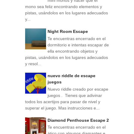
mini monos y hacer que el
mono sea feliz encontrando elementos y
pistas, usándolos en los lugares adecuados
y...
Night Room Escape
Te encuentras encerrado en el
dormitorio e intentas escapar de
ella encontrando objetos y
pistas, usándolos en los lugares adecuados
y resol...
nuevo riddle de escape
juegos
Nuevo riddle creado por escape
juegos . Tienes que adivinar
todos los acertijos para pasar de nivel y
superar el juego. Mas instrucciones e...
Diamond Penthouse Escape 2
Te encuentras encerrado en el
ático con algunos diamantes e