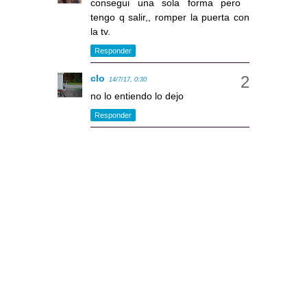
consegui una sola forma pero
tengo q salir,, romper la puerta con
la tv.
Responder
clo
14/7/17, 0:30
no lo entiendo lo dejo
Responder