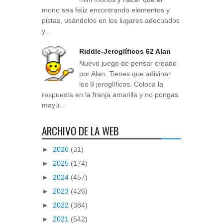
mono sea feliz encontrando elementos y
pistas, usándolos en los lugares adecuados
y...
Riddle-Jeroglíficos 62 Alan
Nuevo juego de pensar creado
por Alan. Tienes que adivinar
los 9 jeroglíficos. Coloca la
respuesta en la franja amarilla y no pongas
mayú...
ARCHIVO DE LA WEB
►
2026
(31)
►
2025
(174)
►
2024
(457)
►
2023
(426)
►
2022
(384)
►
2021
(542)