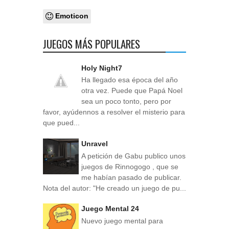
Emoticon
JUEGOS MÁS POPULARES
Holy Night7
Ha llegado esa época del año
otra vez. Puede que Papá Noel
sea un poco tonto, pero por
favor, ayúdennos a resolver el misterio para
que pued...
Unravel
A petición de Gabu publico unos
juegos de Rinnogogo , que se
me habían pasado de publicar.
Nota del autor: "He creado un juego de pu...
Juego Mental 24
Nuevo juego mental para