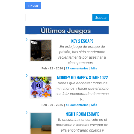
KEY 2 ESCAPE
En este juego de escape de
prisión, has sido condenado
recientemente por asesinar a
cinco personas,...
Feb - 12 - 2026 |
17 comentarios
|
Más
MONKEY GO HAPPY: STAGE 1022
Tienes que encontrar todos los
mini monos y hacer que el mono
sea feliz encontrando elementos
y...
Feb - 09 - 2026 |
58 comentarios
|
Más
NIGHT ROOM ESCAPE
Te encuentras encerrado en el
dormitorio e intentas escapar de
ella encontrando objetos y