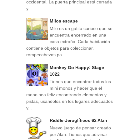
occidental. La puerta principal está cerrada
y ...
Milos escape
Milo es un gatito curioso que se
encuentra encerrado en una
casa extraña. Cada habitación
contiene objetos para coleccionar,
rompecabezas pa...
Monkey Go Happy: Stage
1022
Tienes que encontrar todos los
mini monos y hacer que el
mono sea feliz encontrando elementos y
pistas, usándolos en los lugares adecuados
y...
Riddle-Jeroglíficos 62 Alan
Nuevo juego de pensar creado
por Alan. Tienes que adivinar