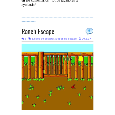
en los comentarios. ¡Otros jugadores te
ayudarán!
--------------------------------------------------------
--------------------------------------------------------
-----------
Ranch Escape
6
6
juegos de escapar
,
juegos de escape
20.6.17