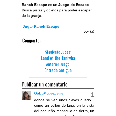
Ranch Escape
es un
Juego de Escape
.
Busca pistas y objetos para poder escapar
de la granja.
Jugar Ranch Escape
por
bñ
Comparte:
Siguiente Juego:
Land of the Taniwha
Anterior Juego:
Entrada antigua
Publicar un comentario
Gabu♥
20/6/17, 14:51
donde se ven unos clavos quedó
como un vellón de lana, en la vista
del pequeño monticulo de tierra, un