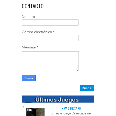
CONTACTO
Nombre
Correo electrónico
*
Mensaje
*
KEY 2 ESCAPE
En este juego de escape de