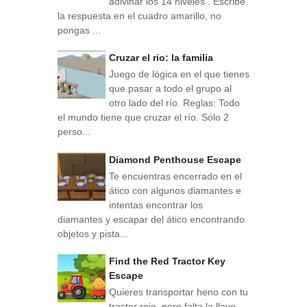
adivinar los 14 niveles . Escribe
la respuesta en el cuadro amarillo, no
pongas ...
Cruzar el rio: la familia
Juego de lógica en el que tienes
que pasar a todo el grupo al
otro lado del río. Reglas: Todo
el mundo tiene que cruzar el río. Sólo 2
perso...
Diamond Penthouse Escape
Te encuentras encerrado en el
ático con algunos diamantes e
intentas encontrar los
diamantes y escapar del ático encontrando
objetos y pista...
Find the Red Tractor Key
Escape
Quieres transportar heno con tu
tractor rojo, pero falta la llave.