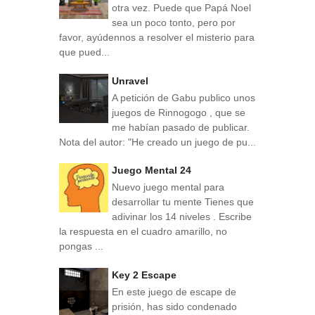
otra vez. Puede que Papá Noel
sea un poco tonto, pero por
favor, ayúdennos a resolver el misterio para
que pued...
Unravel
A petición de Gabu publico unos
juegos de Rinnogogo , que se
me habían pasado de publicar.
Nota del autor: "He creado un juego de pu...
Juego Mental 24
Nuevo juego mental para
desarrollar tu mente Tienes que
adivinar los 14 niveles . Escribe
la respuesta en el cuadro amarillo, no
pongas ...
Key 2 Escape
En este juego de escape de
prisión, has sido condenado