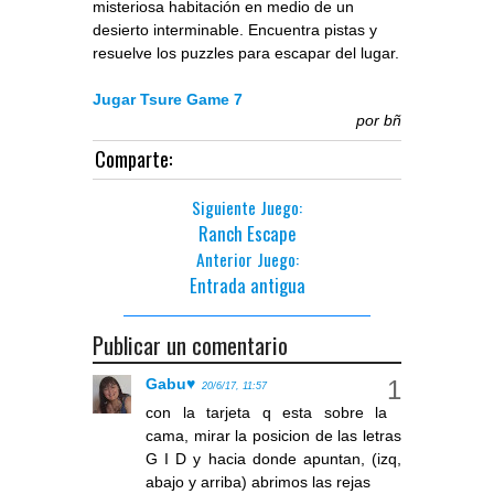
misteriosa habitación en medio de un
desierto interminable. Encuentra pistas y
resuelve los puzzles para escapar del lugar.
Jugar Tsure Game 7
por
bñ
Comparte:
Siguiente Juego:
Ranch Escape
Anterior Juego:
Entrada antigua
Publicar un comentario
Gabu♥
20/6/17, 11:57
con la tarjeta q esta sobre la
cama, mirar la posicion de las letras
G I D y hacia donde apuntan, (izq,
abajo y arriba) abrimos las rejas