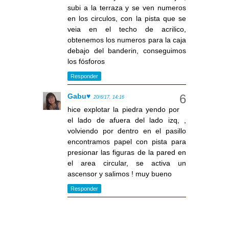
subi a la terraza y se ven numeros
en los circulos, con la pista que se
veia en el techo de acrilico,
obtenemos los numeros para la caja
debajo del banderin, conseguimos
los fósforos
Responder
Gabu♥
20/6/17, 14:16
hice explotar la piedra yendo por
el lado de afuera del lado izq, ,
volviendo por dentro en el pasillo
encontramos papel con pista para
presionar las figuras de la pared en
el area circular, se activa un
ascensor y salimos ! muy bueno
Responder