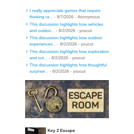
I really appreciate games that require
thinking ra...
- 8/7/2026
- Anonymous
This discussion highlights how vehicles
and outdoo...
- 8/2/2026
- youcut
This discussion highlights how outdoor
experiences...
- 8/2/2026
- youcut
This discussion highlights how exploration
and out...
- 8/2/2026
- youcut
This discussion highlights how thoughtful
surprise...
- 8/2/2026
- youcut
Key 2 Escape