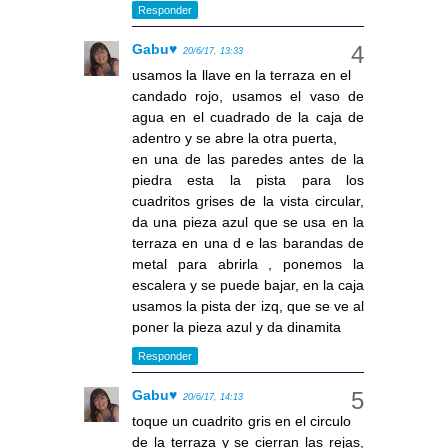
Responder
Gabu♥
20/6/17, 13:33
usamos la llave en la terraza en el
candado rojo, usamos el vaso de
agua en el cuadrado de la caja de
adentro y se abre la otra puerta,
en una de las paredes antes de la
piedra esta la pista para los
cuadritos grises de la vista circular,
da una pieza azul que se usa en la
terraza en una d e las barandas de
metal para abrirla , ponemos la
escalera y se puede bajar, en la caja
usamos la pista der izq, que se ve al
poner la pieza azul y da dinamita
Responder
Gabu♥
20/6/17, 14:13
toque un cuadrito gris en el circulo
de la terraza y se cierran las rejas,