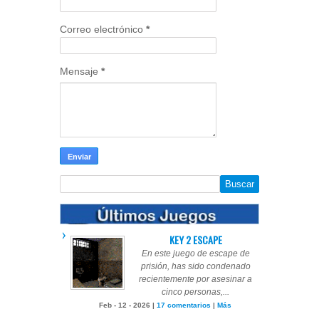
Correo electrónico
*
Mensaje
*
KEY 2 ESCAPE
En este juego de escape de
prisión, has sido condenado
recientemente por asesinar a
cinco personas,...
Feb - 12 - 2026 |
17 comentarios
|
Más