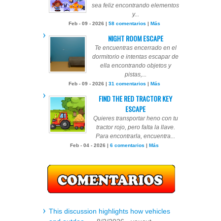
sea feliz encontrando elementos
y...
Feb - 09 - 2026 |
58 comentarios
|
Más
NIGHT ROOM ESCAPE
Te encuentras encerrado en el
dormitorio e intentas escapar de
ella encontrando objetos y
pistas,...
Feb - 09 - 2026 |
31 comentarios
|
Más
FIND THE RED TRACTOR KEY
ESCAPE
Quieres transportar heno con tu
tractor rojo, pero falta la llave.
Para encontrarla, encuentra...
Feb - 04 - 2026 |
6 comentarios
|
Más
This discussion highlights how vehicles