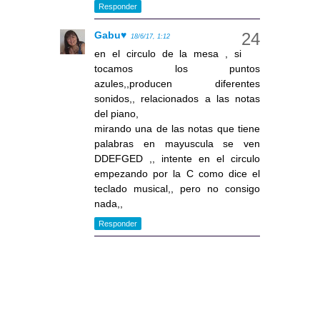
Responder
Gabu♥
18/6/17, 1:12
en el circulo de la mesa , si
tocamos los puntos
azules,,producen diferentes
sonidos,, relacionados a las notas
del piano,
mirando una de las notas que tiene
palabras en mayuscula se ven
DDEFGED ,, intente en el circulo
empezando por la C como dice el
teclado musical,, pero no consigo
nada,,
Responder