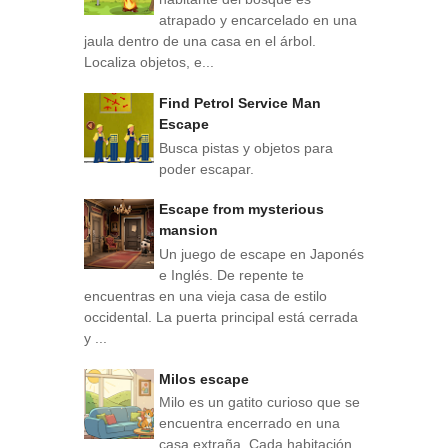
atrapado y encarcelado en una
jaula dentro de una casa en el árbol.
Localiza objetos, e...
Find Petrol Service Man
Escape
Busca pistas y objetos para
poder escapar.
Escape from mysterious
mansion
Un juego de escape en Japonés
e Inglés. De repente te
encuentras en una vieja casa de estilo
occidental. La puerta principal está cerrada
y ...
Milos escape
Milo es un gatito curioso que se
encuentra encerrado en una
casa extraña. Cada habitación