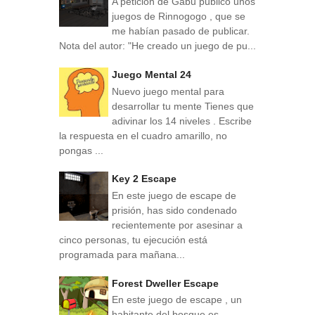
A petición de Gabu publico unos
juegos de Rinnogogo , que se
me habían pasado de publicar.
Nota del autor: "He creado un juego de pu...
Juego Mental 24
Nuevo juego mental para
desarrollar tu mente Tienes que
adivinar los 14 niveles . Escribe
la respuesta en el cuadro amarillo, no
pongas ...
Key 2 Escape
En este juego de escape de
prisión, has sido condenado
recientemente por asesinar a
cinco personas, tu ejecución está
programada para mañana...
Forest Dweller Escape
En este juego de escape , un
habitante del bosque es