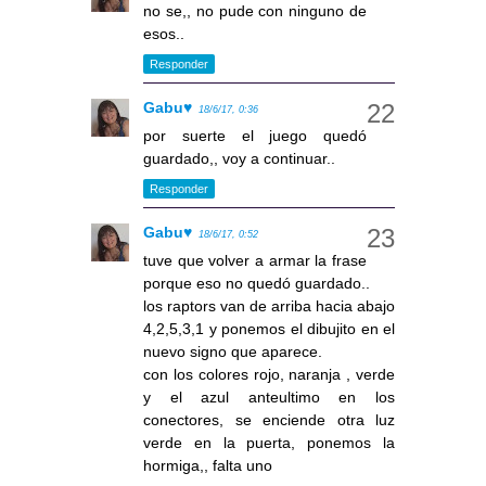
no se,, no pude con ninguno de
esos..
Responder
Gabu♥
18/6/17, 0:36
por suerte el juego quedó
guardado,, voy a continuar..
Responder
Gabu♥
18/6/17, 0:52
tuve que volver a armar la frase
porque eso no quedó guardado..
los raptors van de arriba hacia abajo
4,2,5,3,1 y ponemos el dibujito en el
nuevo signo que aparece.
con los colores rojo, naranja , verde
y el azul anteultimo en los
conectores, se enciende otra luz
verde en la puerta, ponemos la
hormiga,, falta uno