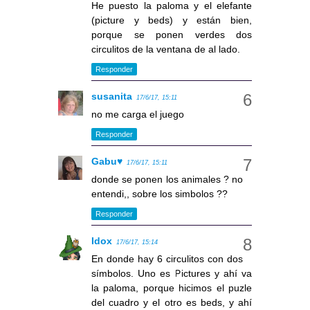
He puesto la paloma y el elefante
(picture y beds) y están bien,
porque se ponen verdes dos
circulitos de la ventana de al lado.
Responder
susanita
17/6/17, 15:11
no me carga el juego
Responder
Gabu♥
17/6/17, 15:11
donde se ponen los animales ? no
entendi,, sobre los simbolos ??
Responder
Idox
17/6/17, 15:14
En donde hay 6 circulitos con dos
símbolos. Uno es Pictures y ahí va
la paloma, porque hicimos el puzle
del cuadro y el otro es beds, y ahí