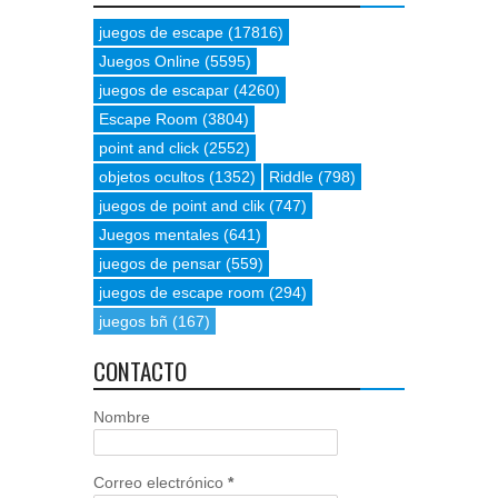
juegos de escape
(17816)
Juegos Online
(5595)
juegos de escapar
(4260)
Escape Room
(3804)
point and click
(2552)
objetos ocultos
(1352)
Riddle
(798)
juegos de point and clik
(747)
Juegos mentales
(641)
juegos de pensar
(559)
juegos de escape room
(294)
juegos bñ
(167)
CONTACTO
Nombre
Correo electrónico
*