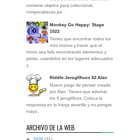
contiene objetos para coleccionar,
rompecabezas pa...
Monkey Go Happy: Stage
1022
Tienes que encontrar todos los
mini monos y hacer que el
mono sea feliz encontrando elementos y
pistas, usándolos en los lugares adecuados
y...
Riddle-Jeroglíficos 62 Alan
Nuevo juego de pensar creado
por Alan. Tienes que adivinar
los 9 jeroglíficos. Coloca la
respuesta en la franja amarilla y no pongas
mayú...
ARCHIVO DE LA WEB
►
2026
(31)