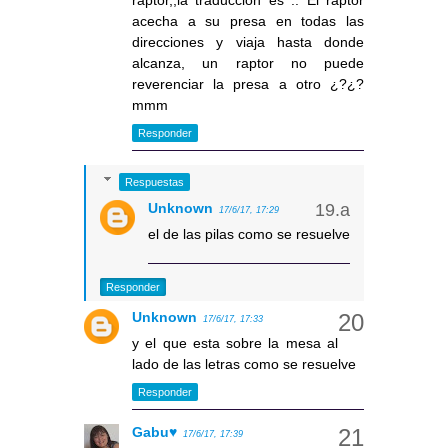
acecha a su presa en todas las
direcciones y viaja hasta donde
alcanza, un raptor no puede
reverenciar la presa a otro ¿?¿?
mmm
Responder
Respuestas
Unknown
17/6/17, 17:29
el de las pilas como se resuelve
Responder
Unknown
17/6/17, 17:33
y el que esta sobre la mesa al
lado de las letras como se resuelve
Responder
Gabu♥
17/6/17, 17:39