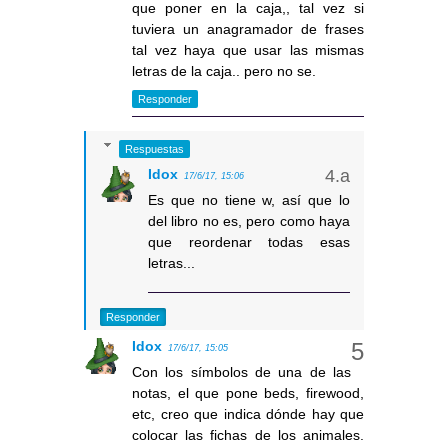
que poner en la caja,, tal vez si
tuviera un anagramador de frases
tal vez haya que usar las mismas
letras de la caja.. pero no se.
Responder
Respuestas
Idox
17/6/17, 15:06
Es que no tiene w, así que lo
del libro no es, pero como haya
que reordenar todas esas
letras...
Responder
Idox
17/6/17, 15:05
Con los símbolos de una de las
notas, el que pone beds, firewood,
etc, creo que indica dónde hay que
colocar las fichas de los animales.