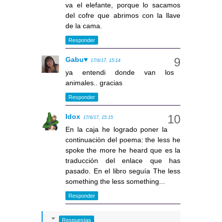
va el elefante, porque lo sacamos
del cofre que abrimos con la llave
de la cama.
Responder
Gabu♥
17/6/17, 15:14
ya entendi donde van los
animales.. gracias
Responder
Idox
17/6/17, 15:15
En la caja he logrado poner la
continuaciòn del poema: the less he
spoke the more he heard que es la
traducción del enlace que has
pasado. En el libro seguía The less
something the less something...
Responder
Respuestas