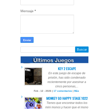
Mensaje
*
KEY 2 ESCAPE
En este juego de escape de
prisión, has sido condenado
recientemente por asesinar a
cinco personas,...
Feb - 12 - 2026 |
17 comentarios
|
Más
MONKEY GO HAPPY: STAGE 1022
Tienes que encontrar todos los
mini monos y hacer que el mono